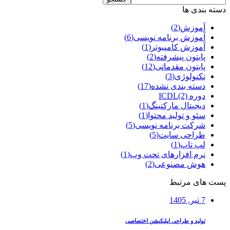
دسته بندی ها
آموزش
(2)
آموزش برنامه نویسی
(6)
آموزش کامپیوتر
(1)
پایتون پیشرفته
(2)
پایتون مقدماتی
(12)
تکنولوژی
(3)
دسته بندی نشده
(17)
دوره ICDL
(2)
دیجیتال مارکتینگ
(1)
سئو و تولید محتوا
(1)
شرکت برنامه نویسی
(5)
طراحی سایت
(5)
لپ تاپ
(1)
نرم افزارهای تحت وب
(1)
هوش مصنوعی
(2)
پست های مرتبط
7 تیر, 1405
تولید و طراحی اپلیکیشن اختصاصی