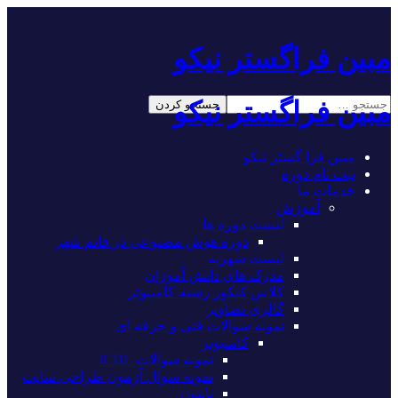
مبین فراگستر نیکو
مبین فراگستر نیکو
مبین فرا گستر نیکو
ثبت نام دوره
خدمات ما
آموزش
لیست دوره ها
دوره هوش مصنوعی در قائم شهر
لیست شهریه
مدرک های دانش آموزان
کلاس کنکور رشته کامپیوتر
گالری تصاویر
نمونه سوالات فنی و حرفه ای
کامپیوتر
نمونه سوالات ICDL
نمونه سوال آزمون طراحی سایت
پایتون