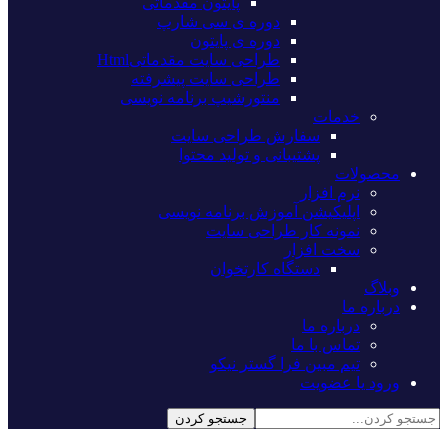
پایتون مقدماتی
دوره ی سی شارپ
دوره ی پایتون
طراحی سایت مقدماتیHtml
طراحی سایت پیشرفته
منتورشیپ برنامه نویسی
خدمات
سفارش طراحی سایت
پشتیبانی و تولید محتوا
محصولات
نرم افزار
اپلیکیشن آموزش برنامه نویسی
نمونه کار طراحی سایت
سخت افزار
دستگاه کارتخوان
وبلاگ
درباره ما
درباره ما
تماس با ما
تیم مبین فرا گستر نیکو
ورود یا عضویت