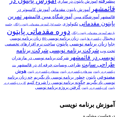
آموزش پایتون در
پیشرفته
آموزش پایتون در ساری
قائمشهر
آموزش پایتون مقدماتی
آموزش کامپیوتر در
تمرین
آموزشگاه مبین قائمشهر
قائمشهر
آموزشگاه مبین
پایتون مقدماتی
تکنولوژی
جلسه اول آموزش مقدماتی پایتون رایگان
جلسه
دوره مقدماتی پایتون
یازدهم آموزش مقدماتی پایتون رایگان
دیجیتال
زبان برنامه نویسی go
زبان برنامه نویسی
دیکشنری ها پایتون
زبان برنامه نویسی پایتون
جاوا
ساخت نرم افزارهای تخصصی
شرکت برنامه نویسی
شرکت برنامه
تحت وب
نویسی در قائمشهر
شرکت برنامه نویسی در مازندران
طراحی سایت
طراحی وبسایت حرفه ای در قائمشهر
متد
هوش
دیکشنری در پایتون
متد های دیکشنری در پایتون
متدهای دیکشنری در پایتون
مصنوعی
پایتون
چطور برنامه نویسی یاد بگیریم
چه زبان برنامه
نویسی یاد بگیریم
چگونه برنامه نویسی را شروع کنیم
کاربرد دیکشنری در
گرفتن پروژه برنامه نویسی
پایتون
کد دیکشنری در پایتون
آموزش برنامه نویسی
درخواست مشاوره