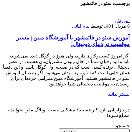
برچسب:
سئو در قائمشهر
آموزش
6 مرداد, 1404
توسط
پیام لیانی
آموزش سئو در قائمشهر با آموزشگاه مبین | مسیر
موفقیت در دنیای دیجیتال!
اگر امروز کسب‌وکاری دارید، ولی هنوز در گوگل دیده نمی‌شوید،
باید بدانید رقبای شما در حال ربودن مشتریان‌تان هستند. در عصر
دیجیتال، برنده کسی است که در صفحه اول گوگل باشد. و این دقیقاً
همان جایی است که سئو وارد میدان می‌شود. اگر به دنبال آموزش
سئو در قائمشهر هستید، آموزشگاه مبین همراهی حرفه‌ای برای
رسیدن به موفقیت دیجیتالی شما خواهد بود.
بیشتر بدانید
در بازاریابی تازه کار هستید؟ مشکلی نیست! وبلاگ ما را بخوانید -
مطلع شوید!
جستجو
جستجو