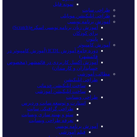
نمونه فایل
طراحی سایت
طراحی اپلیکیشن موبایلی
اموزش برنامه نویسی
آموزش زبان برنامه نویسی اسکرچ(Scratch)
برای کودکان
پایتون
آموزش کامپیوتر
دوره جامع آموزش ICDL (آموزش کامپیوتر در
قائمشهر)
آموزش اکسل کاربردی در قائمشهر (مخصوص
حسابداران و کارمندان)
مطالب آموزشی
طراحی اپلیکیشن
ساخت اپلیکیشن خدماتی
ساخت اپلیکیشن آموزشی
طراحی وبسایت
استارت و توسعه سایت وردپرس
طراحی گرافیکی سایت
سئو و بهینه سازی وبسایت
تعرفه طراحی وبسایت
آموزش برنامه نویسی
فیلم آموزشی