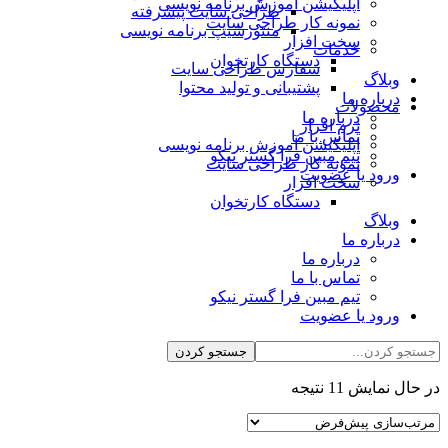
اپلیکیشن آموزش برنامه نویسی
طراحی سایت پیشرفته
نمونه کار طراحی سایت
منتورشیپ برنامه نویسی
سخت افزار
خدمات
دستگاه کارتخوان
سفارش طراحی سایت
وبلاگ
پشتیبانی و تولید محتوا
درباره ما
محصولات
درباره ما
نرم افزار
تماس با ما
اپلیکیشن آموزش برنامه نویسی
تیم مبین فرا گستر نیکو
نمونه کار طراحی سایت
ورود یا عضویت
سخت افزار
دستگاه کارتخوان
وبلاگ
درباره ما
درباره ما
تماس با ما
تیم مبین فرا گستر نیکو
ورود یا عضویت
در حال نمایش 11 نتیجه