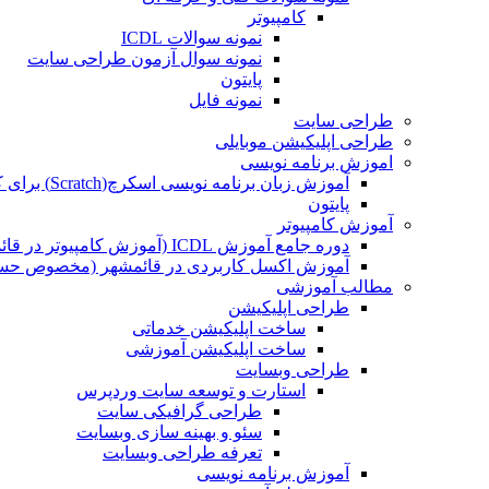
کامپیوتر
نمونه سوالات ICDL
نمونه سوال آزمون طراحی سایت
پایتون
نمونه فایل
طراحی سایت
طراحی اپلیکیشن موبایلی
اموزش برنامه نویسی
آموزش زبان برنامه نویسی اسکرچ(Scratch) برای کودکان
پایتون
آموزش کامپیوتر
دوره جامع آموزش ICDL (آموزش کامپیوتر در قائمشهر)
آموزش اکسل کاربردی در قائمشهر (مخصوص حسابد
مطالب آموزشی
طراحی اپلیکیشن
ساخت اپلیکیشن خدماتی
ساخت اپلیکیشن آموزشی
طراحی وبسایت
استارت و توسعه سایت وردپرس
طراحی گرافیکی سایت
سئو و بهینه سازی وبسایت
تعرفه طراحی وبسایت
آموزش برنامه نویسی