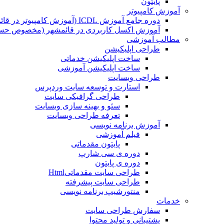
پایتون
آموزش کامپیوتر
دوره جامع آموزش ICDL (آموزش کامپیوتر در قائمشهر)
آموزش اکسل کاربردی در قائمشهر (مخصوص حسابد
مطالب آموزشی
طراحی اپلیکیشن
ساخت اپلیکیشن خدماتی
ساخت اپلیکیشن آموزشی
طراحی وبسایت
استارت و توسعه سایت وردپرس
طراحی گرافیکی سایت
سئو و بهینه سازی وبسایت
تعرفه طراحی وبسایت
آموزش برنامه نویسی
فیلم آموزشی
پایتون مقدماتی
دوره ی سی شارپ
دوره ی پایتون
طراحی سایت مقدماتیHtml
طراحی سایت پیشرفته
منتورشیپ برنامه نویسی
خدمات
سفارش طراحی سایت
پشتیبانی و تولید محتوا