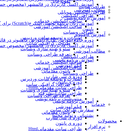
نمونه فایل
آموزش اکسل کاربردی در قائمشهر (مخصوص حسابد
طراحی سایت
مطالب آموزشی
طراحی اپلیکیشن موبایلی
طراحی اپلیکیشن
اموزش برنامه نویسی
ساخت اپلیکیشن خدماتی
آموزش زبان برنامه نویسی اسکرچ(Scratch) برای کودکان
ساخت اپلیکیشن آموزشی
پایتون
طراحی وبسایت
آموزش کامپیوتر
استارت و توسعه سایت وردپرس
دوره جامع آموزش ICDL (آموزش کامپیوتر در قائمشهر)
طراحی گرافیکی سایت
آموزش اکسل کاربردی در قائمشهر (مخصوص حسابد
سئو و بهینه سازی وبسایت
مطالب آموزشی
تعرفه طراحی وبسایت
طراحی اپلیکیشن
آموزش برنامه نویسی
ساخت اپلیکیشن خدماتی
فیلم آموزشی
ساخت اپلیکیشن آموزشی
پایتون مقدماتی
طراحی وبسایت
دوره ی سی شارپ
استارت و توسعه سایت وردپرس
دوره ی پایتون
طراحی گرافیکی سایت
طراحی سایت مقدماتیHtml
سئو و بهینه سازی وبسایت
طراحی سایت پیشرفته
تعرفه طراحی وبسایت
منتورشیپ برنامه نویسی
آموزش برنامه نویسی
خدمات
فیلم آموزشی
سفارش طراحی سایت
پایتون مقدماتی
پشتیبانی و تولید محتوا
دوره ی سی شارپ
محصولات
دوره ی پایتون
نرم افزار
طراحی سایت مقدماتیHtml