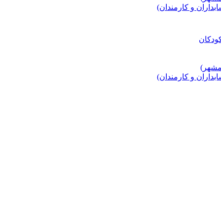
اران و کارمندان)
اران و کارمندان)