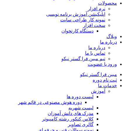
محصولات
نرم افزار
اپلیکیشن آموزش برنامه نویسی
نمونه کار طراحی سایت
سخت افزار
دستگاه کارتخوان
وبلاگ
درباره ما
درباره ما
تماس با ما
تیم مبین فرا گستر نیکو
ورود یا عضویت
مبین فرا گستر نیکو
ثبت نام دوره
خدمات ما
آموزش
لیست دوره ها
دوره هوش مصنوعی در قائم شهر
لیست شهریه
مدرک های دانش آموزان
کلاس کنکور رشته کامپیوتر
گالری تصاویر
نمونه سوالات فنی و حرفه ای