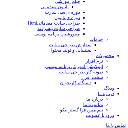
فیلم آموزشی
پایتون مقدماتی
دوره ی سی شارپ
دوره ی پایتون
طراحی سایت مقدماتیHtml
طراحی سایت پیشرفته
منتورشیپ برنامه نویسی
خدمات
سفارش طراحی سایت
پشتیبانی و تولید محتوا
محصولات
نرم افزار
اپلیکیشن آموزش برنامه نویسی
نمونه کار طراحی سایت
سخت افزار
دستگاه کارتخوان
وبلاگ
درباره ما
درباره ما
تماس با ما
تیم مبین فرا گستر نیکو
ورود یا عضویت
تماس با ما