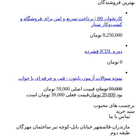
بهترین فروشندگان
کارتخوان i90 | پرداخت سریع و امن برای فروشگاه و
کسب‌وکار سیار
8,250,000
تومان
دوره ICDL فشرده
0
تومان
نمونه سوالات آزمون پایتون - فنی و حرفه ای با جواب
59,000
تومان
قیمت اصلی 59,000 تومان
بود.
39,000
تومان
قیمت فعلی 39,000 تومان است.
برچسب های محبوب
سبد خرید
تماس با ما
مازندران-قائمشهر خیابان بابل-کوچه تیر ساختمان مهرگان
طبقه دوم