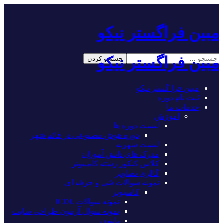
مبین فراگستر نیکو
مبین فراگستر نیکو
مبین فرا گستر نیکو
ثبت نام دوره
خدمات ما
آموزش
لیست دوره ها
دوره هوش مصنوعی در قائم شهر
لیست شهریه
مدرک های دانش آموزان
کلاس کنکور رشته کامپیوتر
گالری تصاویر
نمونه سوالات فنی و حرفه ای
کامپیوتر
نمونه سوالات ICDL
نمونه سوال آزمون طراحی سایت
پایتون