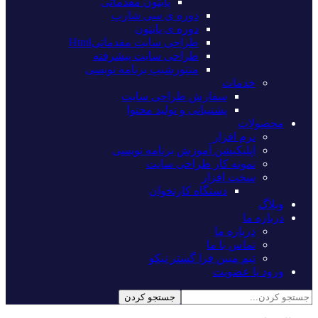
پایتون مقدماتی
دوره ی سی شارپ
دوره ی پایتون
طراحی سایت مقدماتیHtml
طراحی سایت پیشرفته
منتورشیپ برنامه نویسی
خدمات
سفارش طراحی سایت
پشتیبانی و تولید محتوا
محصولات
نرم افزار
اپلیکیشن آموزش برنامه نویسی
نمونه کار طراحی سایت
سخت افزار
دستگاه کارتخوان
وبلاگ
درباره ما
درباره ما
تماس با ما
تیم مبین فرا گستر نیکو
ورود یا عضویت