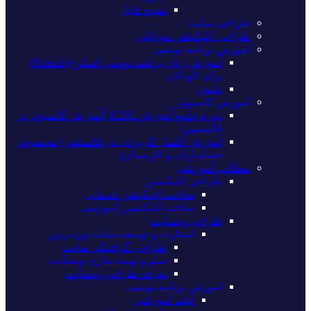
نمونه فایل
طراحی سایت
طراحی اپلیکیشن موبایلی
اموزش برنامه نویسی
آموزش زبان برنامه نویسی اسکرچ(Scratch)
برای کودکان
پایتون
آموزش کامپیوتر
دوره جامع آموزش ICDL (آموزش کامپیوتر در
قائمشهر)
آموزش اکسل کاربردی در قائمشهر (مخصوص
حسابداران و کارمندان)
مطالب آموزشی
طراحی اپلیکیشن
ساخت اپلیکیشن خدماتی
ساخت اپلیکیشن آموزشی
طراحی وبسایت
استارت و توسعه سایت وردپرس
طراحی گرافیکی سایت
سئو و بهینه سازی وبسایت
تعرفه طراحی وبسایت
آموزش برنامه نویسی
فیلم آموزشی