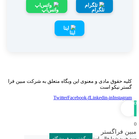
تلگرام
واتس‌اپ
ایتا
کلیه حقوق مادی و معنوی این وبگاه متعلق به شرکت مبین فرا
گستر نیکو است
Twitter
Facebook-f
Linkedin-in
Instagram
0
0
مبین فراگستر
سبد خرید شما خالی است
برگشتن به فروشگاه