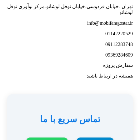
تهران -خیابان فردوسی-خیابان نوفل لوشاتو-مرکز نوآوری نوفل
لوشاتو
info@mobifaragostar.ir
01142220529
09112283748
09369284609
سفارش پروژه
همیشه در ارتباط باشید
تماس سریع با ما