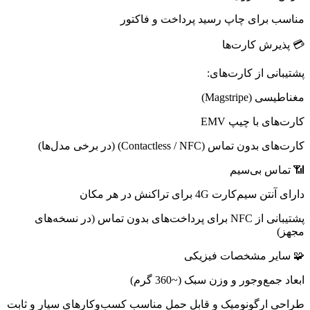
مناسب برای چاپ رسید پرداخت و فاکتور
💳 پذیرش کارت‌ها
پشتیبانی از کارت‌های:
مغناطیسی (Magstripe)
کارت‌های با چیپ EMV
کارت‌های بدون تماس (Contactless / NFC) (در برخی مدل‌ها)
📶 تماس بی‌سیم
دارای آنتن سیم‌کارت 4G برای تراکنش در هر مکان
پشتیبانی از NFC برای پرداخت‌های بدون تماس (در نسخه‌های
مجهز)
🧩 سایر مشخصات فیزیکی
ابعاد جمع‌وجور و وزن سبک (~360 گرم)
طراحی ارگونومیک و قابل حمل مناسب کسب‌وکارهای سیار و ثابت