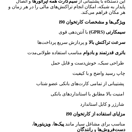
این دستگاه با پشتیبانی از
سیم‌کارت همه اپراتورها
و اتصال
پایدار به شبکه، امکان انجام تراکنش‌های مالی را در هر زمان و
هر مکان فراهم می‌کند.
ویژگی‌ها و مشخصات کارتخوان i90
سیمکارتی (GPRS)
با آنتن‌دهی قوی
سرعت تراکنش بالا
و پردازش سریع پرداخت‌ها
باتری قدرتمند و بادوام
مناسب استفاده طولانی‌مدت
طراحی سبک، خوش‌دست و قابل حمل
چاپ رسید واضح و با کیفیت
پشتیبانی از تمامی کارت‌های بانکی عضو شتاب
امنیت بالا مطابق با استانداردهای بانکی
شارژر و کابل استاندارد
مزایای استفاده از کارتخوان i90
مناسب برای مشاغل سیار مانند
پیک‌ها
،
ویزیتورها
،
دست‌فروش‌ها
و
رانندگان