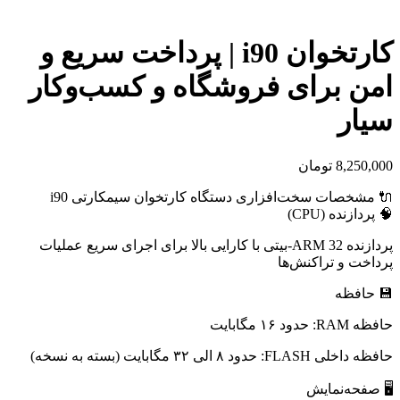
کارتخوان i90 | پرداخت سریع و
امن برای فروشگاه و کسب‌وکار
سیار
8,250,000
تومان
🔌 مشخصات سخت‌افزاری دستگاه کارتخوان سیمکارتی i90
🧠 پردازنده (CPU)
پردازنده ARM 32-بیتی با کارایی بالا برای اجرای سریع عملیات
پرداخت و تراکنش‌ها
💾 حافظه
حافظه RAM: حدود ۱۶ مگابایت
حافظه داخلی FLASH: حدود ۸ الی ۳۲ مگابایت (بسته به نسخه)
🖥 صفحه‌نمایش