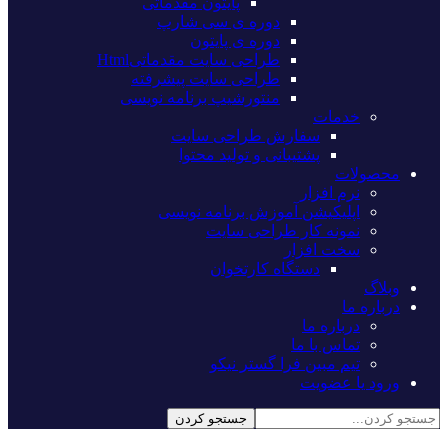
پایتون مقدماتی
دوره ی سی شارپ
دوره ی پایتون
طراحی سایت مقدماتیHtml
طراحی سایت پیشرفته
منتورشیپ برنامه نویسی
خدمات
سفارش طراحی سایت
پشتیبانی و تولید محتوا
محصولات
نرم افزار
اپلیکیشن آموزش برنامه نویسی
نمونه کار طراحی سایت
سخت افزار
دستگاه کارتخوان
وبلاگ
درباره ما
درباره ما
تماس با ما
تیم مبین فرا گستر نیکو
ورود یا عضویت