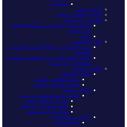
نمونه فایل
طراحی سایت
طراحی اپلیکیشن موبایلی
اموزش برنامه نویسی
آموزش زبان برنامه نویسی اسکرچ(Scratch)
برای کودکان
پایتون
آموزش کامپیوتر
دوره جامع آموزش ICDL (آموزش کامپیوتر در
قائمشهر)
آموزش اکسل کاربردی در قائمشهر (مخصوص
حسابداران و کارمندان)
مطالب آموزشی
طراحی اپلیکیشن
ساخت اپلیکیشن خدماتی
ساخت اپلیکیشن آموزشی
طراحی وبسایت
استارت و توسعه سایت وردپرس
طراحی گرافیکی سایت
سئو و بهینه سازی وبسایت
تعرفه طراحی وبسایت
آموزش برنامه نویسی
فیلم آموزشی