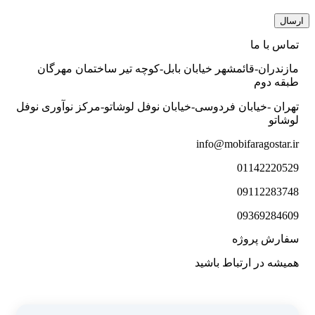
تماس با ما
مازندران-قائمشهر خیابان بابل-کوچه تیر ساختمان مهرگان
طبقه دوم
تهران -خیابان فردوسی-خیابان نوفل لوشاتو-مرکز نوآوری نوفل
لوشاتو
info@mobifaragostar.ir
01142220529
09112283748
09369284609
سفارش پروژه
همیشه در ارتباط باشید