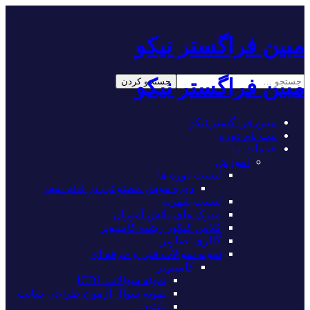
مبین فراگستر نیکو
مبین فراگستر نیکو
مبین فرا گستر نیکو
ثبت نام دوره
خدمات ما
آموزش
لیست دوره ها
دوره هوش مصنوعی در قائم شهر
لیست شهریه
مدرک های دانش آموزان
کلاس کنکور رشته کامپیوتر
گالری تصاویر
نمونه سوالات فنی و حرفه ای
کامپیوتر
نمونه سوالات ICDL
نمونه سوال آزمون طراحی سایت
پایتون