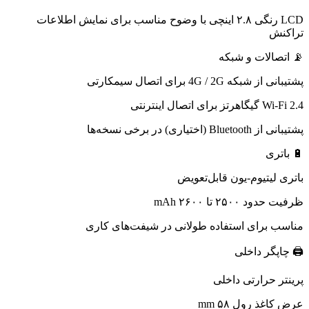
LCD رنگی ۲.۸ اینچی با وضوح مناسب برای نمایش اطلاعات
تراکنش
📡 اتصالات و شبکه
پشتیبانی از شبکه 4G / 2G برای اتصال سیمکارتی
Wi-Fi 2.4 گیگاهرتز برای اتصال اینترنتی
پشتیبانی از Bluetooth (اختیاری) در برخی نسخه‌ها
🔋 باتری
باتری لیتیوم-یون قابل‌تعویض
ظرفیت حدود ۲۵۰۰ تا ۲۶۰۰ mAh
مناسب برای استفاده طولانی در شیفت‌های کاری
🖨 چاپگر داخلی
پرینتر حرارتی داخلی
عرض کاغذ رول ۵۸ mm