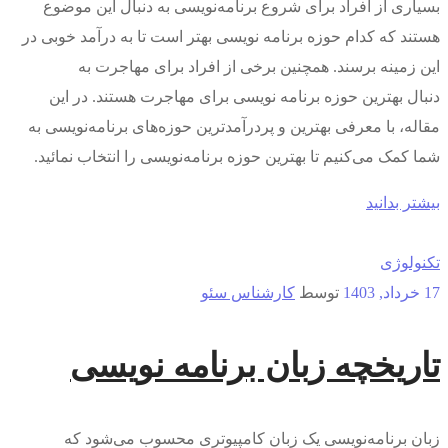
بسیاری از افراد برای شروع برنامه‌نویسی به دنبال این موضوع
هستند که کدام حوزه برنامه نویسی بهتر است تا به درآمد خوبی در
این زمینه برسند. همچنین برخی از افراد برای مهاجرت به
دنبال بهترین حوزه برنامه نویسی برای مهاجرت هستند. در این
مقاله، با معرفی بهترین و پردرآمدترین حوزه‌های برنامه‌نویسی به
شما کمک می‌کنیم تا بهترین حوزه برنامه‌نویسی را انتخاب نمائید.
بیشتر بدانید
تکنولوژی
17 خرداد, 1403
توسط
کارشناس سئو
تاریخچه زبان برنامه نویسی
زبان برنامه‌نویسی یک زبان کامپیوتری محسوب می‌شود که