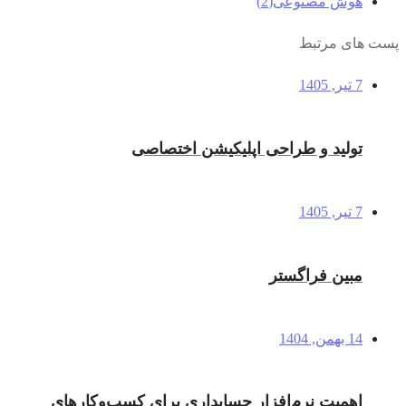
هوش مصنوعی
(2)
پست های مرتبط
7 تیر, 1405
تولید و طراحی اپلیکیشن اختصاصی
7 تیر, 1405
مبین فراگستر
14 بهمن, 1404
اهمیت نرم‌افزار حسابداری برای کسب‌وکارهای