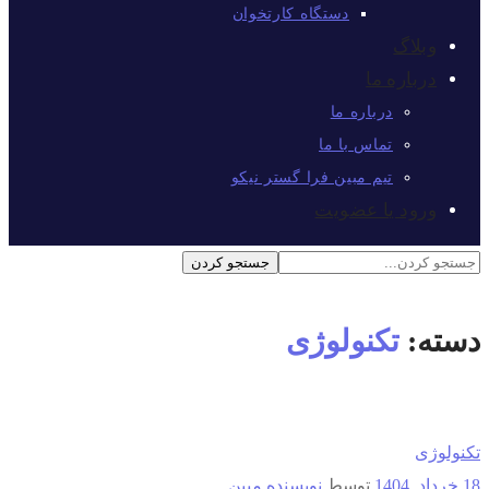
دستگاه کارتخوان
وبلاگ
درباره ما
درباره ما
تماس با ما
تیم مبین فرا گستر نیکو
ورود یا عضویت
دسته:
تکنولوژی
تکنولوژی
18 خرداد, 1404
توسط
نویسنده مبین