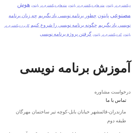
هوش
دیکشنری در پایتون
متد های دیکشنری در پایتون
متدهای دیکشنری در پایتون
مصنوعی
پایتون
چطور برنامه نویسی یاد بگیریم
چه زبان برنامه
نویسی یاد بگیریم
چگونه برنامه نویسی را شروع کنیم
کاربرد دیکشنری در
گرفتن پروژه برنامه نویسی
پایتون
کد دیکشنری در پایتون
آموزش برنامه نویسی
درخواست مشاوره
تماس با ما
مازندران-قائمشهر خیابان بابل-کوچه تیر ساختمان مهرگان
طبقه دوم