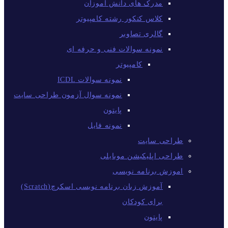
مدرک های دانش آموزان
کلاس کنکور رشته کامپیوتر
گالری تصاویر
نمونه سوالات فنی و حرفه ای
کامپیوتر
نمونه سوالات ICDL
نمونه سوال آزمون طراحی سایت
پایتون
نمونه فایل
طراحی سایت
طراحی اپلیکیشن موبایلی
اموزش برنامه نویسی
آموزش زبان برنامه نویسی اسکرچ(Scratch)
برای کودکان
پایتون