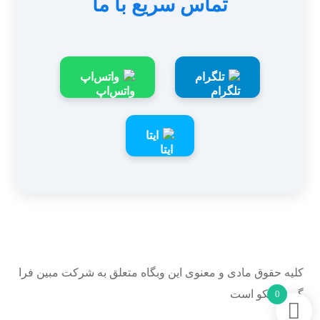
تماس سریع با ما
تلگرام
واتس‌اپ
ایتا
کلیه حقوق مادی و معنوی این وبگاه متعلق به شرکت مبین فرا
گستر نیکو است
0