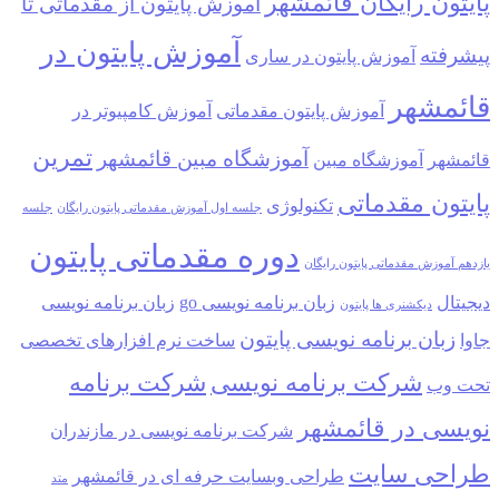
پایتون رایگان قائمشهر
آموزش پایتون از مقدماتی تا
آموزش پایتون در
پیشرفته
آموزش پایتون در ساری
قائمشهر
آموزش پایتون مقدماتی
آموزش کامپیوتر در
تمرین
آموزشگاه مبین قائمشهر
قائمشهر
آموزشگاه مبین
پایتون مقدماتی
تکنولوژی
جلسه اول آموزش مقدماتی پایتون رایگان
جلسه
دوره مقدماتی پایتون
یازدهم آموزش مقدماتی پایتون رایگان
دیجیتال
زبان برنامه نویسی go
زبان برنامه نویسی
دیکشنری ها پایتون
زبان برنامه نویسی پایتون
جاوا
ساخت نرم افزارهای تخصصی
شرکت برنامه نویسی
شرکت برنامه
تحت وب
نویسی در قائمشهر
شرکت برنامه نویسی در مازندران
طراحی سایت
طراحی وبسایت حرفه ای در قائمشهر
متد