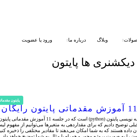
ولات
وبلاگ
درباره ما
ورود یا عضویت
دیکشنری ها پایتون
پایتون مقدمات
دیکشنری در پایتون یکی از مفاهیم کاربردی در زبان برنامه نویسی پایتون (python) است که در جلسه 11 آموزش مقد
 توضیح دادیم که برای مقداردهی به متغیرها می‌توانیم از مفهوم لی
 داده هستند که به شما امکان می‌دهند تا مقادیر مختلفی را ذخیره کنید
ن را به صورت پروژه محور و همراه با مثال به شما توضیح خواهد داد.