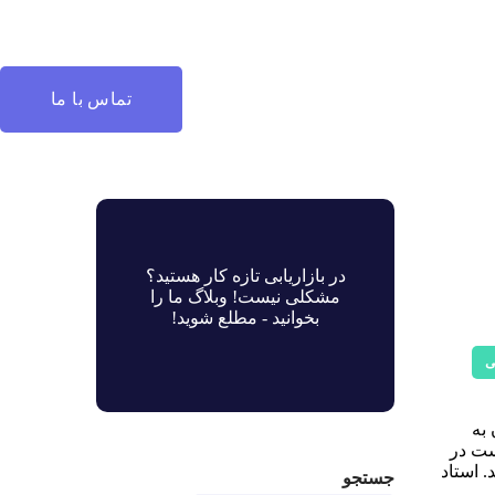
تماس با ما
در بازاریابی تازه کار هستید؟
مشکلی نیست! وبلاگ ما را
بخوانید - مطلع شوید!
ی
ماتی پایتون به
ست در
. استاد
جستجو