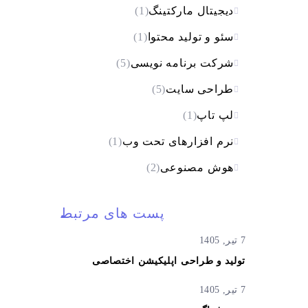
دیجیتال مارکتینگ
(1)
سئو و تولید محتوا
(1)
شرکت برنامه نویسی
(5)
طراحی سایت
(5)
لپ تاپ
(1)
نرم افزارهای تحت وب
(1)
هوش مصنوعی
(2)
پست های مرتبط
7 تیر, 1405
تولید و طراحی اپلیکیشن اختصاصی
7 تیر, 1405