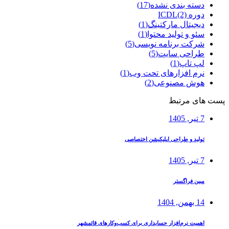
دسته بندی نشده
(17)
دوره ICDL
(2)
دیجیتال مارکتینگ
(1)
سئو و تولید محتوا
(1)
شرکت برنامه نویسی
(5)
طراحی سایت
(5)
لپ تاپ
(1)
نرم افزارهای تحت وب
(1)
هوش مصنوعی
(2)
پست های مرتبط
7 تیر, 1405
تولید و طراحی اپلیکیشن اختصاصی
7 تیر, 1405
مبین فراگستر
14 بهمن, 1404
اهمیت نرم‌افزار حسابداری برای کسب‌وکارهای قائمشهر