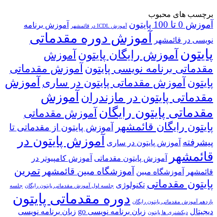
برچسب های محبوب
آموزش 0 تا 100 پایتون
آموزش برنامه
آموزش ICDL در قائمشهر
آموزش دوره مقدماتی
نویسی در قائمشهر
پایتون
آموزش رایگان پایتون
آموزش
مقدماتی برنامه نویسی پایتون
آموزش مقدماتی
آموزش
پایتون
آموزش مقدماتی پایتون در ساری
آموزش
مقدماتی پایتون در مازندران
مقدماتی پایتون رایگان
آموزش مقدماتی
پایتون رایگان قائمشهر
آموزش پایتون از مقدماتی تا
آموزش پایتون در
پیشرفته
آموزش پایتون در ساری
قائمشهر
آموزش پایتون مقدماتی
آموزش کامپیوتر در
تمرین
آموزشگاه مبین قائمشهر
قائمشهر
آموزشگاه مبین
پایتون مقدماتی
تکنولوژی
جلسه اول آموزش مقدماتی پایتون رایگان
جلسه
دوره مقدماتی پایتون
یازدهم آموزش مقدماتی پایتون رایگان
دیجیتال
زبان برنامه نویسی go
زبان برنامه نویسی
دیکشنری ها پایتون