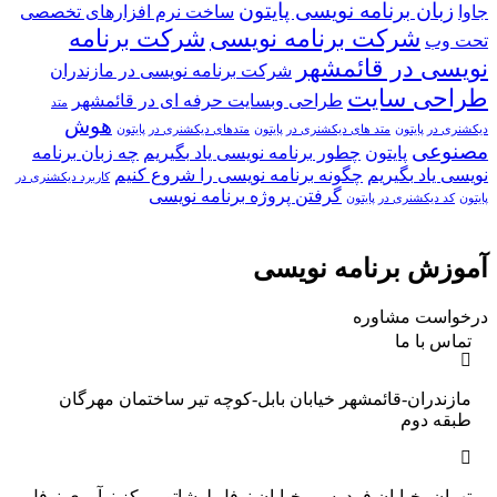
زبان برنامه نویسی پایتون
جاوا
ساخت نرم افزارهای تخصصی
شرکت برنامه نویسی
شرکت برنامه
تحت وب
نویسی در قائمشهر
شرکت برنامه نویسی در مازندران
طراحی سایت
طراحی وبسایت حرفه ای در قائمشهر
متد
هوش
دیکشنری در پایتون
متد های دیکشنری در پایتون
متدهای دیکشنری در پایتون
مصنوعی
پایتون
چطور برنامه نویسی یاد بگیریم
چه زبان برنامه
نویسی یاد بگیریم
چگونه برنامه نویسی را شروع کنیم
کاربرد دیکشنری در
گرفتن پروژه برنامه نویسی
پایتون
کد دیکشنری در پایتون
آموزش برنامه نویسی
درخواست مشاوره
تماس با ما
مازندران-قائمشهر خیابان بابل-کوچه تیر ساختمان مهرگان
طبقه دوم
تهران -خیابان فردوسی-خیابان نوفل لوشاتو-مرکز نوآوری نوفل