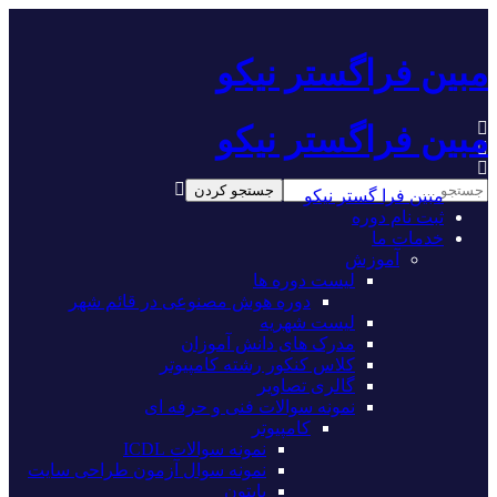
مبین فراگستر نیکو
مبین فراگستر نیکو
مبین فرا گستر نیکو
ثبت نام دوره
خدمات ما
آموزش
لیست دوره ها
دوره هوش مصنوعی در قائم شهر
لیست شهریه
مدرک های دانش آموزان
کلاس کنکور رشته کامپیوتر
گالری تصاویر
نمونه سوالات فنی و حرفه ای
کامپیوتر
نمونه سوالات ICDL
نمونه سوال آزمون طراحی سایت
پایتون