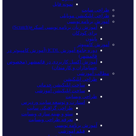
نمونه فایل
طراحی سایت
طراحی اپلیکیشن موبایلی
اموزش برنامه نویسی
آموزش زبان برنامه نویسی اسکرچ(Scratch)
برای کودکان
پایتون
آموزش کامپیوتر
دوره جامع آموزش ICDL (آموزش کامپیوتر در
قائمشهر)
آموزش اکسل کاربردی در قائمشهر (مخصوص
حسابداران و کارمندان)
مطالب آموزشی
طراحی اپلیکیشن
ساخت اپلیکیشن خدماتی
ساخت اپلیکیشن آموزشی
طراحی وبسایت
استارت و توسعه سایت وردپرس
طراحی گرافیکی سایت
سئو و بهینه سازی وبسایت
تعرفه طراحی وبسایت
آموزش برنامه نویسی
فیلم آموزشی