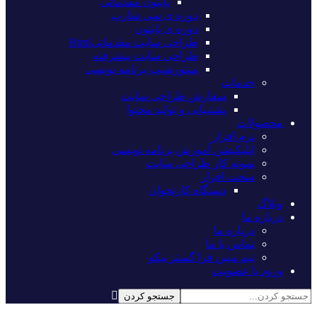
پایتون مقدماتی
دوره ی سی شارپ
دوره ی پایتون
طراحی سایت مقدماتیHtml
طراحی سایت پیشرفته
منتورشیپ برنامه نویسی
خدمات
سفارش طراحی سایت
پشتیبانی و تولید محتوا
محصولات
نرم افزار
اپلیکیشن آموزش برنامه نویسی
نمونه کار طراحی سایت
سخت افزار
دستگاه کارتخوان
وبلاگ
درباره ما
درباره ما
تماس با ما
تیم مبین فرا گستر نیکو
ورود یا عضویت