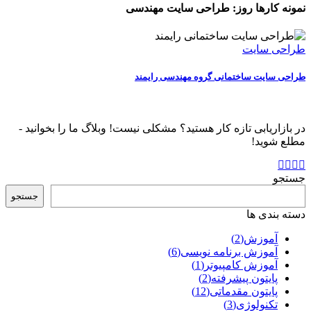
نمونه کارها روز:
طراحی سایت مهندسی
طراحی سایت
طراحی سایت ساختمانی گروه مهندسی رایمند
در بازاریابی تازه کار هستید؟ مشکلی نیست! وبلاگ ما را بخوانید -
مطلع شوید!
جستجو
جستجو
دسته بندی ها
آموزش
(2)
آموزش برنامه نویسی
(6)
آموزش کامپیوتر
(1)
پایتون پیشرفته
(2)
پایتون مقدماتی
(12)
تکنولوژی
(3)