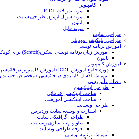
کامپیوتر
نمونه سوالات ICDL
نمونه سوال آزمون طراحی سایت
پایتون
نمونه فایل
طراحی سایت
طراحی اپلیکیشن موبایلی
اموزش برنامه نویسی
آموزش زبان برنامه نویسی اسکرچ(Scratch) برای کودکان
پایتون
آموزش کامپیوتر
دوره جامع آموزش ICDL (آموزش کامپیوتر در قائمشهر)
آموزش اکسل کاربردی در قائمشهر (مخصوص حسابداران
مطالب آموزشی
طراحی اپلیکیشن
ساخت اپلیکیشن خدماتی
ساخت اپلیکیشن آموزشی
طراحی وبسایت
استارت و توسعه سایت وردپرس
طراحی گرافیکی سایت
سئو و بهینه سازی وبسایت
تعرفه طراحی وبسایت
آموزش برنامه نویسی