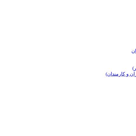
 و کارمندان)