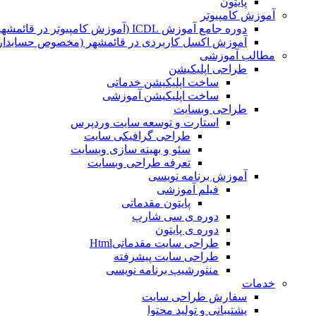
پایتون
آموزش کامپیوتر
دوره جامع آموزش ICDL (آموزش کامپیوتر در قائمشهر)
آموزش اکسل کاربردی در قائمشهر (مخصوص حسابداران
مطالب آموزشی
طراحی اپلیکیشن
ساخت اپلیکیشن خدماتی
ساخت اپلیکیشن آموزشی
طراحی وبسایت
استارت و توسعه سایت وردپرس
طراحی گرافیکی سایت
سئو و بهینه سازی وبسایت
تعرفه طراحی وبسایت
آموزش برنامه نویسی
فیلم آموزشی
پایتون مقدماتی
دوره ی سی شارپ
دوره ی پایتون
طراحی سایت مقدماتیHtml
طراحی سایت پیشرفته
منتورشیپ برنامه نویسی
خدمات
سفارش طراحی سایت
پشتیبانی و تولید محتوا