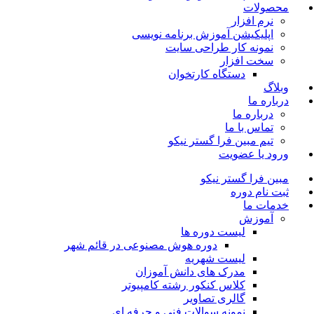
محصولات
نرم افزار
اپلیکیشن آموزش برنامه نویسی
نمونه کار طراحی سایت
سخت افزار
دستگاه کارتخوان
وبلاگ
درباره ما
درباره ما
تماس با ما
تیم مبین فرا گستر نیکو
ورود یا عضویت
مبین فرا گستر نیکو
ثبت نام دوره
خدمات ما
آموزش
لیست دوره ها
دوره هوش مصنوعی در قائم شهر
لیست شهریه
مدرک های دانش آموزان
کلاس کنکور رشته کامپیوتر
گالری تصاویر
نمونه سوالات فنی و حرفه ای