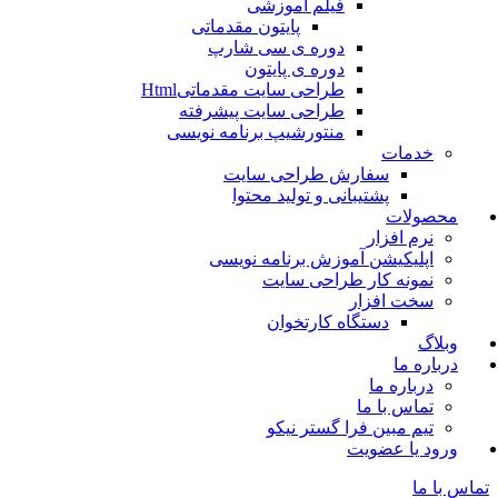
فیلم آموزشی
پایتون مقدماتی
دوره ی سی شارپ
دوره ی پایتون
طراحی سایت مقدماتیHtml
طراحی سایت پیشرفته
منتورشیپ برنامه نویسی
خدمات
سفارش طراحی سایت
پشتیبانی و تولید محتوا
محصولات
نرم افزار
اپلیکیشن آموزش برنامه نویسی
نمونه کار طراحی سایت
سخت افزار
دستگاه کارتخوان
وبلاگ
درباره ما
درباره ما
تماس با ما
تیم مبین فرا گستر نیکو
ورود یا عضویت
تماس با ما