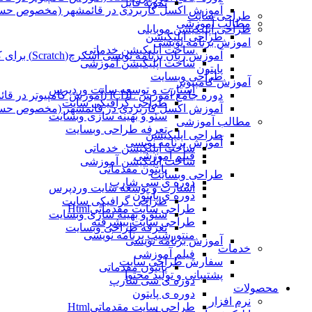
نمونه فایل
آموزش اکسل کاربردی در قائمشهر (مخصوص حسابد
طراحی سایت
مطالب آموزشی
طراحی اپلیکیشن موبایلی
طراحی اپلیکیشن
اموزش برنامه نویسی
ساخت اپلیکیشن خدماتی
آموزش زبان برنامه نویسی اسکرچ(Scratch) برای کودکان
ساخت اپلیکیشن آموزشی
پایتون
طراحی وبسایت
آموزش کامپیوتر
استارت و توسعه سایت وردپرس
دوره جامع آموزش ICDL (آموزش کامپیوتر در قائمشهر)
طراحی گرافیکی سایت
آموزش اکسل کاربردی در قائمشهر (مخصوص حسابد
سئو و بهینه سازی وبسایت
مطالب آموزشی
تعرفه طراحی وبسایت
طراحی اپلیکیشن
آموزش برنامه نویسی
ساخت اپلیکیشن خدماتی
فیلم آموزشی
ساخت اپلیکیشن آموزشی
پایتون مقدماتی
طراحی وبسایت
دوره ی سی شارپ
استارت و توسعه سایت وردپرس
دوره ی پایتون
طراحی گرافیکی سایت
طراحی سایت مقدماتیHtml
سئو و بهینه سازی وبسایت
طراحی سایت پیشرفته
تعرفه طراحی وبسایت
منتورشیپ برنامه نویسی
آموزش برنامه نویسی
خدمات
فیلم آموزشی
سفارش طراحی سایت
پایتون مقدماتی
پشتیبانی و تولید محتوا
دوره ی سی شارپ
محصولات
دوره ی پایتون
نرم افزار
طراحی سایت مقدماتیHtml