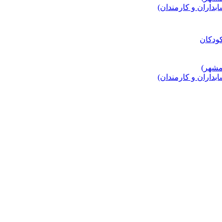
اران و کارمندان)
اران و کارمندان)