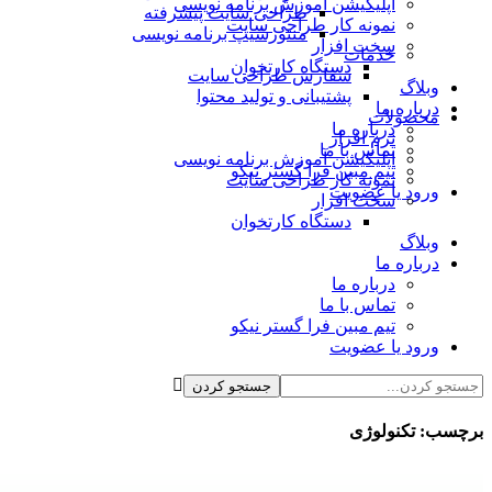
اپلیکیشن آموزش برنامه نویسی
طراحی سایت پیشرفته
نمونه کار طراحی سایت
منتورشیپ برنامه نویسی
سخت افزار
خدمات
دستگاه کارتخوان
سفارش طراحی سایت
وبلاگ
پشتیبانی و تولید محتوا
درباره ما
محصولات
درباره ما
نرم افزار
تماس با ما
اپلیکیشن آموزش برنامه نویسی
تیم مبین فرا گستر نیکو
نمونه کار طراحی سایت
ورود یا عضویت
سخت افزار
دستگاه کارتخوان
وبلاگ
درباره ما
درباره ما
تماس با ما
تیم مبین فرا گستر نیکو
ورود یا عضویت
برچسب:
تکنولوژی