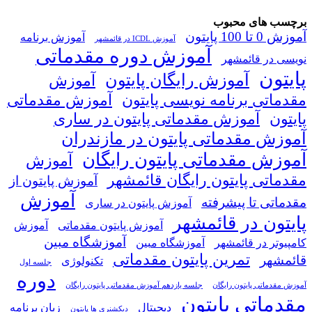
برچسب های محبوب
آموزش 0 تا 100 پایتون
آموزش برنامه
آموزش ICDL در قائمشهر
آموزش دوره مقدماتی
نویسی در قائمشهر
پایتون
آموزش رایگان پایتون
آموزش
مقدماتی برنامه نویسی پایتون
آموزش مقدماتی
پایتون
آموزش مقدماتی پایتون در ساری
آموزش مقدماتی پایتون در مازندران
آموزش مقدماتی پایتون رایگان
آموزش
مقدماتی پایتون رایگان قائمشهر
آموزش پایتون از
آموزش
مقدماتی تا پیشرفته
آموزش پایتون در ساری
پایتون در قائمشهر
آموزش پایتون مقدماتی
آموزش
آموزشگاه مبین
کامپیوتر در قائمشهر
آموزشگاه مبین
تمرین پایتون مقدماتی
قائمشهر
تکنولوژی
جلسه اول
دوره
آموزش مقدماتی پایتون رایگان
جلسه یازدهم آموزش مقدماتی پایتون رایگان
مقدماتی پایتون
دیجیتال
زبان برنامه
دیکشنری ها پایتون