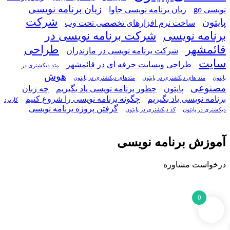
زبان برنامه نویسی
نویسی go
زبان برنامه نویسی جاوا
شرکت
پایتون
ساخت نرم افزارهای تخصصی تحت وب
برنامه نویسی
شرکت برنامه نویسی در
قائمشهر
طراحی
شرکت برنامه نویسی در مازندران
سایت
طراحی وبسایت حرفه ای در قائمشهر
متد دیکشنری در
هوش
پایتون
متد های دیکشنری در پایتون
متدهای دیکشنری در پایتون
مصنوعی
پایتون
چطور برنامه نویسی یاد بگیریم
چه زبان
برنامه نویسی یاد بگیریم
چگونه برنامه نویسی را شروع کنیم
کاربرد
گرفتن پروژه برنامه نویسی
دیکشنری در پایتون
کد دیکشنری در پایتون
آموزش برنامه نویسی
درخواست مشاوره
0