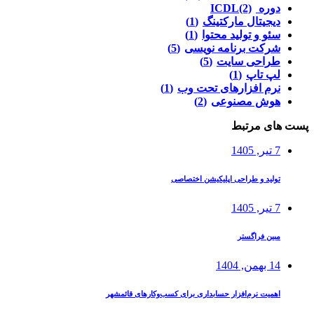
دوره ICDL
(2)
دیجیتال مارکتینگ
(1)
سئو و تولید محتوا
(1)
شرکت برنامه نویسی
(5)
طراحی سایت
(5)
لپ تاپ
(1)
نرم افزارهای تحت وب
(1)
هوش مصنوعی
(2)
پست های مرتبط
7 تیر, 1405
تولید و طراحی اپلیکیشن اختصاصی
7 تیر, 1405
مبین فراگستر
14 بهمن, 1404
اهمیت نرم‌افزار حسابداری برای کسب‌وکارهای قائمشهر