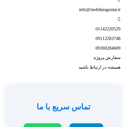
info@mobifaragostar.ir
01142220529
09112283748
09369284609
سفارش پروژه
همیشه در ارتباط باشید
تماس سریع با ما