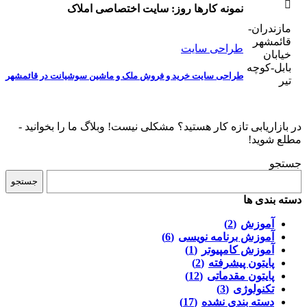
نمونه کارها روز:
سایت اختصاصی املاک
مازندران-
قائمشهر
طراحی سایت
خیابان
بابل-کوچه
طراحی سایت خرید و فروش ملک و ماشین سوشیانت در قائمشهر
تیر
در بازاریابی تازه کار هستید؟ مشکلی نیست! وبلاگ ما را بخوانید -
مطلع شوید!
جستجو
جستجو
دسته بندی ها
آموزش
(2)
آموزش برنامه نویسی
(6)
آموزش کامپیوتر
(1)
پایتون پیشرفته
(2)
پایتون مقدماتی
(12)
تکنولوژی
(3)
دسته بندی نشده
(17)