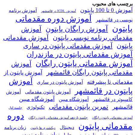
برچسب های محبوب
آموزش 0 تا 100 پایتون
آموزش برنامه
آموزش ICDL در قائمشهر
آموزش دوره مقدماتی
نویسی در قائمشهر
پایتون
آموزش رایگان پایتون
آموزش
مقدماتی برنامه نویسی پایتون
آموزش مقدماتی
پایتون
آموزش مقدماتی پایتون در ساری
آموزش مقدماتی پایتون در مازندران
آموزش مقدماتی پایتون رایگان
آموزش
مقدماتی پایتون رایگان قائمشهر
آموزش پایتون از
آموزش
مقدماتی تا پیشرفته
آموزش پایتون در ساری
پایتون در قائمشهر
آموزش پایتون مقدماتی
آموزش
آموزشگاه مبین
کامپیوتر در قائمشهر
آموزشگاه مبین
تمرین پایتون مقدماتی
قائمشهر
تکنولوژی
جلسه اول
دوره
آموزش مقدماتی پایتون رایگان
جلسه یازدهم آموزش مقدماتی پایتون رایگان
مقدماتی پایتون
دیجیتال
زبان برنامه
دیکشنری ها پایتون
زبان برنامه نویسی
نویسی go
زبان برنامه نویسی جاوا