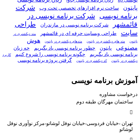
شرکت
پایتون
ساخت نرم افزارهای تخصصی تحت وب
برنامه نویسی
شرکت برنامه نویسی در
قائمشهر
طراحی
شرکت برنامه نویسی در مازندران
سایت
طراحی وبسایت حرفه ای در قائمشهر
متد دیکشنری در
هوش
پایتون
متد های دیکشنری در پایتون
متدهای دیکشنری در پایتون
مصنوعی
پایتون
چطور برنامه نویسی یاد بگیریم
چه زبان
برنامه نویسی یاد بگیریم
چگونه برنامه نویسی را شروع کنیم
کاربرد
گرفتن پروژه برنامه نویسی
دیکشنری در پایتون
کد دیکشنری در پایتون
آموزش برنامه نویسی
درخواست مشاوره
ساختمان مهرگان طبقه دوم
تهران -خیابان فردوسی-خیابان نوفل لوشاتو-مرکز نوآوری نوفل
لوشاتو