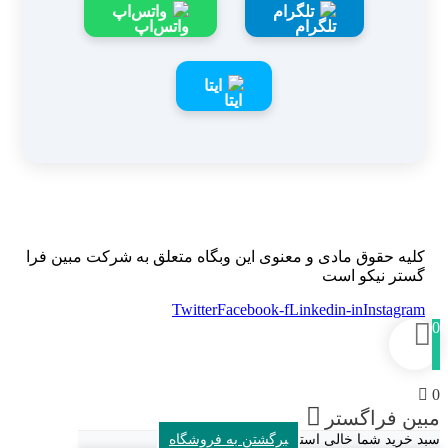
تلگرام
واتس‌اپ
ایتا
کلیه حقوق مادی و معنوی این وبگاه متعلق به شرکت مبین فرا
گستر نیکو است
Twitter
Facebook-f
Linkedin-in
Instagram
0
0
مبین فراگستر
سبد خرید شما خالی است
برگشتن به فروشگاه