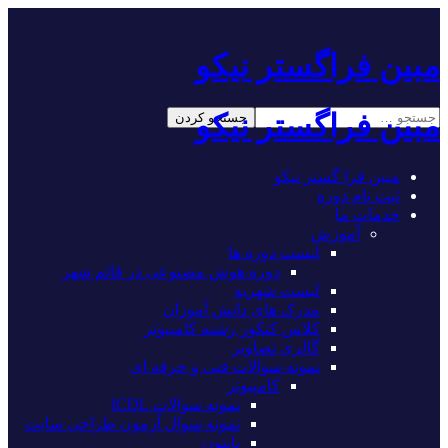
مبین فراگستر نیکو
مبین فراگستر نیکو
مبین فرا گستر نیکو
ثبت نام دوره
خدمات ما
آموزش
لیست دوره ها
دوره هوش مصنوعی در قائم شهر
لیست شهریه
مدرک های دانش آموزان
کلاس کنکور رشته کامپیوتر
گالری تصاویر
نمونه سوالات فنی و حرفه ای
کامپیوتر
نمونه سوالات ICDL
نمونه سوال آزمون طراحی سایت
پایتون