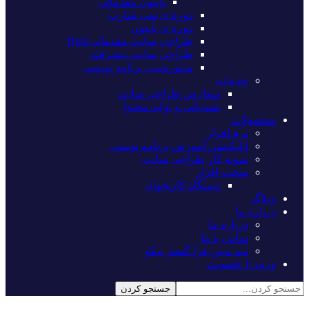
پایتون مقدماتی
دوره ی سی شارپ
دوره ی پایتون
طراحی سایت مقدماتیHtml
طراحی سایت پیشرفته
منتورشیپ برنامه نویسی
خدمات
سفارش طراحی سایت
پشتیبانی و تولید محتوا
محصولات
نرم افزار
اپلیکیشن آموزش برنامه نویسی
نمونه کار طراحی سایت
سخت افزار
دستگاه کارتخوان
وبلاگ
درباره ما
درباره ما
تماس با ما
تیم مبین فرا گستر نیکو
ورود یا عضویت