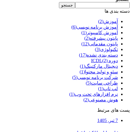
جستجو
دسته بندی ها
آموزش
(2)
آموزش برنامه نویسی
(6)
آموزش کامپیوتر
(1)
پایتون پیشرفته
(2)
پایتون مقدماتی
(12)
تکنولوژی
(3)
دسته بندی نشده
(17)
دوره ICDL
(2)
دیجیتال مارکتینگ
(1)
سئو و تولید محتوا
(1)
شرکت برنامه نویسی
(5)
طراحی سایت
(5)
لپ تاپ
(1)
نرم افزارهای تحت وب
(1)
هوش مصنوعی
(2)
پست های مرتبط
7 تیر, 1405