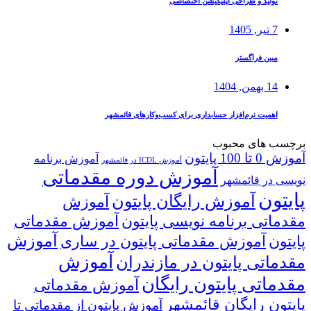
تولید و طراحی اپلیکیشن اختصاصی
7 تیر, 1405
مبین فراگستر
14 بهمن, 1404
اهمیت نرم‌افزار حسابداری برای کسب‌وکارهای قائمشهر
برچسب های محبوب
آموزش 0 تا 100 پایتون
آموزش برنامه
آموزش ICDL در قائمشهر
آموزش دوره مقدماتی
نویسی در قائمشهر
پایتون
آموزش رایگان پایتون
آموزش
مقدماتی برنامه نویسی پایتون
آموزش مقدماتی
آموزش
پایتون
آموزش مقدماتی پایتون در ساری
آموزش
مقدماتی پایتون در مازندران
مقدماتی پایتون رایگان
آموزش مقدماتی
پایتون رایگان قائمشهر
آموزش پایتون از مقدماتی تا