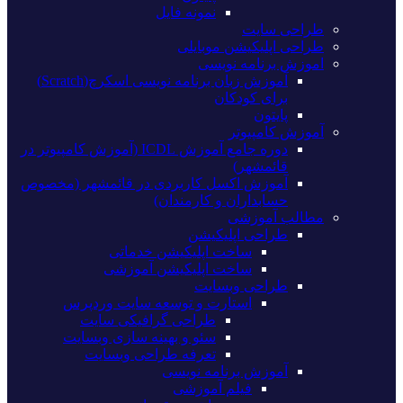
نمونه فایل
طراحی سایت
طراحی اپلیکیشن موبایلی
اموزش برنامه نویسی
آموزش زبان برنامه نویسی اسکرچ(Scratch)
برای کودکان
پایتون
آموزش کامپیوتر
دوره جامع آموزش ICDL (آموزش کامپیوتر در
قائمشهر)
آموزش اکسل کاربردی در قائمشهر (مخصوص
حسابداران و کارمندان)
مطالب آموزشی
طراحی اپلیکیشن
ساخت اپلیکیشن خدماتی
ساخت اپلیکیشن آموزشی
طراحی وبسایت
استارت و توسعه سایت وردپرس
طراحی گرافیکی سایت
سئو و بهینه سازی وبسایت
تعرفه طراحی وبسایت
آموزش برنامه نویسی
فیلم آموزشی