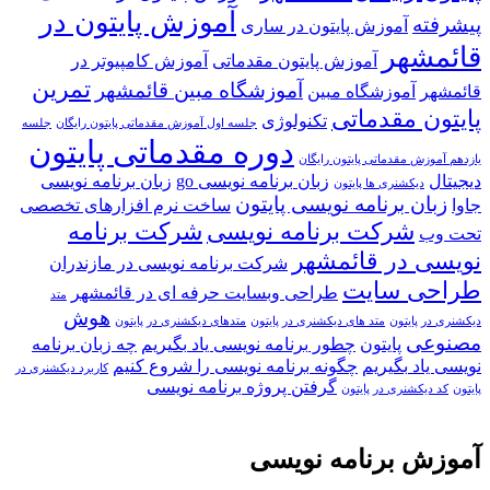
آموزش پایتون در
پیشرفته
آموزش پایتون در ساری
قائمشهر
آموزش پایتون مقدماتی
آموزش کامپیوتر در
تمرین
آموزشگاه مبین قائمشهر
قائمشهر
آموزشگاه مبین
پایتون مقدماتی
تکنولوژی
جلسه اول آموزش مقدماتی پایتون رایگان
جلسه
دوره مقدماتی پایتون
یازدهم آموزش مقدماتی پایتون رایگان
دیجیتال
زبان برنامه نویسی go
زبان برنامه نویسی
دیکشنری ها پایتون
زبان برنامه نویسی پایتون
جاوا
ساخت نرم افزارهای تخصصی
شرکت برنامه نویسی
شرکت برنامه
تحت وب
نویسی در قائمشهر
شرکت برنامه نویسی در مازندران
طراحی سایت
طراحی وبسایت حرفه ای در قائمشهر
متد
هوش
دیکشنری در پایتون
متد های دیکشنری در پایتون
متدهای دیکشنری در پایتون
مصنوعی
پایتون
چطور برنامه نویسی یاد بگیریم
چه زبان برنامه
نویسی یاد بگیریم
چگونه برنامه نویسی را شروع کنیم
کاربرد دیکشنری در
گرفتن پروژه برنامه نویسی
پایتون
کد دیکشنری در پایتون
آموزش برنامه نویسی