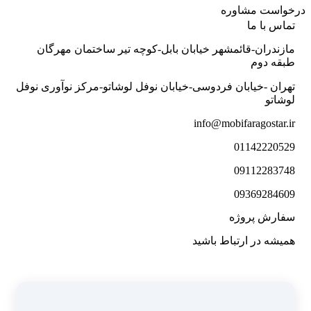
درخواست مشاوره
تماس با ما
مازندران-قائمشهر خیابان بابل-کوچه تیر ساختمان مهرگان
طبقه دوم
تهران -خیابان فردوسی-خیابان نوفل لوشاتو-مرکز نوآوری نوفل
لوشاتو
info@mobifaragostar.ir
01142220529
09112283748
09369284609
سفارش پروژه
همیشه در ارتباط باشید