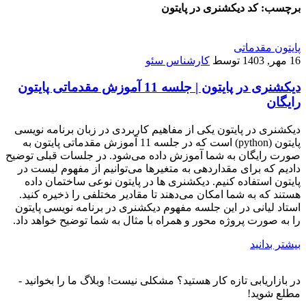
برچسب:
کد دیکشنری در پایتون
پایتون مقدماتی
16 مهر, 1403
توسط
کارشناس سئو
دیکشنری در پایتون | جلسه 11 آموزش مقدماتی پایتون
رایگان
دیکشنری در پایتون یکی از مفاهیم کاربردی در زبان برنامه نویسی
پایتون (python) است که در جلسه 11 آموزش مقدماتی پایتون به
صورت رایگان به شما آموزش داده می‌شود. در جلسات قبلی توضیح
دادیم که برای مقداردهی به متغیرها می‌توانیم از مفهوم لیست در
پایتون استفاده کنیم. دیکشنری ها در پایتون نوعی ساختمان داده
هستند که به شما امکان می‌دهند تا مقادیر مختلفی را ذخیره کنید.
استاد لیانی در این جلسه مفهوم دیکشنری در برنامه نویسی پایتون
را به صورت پروژه محور و همراه با مثال به شما توضیح خواهد داد.
بیشتر بدانید
در بازاریابی تازه کار هستید؟ مشکلی نیست! وبلاگ ما را بخوانید -
مطلع شوید!