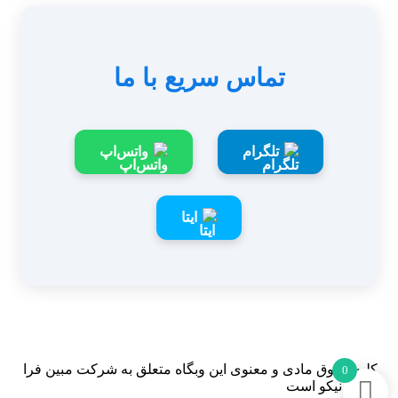
تماس سریع با ما
تلگرام
واتس‌اپ
ایتا
کلیه حقوق مادی و معنوی این وبگاه متعلق به شرکت مبین فرا
0
گستر نیکو است