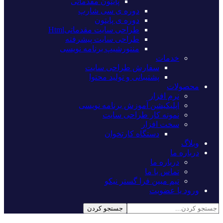
پایتون مقدماتی
دوره ی سی شارپ
دوره ی پایتون
طراحی سایت مقدماتیHtml
طراحی سایت پیشرفته
منتورشیپ برنامه نویسی
خدمات
سفارش طراحی سایت
پشتیبانی و تولید محتوا
محصولات
نرم افزار
اپلیکیشن آموزش برنامه نویسی
نمونه کار طراحی سایت
سخت افزار
دستگاه کارتخوان
وبلاگ
درباره ما
درباره ما
تماس با ما
تیم مبین فرا گستر نیکو
ورود یا عضویت