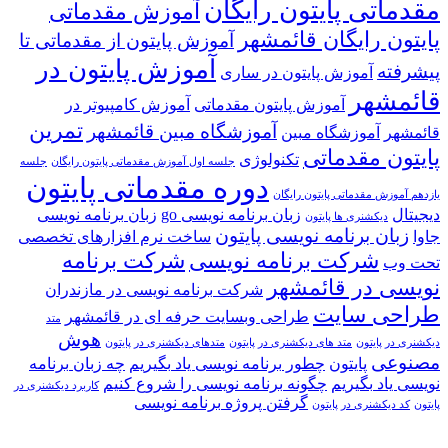
مقدماتی پایتون رایگان
آموزش مقدماتی
پایتون رایگان قائمشهر
آموزش پایتون از مقدماتی تا
آموزش پایتون در
پیشرفته
آموزش پایتون در ساری
قائمشهر
آموزش پایتون مقدماتی
آموزش کامپیوتر در
تمرین
آموزشگاه مبین قائمشهر
قائمشهر
آموزشگاه مبین
پایتون مقدماتی
تکنولوژی
جلسه اول آموزش مقدماتی پایتون رایگان
جلسه
دوره مقدماتی پایتون
یازدهم آموزش مقدماتی پایتون رایگان
دیجیتال
زبان برنامه نویسی go
زبان برنامه نویسی
دیکشنری ها پایتون
زبان برنامه نویسی پایتون
جاوا
ساخت نرم افزارهای تخصصی
شرکت برنامه نویسی
شرکت برنامه
تحت وب
نویسی در قائمشهر
شرکت برنامه نویسی در مازندران
طراحی سایت
طراحی وبسایت حرفه ای در قائمشهر
متد
هوش
دیکشنری در پایتون
متد های دیکشنری در پایتون
متدهای دیکشنری در پایتون
مصنوعی
پایتون
چطور برنامه نویسی یاد بگیریم
چه زبان برنامه
نویسی یاد بگیریم
چگونه برنامه نویسی را شروع کنیم
کاربرد دیکشنری در
گرفتن پروژه برنامه نویسی
پایتون
کد دیکشنری در پایتون