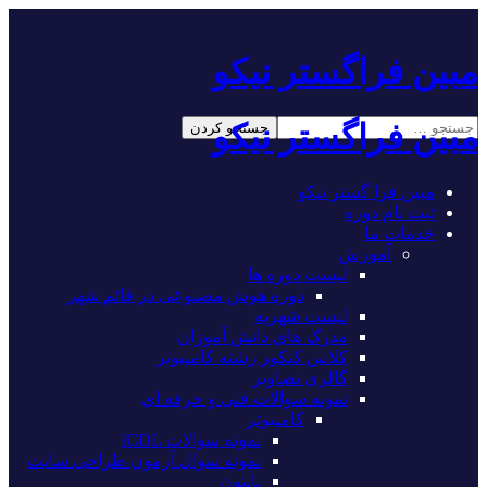
مبین فراگستر نیکو
مبین فراگستر نیکو
مبین فرا گستر نیکو
ثبت نام دوره
خدمات ما
آموزش
لیست دوره ها
دوره هوش مصنوعی در قائم شهر
لیست شهریه
مدرک های دانش آموزان
کلاس کنکور رشته کامپیوتر
گالری تصاویر
نمونه سوالات فنی و حرفه ای
کامپیوتر
نمونه سوالات ICDL
نمونه سوال آزمون طراحی سایت
پایتون