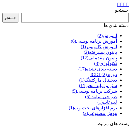
جستجو
جستجو
دسته بندی ها
آموزش
(2)
آموزش برنامه نویسی
(6)
آموزش کامپیوتر
(1)
پایتون پیشرفته
(2)
پایتون مقدماتی
(12)
تکنولوژی
(3)
دسته بندی نشده
(17)
دوره ICDL
(2)
دیجیتال مارکتینگ
(1)
سئو و تولید محتوا
(1)
شرکت برنامه نویسی
(5)
طراحی سایت
(5)
لپ تاپ
(1)
نرم افزارهای تحت وب
(1)
هوش مصنوعی
(2)
پست های مرتبط