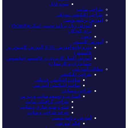
نمونه فایل
طراحی سایت
طراحی اپلیکیشن موبایلی
اموزش برنامه نویسی
آموزش زبان برنامه نویسی اسکرچ(Scratch)
برای کودکان
پایتون
آموزش کامپیوتر
دوره جامع آموزش ICDL (آموزش کامپیوتر در
قائمشهر)
آموزش اکسل کاربردی در قائمشهر (مخصوص
حسابداران و کارمندان)
مطالب آموزشی
طراحی اپلیکیشن
ساخت اپلیکیشن خدماتی
ساخت اپلیکیشن آموزشی
طراحی وبسایت
استارت و توسعه سایت وردپرس
طراحی گرافیکی سایت
سئو و بهینه سازی وبسایت
تعرفه طراحی وبسایت
آموزش برنامه نویسی
فیلم آموزشی