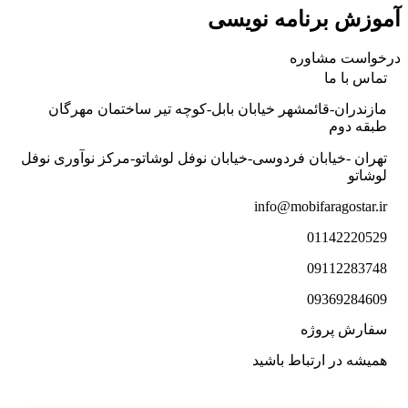
آموزش برنامه نویسی
درخواست مشاوره
تماس با ما
مازندران-قائمشهر خیابان بابل-کوچه تیر ساختمان مهرگان
طبقه دوم
تهران -خیابان فردوسی-خیابان نوفل لوشاتو-مرکز نوآوری نوفل
لوشاتو
info@mobifaragostar.ir
01142220529
09112283748
09369284609
سفارش پروژه
همیشه در ارتباط باشید