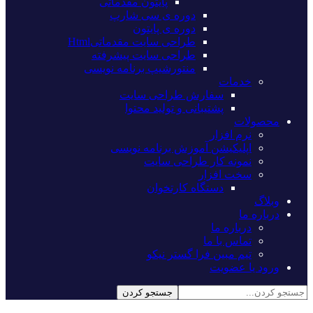
پایتون مقدماتی
دوره ی سی شارپ
دوره ی پایتون
طراحی سایت مقدماتیHtml
طراحی سایت پیشرفته
منتورشیپ برنامه نویسی
خدمات
سفارش طراحی سایت
پشتیبانی و تولید محتوا
محصولات
نرم افزار
اپلیکیشن آموزش برنامه نویسی
نمونه کار طراحی سایت
سخت افزار
دستگاه کارتخوان
وبلاگ
درباره ما
درباره ما
تماس با ما
تیم مبین فرا گستر نیکو
ورود یا عضویت