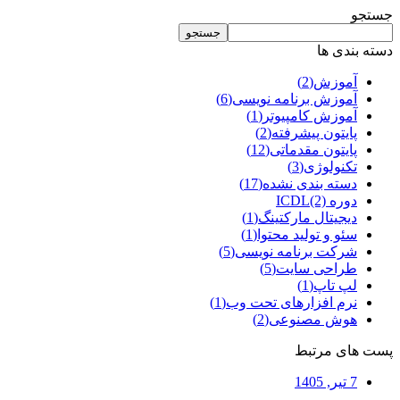
جستجو
جستجو
دسته بندی ها
آموزش
(2)
آموزش برنامه نویسی
(6)
آموزش کامپیوتر
(1)
پایتون پیشرفته
(2)
پایتون مقدماتی
(12)
تکنولوژی
(3)
دسته بندی نشده
(17)
دوره ICDL
(2)
دیجیتال مارکتینگ
(1)
سئو و تولید محتوا
(1)
شرکت برنامه نویسی
(5)
طراحی سایت
(5)
لپ تاپ
(1)
نرم افزارهای تحت وب
(1)
هوش مصنوعی
(2)
پست های مرتبط
7 تیر, 1405