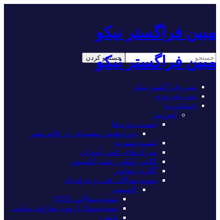
مبین فراگستر نیکو
مبین فراگستر نیکو
مبین فرا گستر نیکو
ثبت نام دوره
خدمات ما
آموزش
لیست دوره ها
دوره هوش مصنوعی در قائم شهر
لیست شهریه
مدرک های دانش آموزان
کلاس کنکور رشته کامپیوتر
گالری تصاویر
نمونه سوالات فنی و حرفه ای
کامپیوتر
نمونه سوالات ICDL
نمونه سوال آزمون طراحی سایت
پایتون