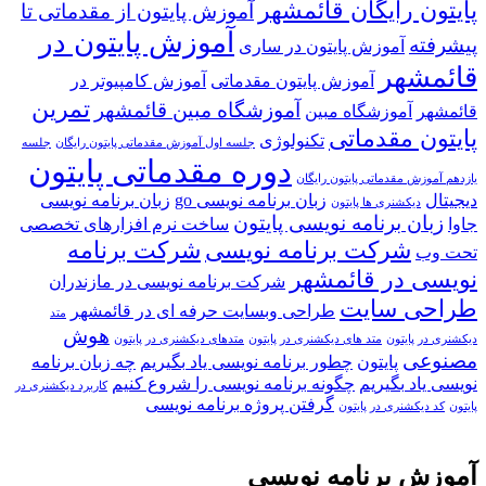
پایتون رایگان قائمشهر
آموزش پایتون از مقدماتی تا
آموزش پایتون در
پیشرفته
آموزش پایتون در ساری
قائمشهر
آموزش پایتون مقدماتی
آموزش کامپیوتر در
تمرین
آموزشگاه مبین قائمشهر
قائمشهر
آموزشگاه مبین
پایتون مقدماتی
تکنولوژی
جلسه اول آموزش مقدماتی پایتون رایگان
جلسه
دوره مقدماتی پایتون
یازدهم آموزش مقدماتی پایتون رایگان
دیجیتال
زبان برنامه نویسی go
زبان برنامه نویسی
دیکشنری ها پایتون
زبان برنامه نویسی پایتون
جاوا
ساخت نرم افزارهای تخصصی
شرکت برنامه نویسی
شرکت برنامه
تحت وب
نویسی در قائمشهر
شرکت برنامه نویسی در مازندران
طراحی سایت
طراحی وبسایت حرفه ای در قائمشهر
متد
هوش
دیکشنری در پایتون
متد های دیکشنری در پایتون
متدهای دیکشنری در پایتون
مصنوعی
پایتون
چطور برنامه نویسی یاد بگیریم
چه زبان برنامه
نویسی یاد بگیریم
چگونه برنامه نویسی را شروع کنیم
کاربرد دیکشنری در
گرفتن پروژه برنامه نویسی
پایتون
کد دیکشنری در پایتون
آموزش برنامه نویسی