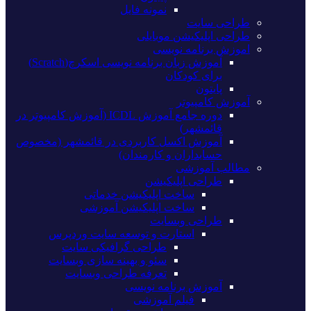
نمونه فایل
طراحی سایت
طراحی اپلیکیشن موبایلی
اموزش برنامه نویسی
آموزش زبان برنامه نویسی اسکرچ(Scratch)
برای کودکان
پایتون
آموزش کامپیوتر
دوره جامع آموزش ICDL (آموزش کامپیوتر در
قائمشهر)
آموزش اکسل کاربردی در قائمشهر (مخصوص
حسابداران و کارمندان)
مطالب آموزشی
طراحی اپلیکیشن
ساخت اپلیکیشن خدماتی
ساخت اپلیکیشن آموزشی
طراحی وبسایت
استارت و توسعه سایت وردپرس
طراحی گرافیکی سایت
سئو و بهینه سازی وبسایت
تعرفه طراحی وبسایت
آموزش برنامه نویسی
فیلم آموزشی