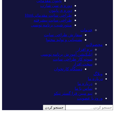
پایتون مقدماتی
دوره ی سی شارپ
دوره ی پایتون
طراحی سایت مقدماتیHtml
طراحی سایت پیشرفته
منتورشیپ برنامه نویسی
خدمات
سفارش طراحی سایت
پشتیبانی و تولید محتوا
محصولات
نرم افزار
اپلیکیشن آموزش برنامه نویسی
نمونه کار طراحی سایت
سخت افزار
دستگاه کارتخوان
وبلاگ
درباره ما
درباره ما
تماس با ما
تیم مبین فرا گستر نیکو
ورود یا عضویت