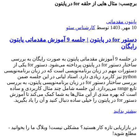
برچسب:
مثال هایی از حلقه for در پایتون
پایتون مقدماتی
10 مهر, 1403
توسط
کارشناس سئو
دستور for در پایتون | جلسه 9 آموزش مقدماتی پایتون
رایگان
در جلسه 9 آموزش مقدماتی پایتون به صورت رایگان به بررسی
ساختار دستور for در پایتون پرداخته می‌شود. دستور for یکی از
دستورات مهم در زبان برنامه‌نویسی است که در زبان برنامه‌نویسی
python نیز کاربرد زیادی دارد. استاد لیانی در این جلسه ضمن
بررسی ساختار دستور for در زبان برنامه‌نویسی پایتون، به بررسی
تابع range می‌پردازد. این جلسه شامل چند مثال کاربردی و ساده
است که بهره مندی از این مثال‌ها به شما کمک می‌کند تا آموزش
دستور for در پایتون را خیلی ساده دنبال کنید و آن را یاد بگیرید.
بیشتر بدانید
در بازاریابی تازه کار هستید؟ مشکلی نیست! وبلاگ ما را بخوانید -
مطلع شوید!