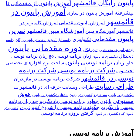
پایتون رایگان قائمشهر
آموزش پایتون از مقدماتی تا
آموزش پایتون در
پیشرفته
آموزش پایتون در ساری
قائمشهر
آموزش پایتون مقدماتی
آموزش کامپیوتر در
تمرین
آموزشگاه مبین قائمشهر
قائمشهر
آموزشگاه مبین
پایتون مقدماتی
تکنولوژی
جلسه اول آموزش مقدماتی پایتون رایگان
جلسه
دوره مقدماتی پایتون
یازدهم آموزش مقدماتی پایتون رایگان
دیجیتال
زبان برنامه نویسی go
زبان برنامه نویسی
دیکشنری ها پایتون
زبان برنامه نویسی پایتون
جاوا
ساخت نرم افزارهای تخصصی
شرکت برنامه نویسی
شرکت برنامه
تحت وب
نویسی در قائمشهر
شرکت برنامه نویسی در مازندران
طراحی سایت
طراحی وبسایت حرفه ای در قائمشهر
متد
هوش
دیکشنری در پایتون
متد های دیکشنری در پایتون
متدهای دیکشنری در پایتون
مصنوعی
پایتون
چطور برنامه نویسی یاد بگیریم
چه زبان برنامه
نویسی یاد بگیریم
چگونه برنامه نویسی را شروع کنیم
کاربرد دیکشنری در
گرفتن پروژه برنامه نویسی
پایتون
کد دیکشنری در پایتون
آموزش برنامه نویسی