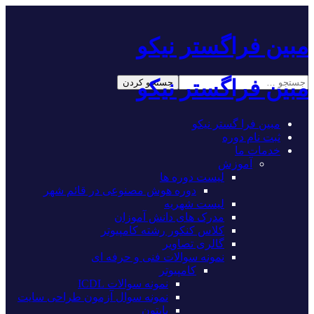
مبین فراگستر نیکو
مبین فراگستر نیکو
مبین فرا گستر نیکو
ثبت نام دوره
خدمات ما
آموزش
لیست دوره ها
دوره هوش مصنوعی در قائم شهر
لیست شهریه
مدرک های دانش آموزان
کلاس کنکور رشته کامپیوتر
گالری تصاویر
نمونه سوالات فنی و حرفه ای
کامپیوتر
نمونه سوالات ICDL
نمونه سوال آزمون طراحی سایت
پایتون