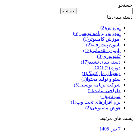
جستجو
جستجو
دسته بندی ها
آموزش
(2)
آموزش برنامه نویسی
(6)
آموزش کامپیوتر
(1)
پایتون پیشرفته
(2)
پایتون مقدماتی
(12)
تکنولوژی
(3)
دسته بندی نشده
(17)
دوره ICDL
(2)
دیجیتال مارکتینگ
(1)
سئو و تولید محتوا
(1)
شرکت برنامه نویسی
(5)
طراحی سایت
(5)
لپ تاپ
(1)
نرم افزارهای تحت وب
(1)
هوش مصنوعی
(2)
پست های مرتبط
7 تیر, 1405