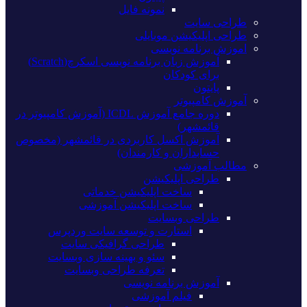
نمونه فایل
طراحی سایت
طراحی اپلیکیشن موبایلی
اموزش برنامه نویسی
آموزش زبان برنامه نویسی اسکرچ(Scratch)
برای کودکان
پایتون
آموزش کامپیوتر
دوره جامع آموزش ICDL (آموزش کامپیوتر در
قائمشهر)
آموزش اکسل کاربردی در قائمشهر (مخصوص
حسابداران و کارمندان)
مطالب آموزشی
طراحی اپلیکیشن
ساخت اپلیکیشن خدماتی
ساخت اپلیکیشن آموزشی
طراحی وبسایت
استارت و توسعه سایت وردپرس
طراحی گرافیکی سایت
سئو و بهینه سازی وبسایت
تعرفه طراحی وبسایت
آموزش برنامه نویسی
فیلم آموزشی