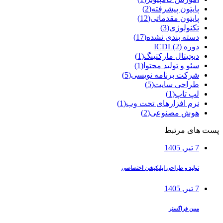
پایتون پیشرفته
(2)
پایتون مقدماتی
(12)
تکنولوژی
(3)
دسته بندی نشده
(17)
دوره ICDL
(2)
دیجیتال مارکتینگ
(1)
سئو و تولید محتوا
(1)
شرکت برنامه نویسی
(5)
طراحی سایت
(5)
لپ تاپ
(1)
نرم افزارهای تحت وب
(1)
هوش مصنوعی
(2)
پست های مرتبط
7 تیر, 1405
تولید و طراحی اپلیکیشن اختصاصی
7 تیر, 1405
مبین فراگستر