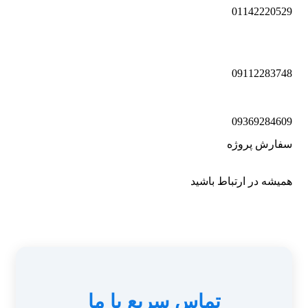
01142220529
09112283748
09369284609
سفارش پروژه
همیشه در ارتباط باشید
تماس سریع با ما