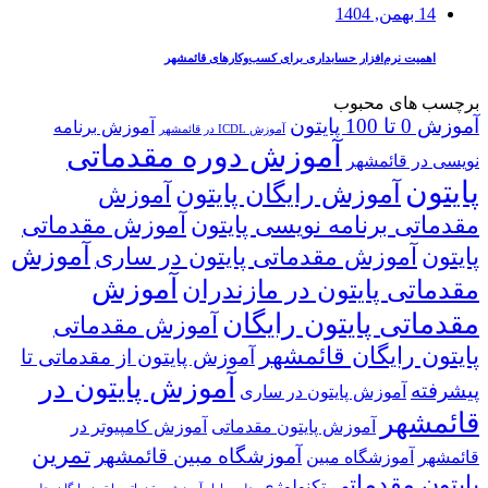
14 بهمن, 1404
اهمیت نرم‌افزار حسابداری برای کسب‌وکارهای قائمشهر
برچسب های محبوب
آموزش 0 تا 100 پایتون
آموزش برنامه
آموزش ICDL در قائمشهر
آموزش دوره مقدماتی
نویسی در قائمشهر
پایتون
آموزش رایگان پایتون
آموزش
مقدماتی برنامه نویسی پایتون
آموزش مقدماتی
آموزش
پایتون
آموزش مقدماتی پایتون در ساری
آموزش
مقدماتی پایتون در مازندران
مقدماتی پایتون رایگان
آموزش مقدماتی
پایتون رایگان قائمشهر
آموزش پایتون از مقدماتی تا
آموزش پایتون در
پیشرفته
آموزش پایتون در ساری
قائمشهر
آموزش پایتون مقدماتی
آموزش کامپیوتر در
تمرین
آموزشگاه مبین قائمشهر
قائمشهر
آموزشگاه مبین
پایتون مقدماتی
تکنولوژی