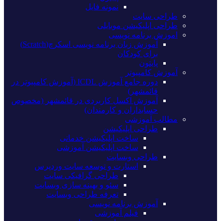
نمونه فایل
طراحی سایت
طراحی اپلیکیشن موبایلی
اموزش برنامه نویسی
آموزش زبان برنامه نویسی اسکرچ(Scratch)
برای کودکان
پایتون
آموزش کامپیوتر
دوره جامع آموزش ICDL (آموزش کامپیوتر در
قائمشهر)
آموزش اکسل کاربردی در قائمشهر (مخصوص
حسابداران و کارمندان)
مطالب آموزشی
طراحی اپلیکیشن
ساخت اپلیکیشن خدماتی
ساخت اپلیکیشن آموزشی
طراحی وبسایت
استارت و توسعه سایت وردپرس
طراحی گرافیکی سایت
سئو و بهینه سازی وبسایت
تعرفه طراحی وبسایت
آموزش برنامه نویسی
فیلم آموزشی