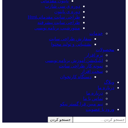
پایتون مقدماتی
دوره ی سی شارپ
دوره ی پایتون
طراحی سایت مقدماتیHtml
طراحی سایت پیشرفته
منتورشیپ برنامه نویسی
خدمات
سفارش طراحی سایت
پشتیبانی و تولید محتوا
محصولات
نرم افزار
اپلیکیشن آموزش برنامه نویسی
نمونه کار طراحی سایت
سخت افزار
دستگاه کارتخوان
وبلاگ
درباره ما
درباره ما
تماس با ما
تیم مبین فرا گستر نیکو
ورود یا عضویت