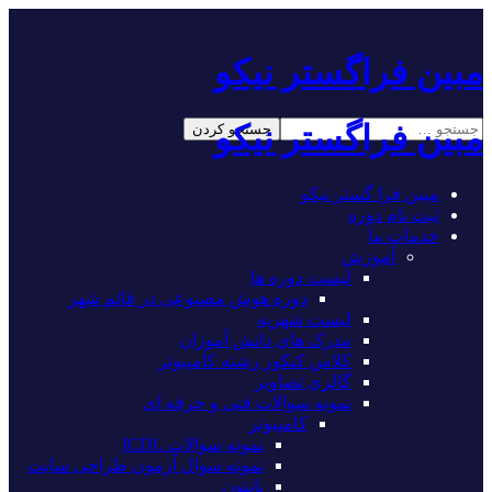
مبین فراگستر نیکو
مبین فراگستر نیکو
مبین فرا گستر نیکو
ثبت نام دوره
خدمات ما
آموزش
لیست دوره ها
دوره هوش مصنوعی در قائم شهر
لیست شهریه
مدرک های دانش آموزان
کلاس کنکور رشته کامپیوتر
گالری تصاویر
نمونه سوالات فنی و حرفه ای
کامپیوتر
نمونه سوالات ICDL
نمونه سوال آزمون طراحی سایت
پایتون