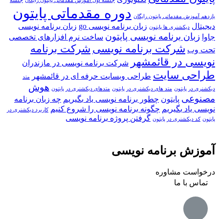
جلسه اول آموزش مقدماتی پایتون رایگان
جلسه
دوره مقدماتی پایتون
یازدهم آموزش مقدماتی پایتون رایگان
دیجیتال
زبان برنامه نویسی go
زبان برنامه نویسی
دیکشنری ها پایتون
زبان برنامه نویسی پایتون
جاوا
ساخت نرم افزارهای تخصصی
شرکت برنامه نویسی
شرکت برنامه
تحت وب
نویسی در قائمشهر
شرکت برنامه نویسی در مازندران
طراحی سایت
طراحی وبسایت حرفه ای در قائمشهر
متد
هوش
دیکشنری در پایتون
متد های دیکشنری در پایتون
متدهای دیکشنری در پایتون
مصنوعی
پایتون
چطور برنامه نویسی یاد بگیریم
چه زبان برنامه
نویسی یاد بگیریم
چگونه برنامه نویسی را شروع کنیم
کاربرد دیکشنری در
گرفتن پروژه برنامه نویسی
پایتون
کد دیکشنری در پایتون
آموزش برنامه نویسی
درخواست مشاوره
تماس با ما