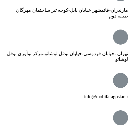
مازندران-قائمشهر خیابان بابل-کوچه تیر ساختمان مهرگان
طبقه دوم
تهران -خیابان فردوسی-خیابان نوفل لوشاتو-مرکز نوآوری نوفل
لوشاتو
info@mobifaragostar.ir