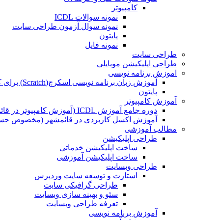
کامپیوتر
نمونه سوالات ICDL
نمونه سوال آزمون طراحی سایت
پایتون
نمونه فایل
طراحی سایت
طراحی اپلیکیشن موبایلی
اموزش برنامه نویسی
آموزش زبان برنامه نویسی اسکرچ(Scratch) برای کودکان
پایتون
آموزش کامپیوتر
دوره جامع آموزش ICDL (آموزش کامپیوتر در قائمشهر)
آموزش اکسل کاربردی در قائمشهر (مخصوص حسابد
مطالب آموزشی
طراحی اپلیکیشن
ساخت اپلیکیشن خدماتی
ساخت اپلیکیشن آموزشی
طراحی وبسایت
استارت و توسعه سایت وردپرس
طراحی گرافیکی سایت
سئو و بهینه سازی وبسایت
تعرفه طراحی وبسایت
آموزش برنامه نویسی