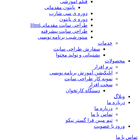
فیلم آموزشی
پایتون مقدماتی
دوره ی سی شارپ
دوره ی پایتون
طراحی سایت مقدماتیHtml
طراحی سایت پیشرفته
منتورشیپ برنامه نویسی
خدمات
سفارش طراحی سایت
پشتیبانی و تولید محتوا
محصولات
نرم افزار
اپلیکیشن آموزش برنامه نویسی
نمونه کار طراحی سایت
سخت افزار
دستگاه کارتخوان
وبلاگ
درباره ما
درباره ما
تماس با ما
تیم مبین فرا گستر نیکو
ورود یا عضویت
تماس با ما