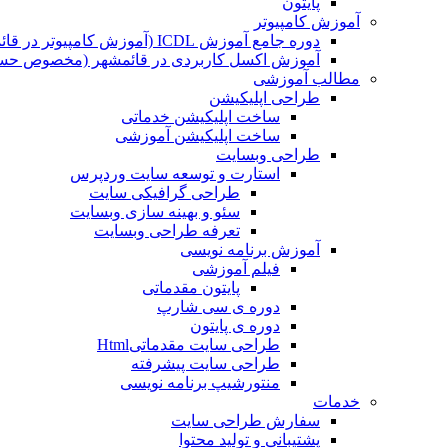
پایتون
آموزش کامپیوتر
دوره جامع آموزش ICDL (آموزش کامپیوتر در قائمشهر)
آموزش اکسل کاربردی در قائمشهر (مخصوص حسابد
مطالب آموزشی
طراحی اپلیکیشن
ساخت اپلیکیشن خدماتی
ساخت اپلیکیشن آموزشی
طراحی وبسایت
استارت و توسعه سایت وردپرس
طراحی گرافیکی سایت
سئو و بهینه سازی وبسایت
تعرفه طراحی وبسایت
آموزش برنامه نویسی
فیلم آموزشی
پایتون مقدماتی
دوره ی سی شارپ
دوره ی پایتون
طراحی سایت مقدماتیHtml
طراحی سایت پیشرفته
منتورشیپ برنامه نویسی
خدمات
سفارش طراحی سایت
پشتیبانی و تولید محتوا