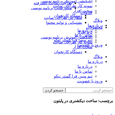
اپلیکیشن آموزش برنامه نویسی
طراحی سایت پیشرفته
نمونه کار طراحی سایت
منتورشیپ برنامه نویسی
سخت افزار
خدمات
دستگاه کارتخوان
سفارش طراحی سایت
وبلاگ
پشتیبانی و تولید محتوا
درباره ما
محصولات
درباره ما
نرم افزار
تماس با ما
اپلیکیشن آموزش برنامه نویسی
تیم مبین فرا گستر نیکو
نمونه کار طراحی سایت
ورود یا عضویت
سخت افزار
دستگاه کارتخوان
وبلاگ
درباره ما
درباره ما
تماس با ما
تیم مبین فرا گستر نیکو
ورود یا عضویت
برچسب:
ساخت دیکشنری در پایتون