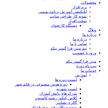
محصولات
نرم افزار
اپلیکیشن آموزش برنامه نویسی
نمونه کار طراحی سایت
سخت افزار
دستگاه کارتخوان
وبلاگ
درباره ما
درباره ما
تماس با ما
تیم مبین فرا گستر نیکو
ورود یا عضویت
مبین فرا گستر نیکو
ثبت نام دوره
خدمات ما
آموزش
لیست دوره ها
دوره هوش مصنوعی در قائم شهر
لیست شهریه
مدرک های دانش آموزان
کلاس کنکور رشته کامپیوتر
گالری تصاویر
نمونه سوالات فنی و حرفه ای