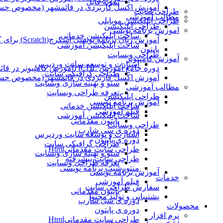
نمونه فایل
آموزش اکسل کاربردی در قائمشهر (مخصوص حسابد
طراحی سایت
مطالب آموزشی
طراحی اپلیکیشن موبایلی
طراحی اپلیکیشن
اموزش برنامه نویسی
ساخت اپلیکیشن خدماتی
آموزش زبان برنامه نویسی اسکرچ(Scratch) برای کودکان
ساخت اپلیکیشن آموزشی
پایتون
طراحی وبسایت
آموزش کامپیوتر
استارت و توسعه سایت وردپرس
دوره جامع آموزش ICDL (آموزش کامپیوتر در قائمشهر)
طراحی گرافیکی سایت
آموزش اکسل کاربردی در قائمشهر (مخصوص حسابد
سئو و بهینه سازی وبسایت
مطالب آموزشی
تعرفه طراحی وبسایت
طراحی اپلیکیشن
آموزش برنامه نویسی
ساخت اپلیکیشن خدماتی
فیلم آموزشی
ساخت اپلیکیشن آموزشی
پایتون مقدماتی
طراحی وبسایت
دوره ی سی شارپ
استارت و توسعه سایت وردپرس
دوره ی پایتون
طراحی گرافیکی سایت
طراحی سایت مقدماتیHtml
سئو و بهینه سازی وبسایت
طراحی سایت پیشرفته
تعرفه طراحی وبسایت
منتورشیپ برنامه نویسی
آموزش برنامه نویسی
خدمات
فیلم آموزشی
سفارش طراحی سایت
پایتون مقدماتی
پشتیبانی و تولید محتوا
دوره ی سی شارپ
محصولات
دوره ی پایتون
نرم افزار
طراحی سایت مقدماتیHtml