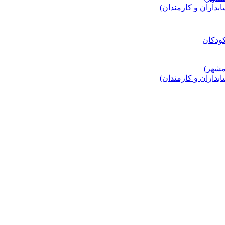
اران و کارمندان)
اران و کارمندان)