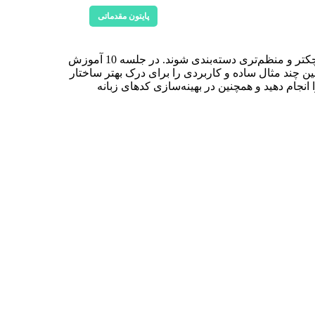
پایتون مقدماتی
یکی از مباحث مهم زبان برنامه‌نویسی پایتون، تابع در پایتون است. توابع در پایتون به شما کمک می‌کنند تا برنامه به بخش‌های کوچکتر و منظم‌تری دسته‌بندی شوند. در جلسه 10 آموزش
ین چند مثال ساده و کاربردی را برای درک بهتر ساختار
ا انجام دهید و همچنین در بهینه‌سازی کدهای زبانه