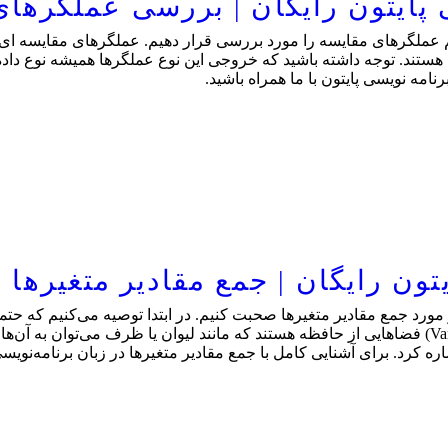
ایتون رایگان | بررسی عملگرهای
ملگرهای مقایسه را مورد بررسی قرار دهیم. عملگرهای مقایسه ای در 
امه نویسی پایتون با ما همراه باشید.
ریم در مورد جمع مقادیر متغیرها صحبت کنیم. در ابتدا توصیه می‌کنیم ک
مقدماتی پایتون رایگان را مشاهده نمایید. متغیرها (Variables) فضاهایی از حافظه هستند که مانند لیوان 
اره کرد. برای آشنایی کامل با جمع مقادیر متغیرها در زبان برنامه‌نو