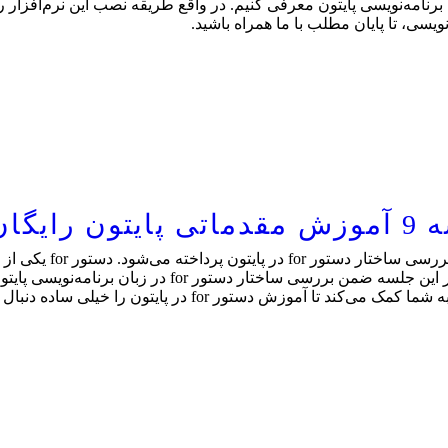
سی بهتر و حرفه‌ای‌تر با نام VS Code را برای برنامه‌نویسی پایتون معرفی کنیم. در واقع طریقه 
یسی، تا پایان مطلب با ما همراه باشید.
در جلسه 9 آموزش مقدما
fo در پایتون را خیلی ساده دنبال کنید و آن را یاد بگیرید.