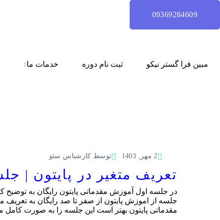
09369284609
مبین فرا گستر نیکو
ثبت نام دوره
خدمات ما
2 مهر, 1403
توسط
کارشناس سئو
تعریف متغیر در پایتون | جلسه 1 آموزش مقدماتی پایتون 
در جلسه اول آموزش مقدماتی پایتون رایگان به توضیح کوتا
جلسه از اموزش پایتون از صفر تا صد رایگان به تعریف متغی
مقدماتی پایتون بهتر است این جلسه را به صورت کامل مش