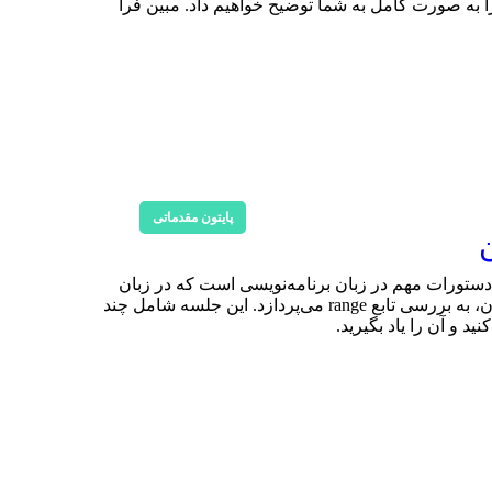
نصب این نرم‌افزار را به صورت کامل به شما توضیح خواهیم داد. مبین فرا
پایتون مقدماتی
تی پایتون به صورت رایگان به بررسی ساختار دستور for در پایتون پرداخته می‌شود. دستور for یکی از دستورات مهم در زبان برنامه‌نویسی است که در زبان
برنامه‌نویسی python نیز کاربرد زیادی دارد. استاد لیانی در این جلسه ضمن بررسی ساختار دستور for در زبان برنامه‌نویسی پایتون، به بررسی تابع range می‌پردازد. این جلسه شامل چند