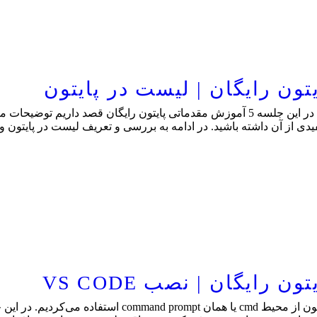
لیست (list) یکی از مهم‌ترین انواع داده در پایتون است که در این جلسه 5 آموزش مقدماتی پا
مفیدی از آن داشته باشید. در ادامه به بررسی و تعریف لیست در پایتون