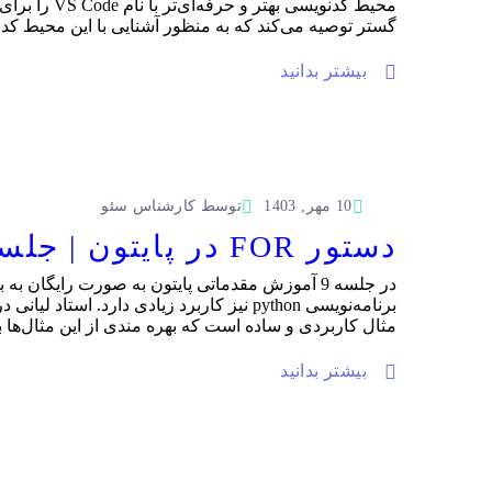
محیط کدنوی
گستر توصیه می‌کند که به منظور آشنایی با این محیط کدنو
بیشتر بدانید
10 مهر, 1403
توسط
کارشناس سئو
دستور FOR در پایتون | جلسه 9 آموزش مقدماتی پایتون رایگان
مثال کاربردی و ساده است که بهره مندی از این مثال‌ها به شما کمک می‌کند تا آموزش دستور r
بیشتر بدانید