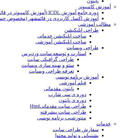
پایتون
آموزش کامپیوتر
دوره جامع آموزش ICDL (آموزش کامپیوتر در قائمشهر)
آموزش اکسل کاربردی در قائمشهر (مخصوص حسابد
مطالب آموزشی
طراحی اپلیکیشن
ساخت اپلیکیشن خدماتی
ساخت اپلیکیشن آموزشی
طراحی وبسایت
استارت و توسعه سایت وردپرس
طراحی گرافیکی سایت
سئو و بهینه سازی وبسایت
تعرفه طراحی وبسایت
آموزش برنامه نویسی
فیلم آموزشی
پایتون مقدماتی
دوره ی سی شارپ
دوره ی پایتون
طراحی سایت مقدماتیHtml
طراحی سایت پیشرفته
منتورشیپ برنامه نویسی
خدمات
سفارش طراحی سایت
پشتیبانی و تولید محتوا