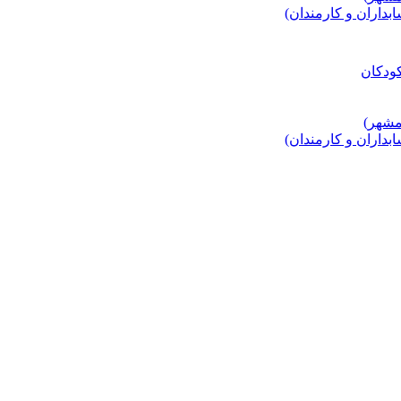
اران و کارمندان)
اران و کارمندان)