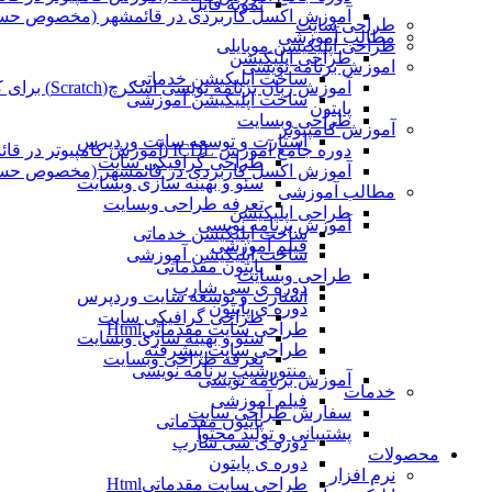
نمونه فایل
آموزش اکسل کاربردی در قائمشهر (مخصوص حسابد
طراحی سایت
مطالب آموزشی
طراحی اپلیکیشن موبایلی
طراحی اپلیکیشن
اموزش برنامه نویسی
ساخت اپلیکیشن خدماتی
آموزش زبان برنامه نویسی اسکرچ(Scratch) برای کودکان
ساخت اپلیکیشن آموزشی
پایتون
طراحی وبسایت
آموزش کامپیوتر
استارت و توسعه سایت وردپرس
دوره جامع آموزش ICDL (آموزش کامپیوتر در قائمشهر)
طراحی گرافیکی سایت
آموزش اکسل کاربردی در قائمشهر (مخصوص حسابد
سئو و بهینه سازی وبسایت
مطالب آموزشی
تعرفه طراحی وبسایت
طراحی اپلیکیشن
آموزش برنامه نویسی
ساخت اپلیکیشن خدماتی
فیلم آموزشی
ساخت اپلیکیشن آموزشی
پایتون مقدماتی
طراحی وبسایت
دوره ی سی شارپ
استارت و توسعه سایت وردپرس
دوره ی پایتون
طراحی گرافیکی سایت
طراحی سایت مقدماتیHtml
سئو و بهینه سازی وبسایت
طراحی سایت پیشرفته
تعرفه طراحی وبسایت
منتورشیپ برنامه نویسی
آموزش برنامه نویسی
خدمات
فیلم آموزشی
سفارش طراحی سایت
پایتون مقدماتی
پشتیبانی و تولید محتوا
دوره ی سی شارپ
محصولات
دوره ی پایتون
نرم افزار
طراحی سایت مقدماتیHtml