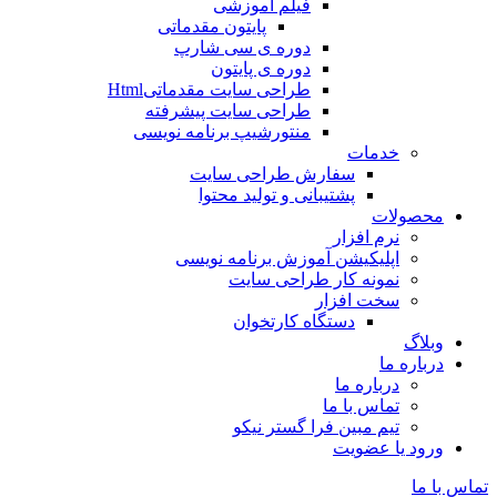
فیلم آموزشی
پایتون مقدماتی
دوره ی سی شارپ
دوره ی پایتون
طراحی سایت مقدماتیHtml
طراحی سایت پیشرفته
منتورشیپ برنامه نویسی
خدمات
سفارش طراحی سایت
پشتیبانی و تولید محتوا
محصولات
نرم افزار
اپلیکیشن آموزش برنامه نویسی
نمونه کار طراحی سایت
سخت افزار
دستگاه کارتخوان
وبلاگ
درباره ما
درباره ما
تماس با ما
تیم مبین فرا گستر نیکو
ورود یا عضویت
تماس با ما