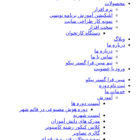
محصولات
نرم افزار
اپلیکیشن آموزش برنامه نویسی
نمونه کار طراحی سایت
سخت افزار
دستگاه کارتخوان
وبلاگ
درباره ما
درباره ما
تماس با ما
تیم مبین فرا گستر نیکو
ورود یا عضویت
مبین فرا گستر نیکو
ثبت نام دوره
خدمات ما
آموزش
لیست دوره ها
دوره هوش مصنوعی در قائم شهر
لیست شهریه
مدرک های دانش آموزان
کلاس کنکور رشته کامپیوتر
گالری تصاویر
نمونه سوالات فنی و حرفه ای