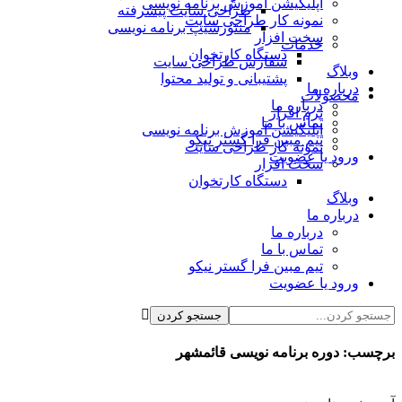
اپلیکیشن آموزش برنامه نویسی
طراحی سایت پیشرفته
نمونه کار طراحی سایت
منتورشیپ برنامه نویسی
سخت افزار
خدمات
دستگاه کارتخوان
سفارش طراحی سایت
وبلاگ
پشتیبانی و تولید محتوا
درباره ما
محصولات
درباره ما
نرم افزار
تماس با ما
اپلیکیشن آموزش برنامه نویسی
تیم مبین فرا گستر نیکو
نمونه کار طراحی سایت
ورود یا عضویت
سخت افزار
دستگاه کارتخوان
وبلاگ
درباره ما
درباره ما
تماس با ما
تیم مبین فرا گستر نیکو
ورود یا عضویت
برچسب:
دوره برنامه نویسی قائمشهر