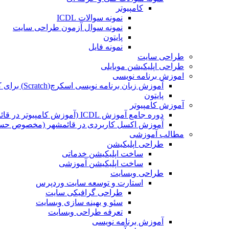
کامپیوتر
نمونه سوالات ICDL
نمونه سوال آزمون طراحی سایت
پایتون
نمونه فایل
طراحی سایت
طراحی اپلیکیشن موبایلی
اموزش برنامه نویسی
آموزش زبان برنامه نویسی اسکرچ(Scratch) برای کودکان
پایتون
آموزش کامپیوتر
دوره جامع آموزش ICDL (آموزش کامپیوتر در قائمشهر)
آموزش اکسل کاربردی در قائمشهر (مخصوص حسابد
مطالب آموزشی
طراحی اپلیکیشن
ساخت اپلیکیشن خدماتی
ساخت اپلیکیشن آموزشی
طراحی وبسایت
استارت و توسعه سایت وردپرس
طراحی گرافیکی سایت
سئو و بهینه سازی وبسایت
تعرفه طراحی وبسایت
آموزش برنامه نویسی