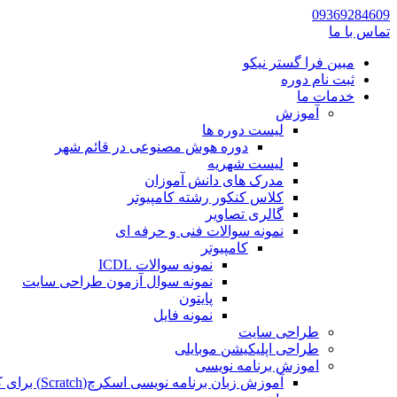
09369284609
تماس با ما
مبین فرا گستر نیکو
ثبت نام دوره
خدمات ما
آموزش
لیست دوره ها
دوره هوش مصنوعی در قائم شهر
لیست شهریه
مدرک های دانش آموزان
کلاس کنکور رشته کامپیوتر
گالری تصاویر
نمونه سوالات فنی و حرفه ای
کامپیوتر
نمونه سوالات ICDL
نمونه سوال آزمون طراحی سایت
پایتون
نمونه فایل
طراحی سایت
طراحی اپلیکیشن موبایلی
اموزش برنامه نویسی
آموزش زبان برنامه نویسی اسکرچ(Scratch) برای کودکان