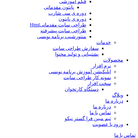
فیلم آموزشی
پایتون مقدماتی
دوره ی سی شارپ
دوره ی پایتون
طراحی سایت مقدماتیHtml
طراحی سایت پیشرفته
منتورشیپ برنامه نویسی
خدمات
سفارش طراحی سایت
پشتیبانی و تولید محتوا
محصولات
نرم افزار
اپلیکیشن آموزش برنامه نویسی
نمونه کار طراحی سایت
سخت افزار
دستگاه کارتخوان
وبلاگ
درباره ما
درباره ما
تماس با ما
تیم مبین فرا گستر نیکو
ورود یا عضویت
تماس با ما