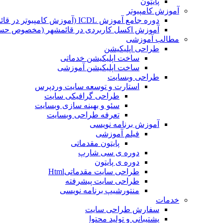
پایتون
آموزش کامپیوتر
دوره جامع آموزش ICDL (آموزش کامپیوتر در قائمشهر)
آموزش اکسل کاربردی در قائمشهر (مخصوص حسابد
مطالب آموزشی
طراحی اپلیکیشن
ساخت اپلیکیشن خدماتی
ساخت اپلیکیشن آموزشی
طراحی وبسایت
استارت و توسعه سایت وردپرس
طراحی گرافیکی سایت
سئو و بهینه سازی وبسایت
تعرفه طراحی وبسایت
آموزش برنامه نویسی
فیلم آموزشی
پایتون مقدماتی
دوره ی سی شارپ
دوره ی پایتون
طراحی سایت مقدماتیHtml
طراحی سایت پیشرفته
منتورشیپ برنامه نویسی
خدمات
سفارش طراحی سایت
پشتیبانی و تولید محتوا