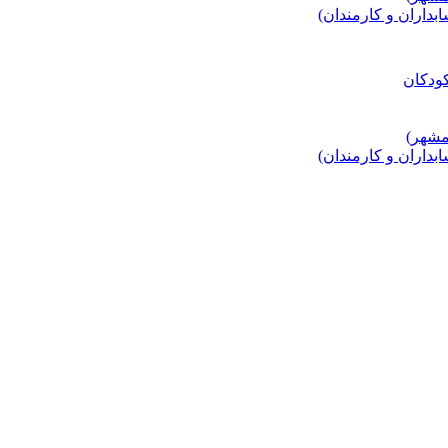
اران و کارمندان)
اران و کارمندان)