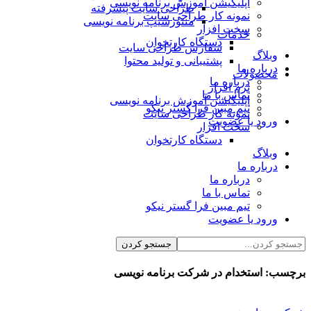
اپلیکیشن آموزش برنامه نویسی
طراحی سایت پیشرفته
نمونه کار طراحی سایت
منتورشیپ برنامه نویسی
سخت افزار
خدمات
دستگاه کارتخوان
سفارش طراحی سایت
وبلاگ
پشتیبانی و تولید محتوا
درباره ما
محصولات
درباره ما
نرم افزار
تماس با ما
اپلیکیشن آموزش برنامه نویسی
تیم مبین فرا گستر نیکو
نمونه کار طراحی سایت
ورود یا عضویت
سخت افزار
دستگاه کارتخوان
وبلاگ
درباره ما
درباره ما
تماس با ما
تیم مبین فرا گستر نیکو
ورود یا عضویت
برچسب:
استخدام در شرکت برنامه نویسی