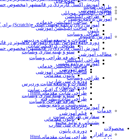
نمونه فایل
آموزش اکسل کاربردی در قائمشهر (مخصوص حسابد
طراحی سایت
مطالب آموزشی
طراحی اپلیکیشن موبایلی
طراحی اپلیکیشن
اموزش برنامه نویسی
ساخت اپلیکیشن خدماتی
آموزش زبان برنامه نویسی اسکرچ(Scratch) برای کودکان
ساخت اپلیکیشن آموزشی
پایتون
طراحی وبسایت
آموزش کامپیوتر
استارت و توسعه سایت وردپرس
دوره جامع آموزش ICDL (آموزش کامپیوتر در قائمشهر)
طراحی گرافیکی سایت
آموزش اکسل کاربردی در قائمشهر (مخصوص حسابد
سئو و بهینه سازی وبسایت
مطالب آموزشی
تعرفه طراحی وبسایت
طراحی اپلیکیشن
آموزش برنامه نویسی
ساخت اپلیکیشن خدماتی
فیلم آموزشی
ساخت اپلیکیشن آموزشی
پایتون مقدماتی
طراحی وبسایت
دوره ی سی شارپ
استارت و توسعه سایت وردپرس
دوره ی پایتون
طراحی گرافیکی سایت
طراحی سایت مقدماتیHtml
سئو و بهینه سازی وبسایت
طراحی سایت پیشرفته
تعرفه طراحی وبسایت
منتورشیپ برنامه نویسی
آموزش برنامه نویسی
خدمات
فیلم آموزشی
سفارش طراحی سایت
پایتون مقدماتی
پشتیبانی و تولید محتوا
دوره ی سی شارپ
محصولات
دوره ی پایتون
نرم افزار
طراحی سایت مقدماتیHtml