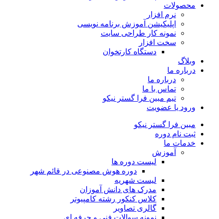
محصولات
نرم افزار
اپلیکیشن آموزش برنامه نویسی
نمونه کار طراحی سایت
سخت افزار
دستگاه کارتخوان
وبلاگ
درباره ما
درباره ما
تماس با ما
تیم مبین فرا گستر نیکو
ورود یا عضویت
مبین فرا گستر نیکو
ثبت نام دوره
خدمات ما
آموزش
لیست دوره ها
دوره هوش مصنوعی در قائم شهر
لیست شهریه
مدرک های دانش آموزان
کلاس کنکور رشته کامپیوتر
گالری تصاویر
نمونه سوالات فنی و حرفه ای