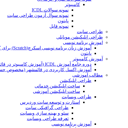
کامپیوتر
نمونه سوالات ICDL
نمونه سوال آزمون طراحی سایت
پایتون
نمونه فایل
طراحی سایت
طراحی اپلیکیشن موبایلی
اموزش برنامه نویسی
آموزش زبان برنامه نویسی اسکرچ(Scratch) برای کودکان
پایتون
آموزش کامپیوتر
دوره جامع آموزش ICDL (آموزش کامپیوتر در قائمشهر)
آموزش اکسل کاربردی در قائمشهر (مخصوص حسابد
مطالب آموزشی
طراحی اپلیکیشن
ساخت اپلیکیشن خدماتی
ساخت اپلیکیشن آموزشی
طراحی وبسایت
استارت و توسعه سایت وردپرس
طراحی گرافیکی سایت
سئو و بهینه سازی وبسایت
تعرفه طراحی وبسایت
آموزش برنامه نویسی