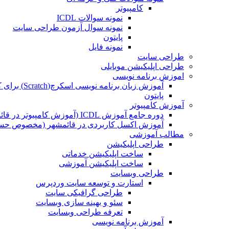
کامپیوتر
نمونه سوالات ICDL
نمونه سوال آزمون طراحی سایت
پایتون
نمونه فایل
طراحی سایت
طراحی اپلیکیشن موبایلی
اموزش برنامه نویسی
آموزش زبان برنامه نویسی اسکرچ(Scratch) برای کودکان
پایتون
آموزش کامپیوتر
دوره جامع آموزش ICDL (آموزش کامپیوتر در قائمشهر)
آموزش اکسل کاربردی در قائمشهر (مخصوص حسابد
مطالب آموزشی
طراحی اپلیکیشن
ساخت اپلیکیشن خدماتی
ساخت اپلیکیشن آموزشی
طراحی وبسایت
استارت و توسعه سایت وردپرس
طراحی گرافیکی سایت
سئو و بهینه سازی وبسایت
تعرفه طراحی وبسایت
آموزش برنامه نویسی