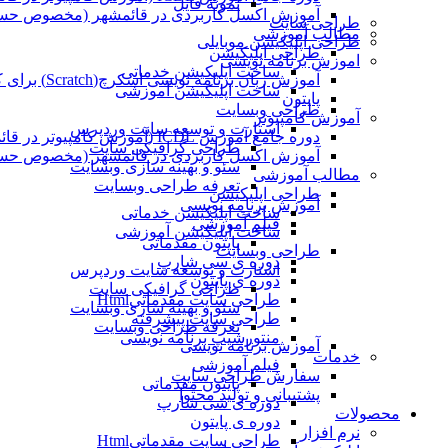
نمونه فایل
آموزش اکسل کاربردی در قائمشهر (مخصوص حسابد
طراحی سایت
مطالب آموزشی
طراحی اپلیکیشن موبایلی
طراحی اپلیکیشن
اموزش برنامه نویسی
ساخت اپلیکیشن خدماتی
آموزش زبان برنامه نویسی اسکرچ(Scratch) برای کودکان
ساخت اپلیکیشن آموزشی
پایتون
طراحی وبسایت
آموزش کامپیوتر
استارت و توسعه سایت وردپرس
دوره جامع آموزش ICDL (آموزش کامپیوتر در قائمشهر)
طراحی گرافیکی سایت
آموزش اکسل کاربردی در قائمشهر (مخصوص حسابد
سئو و بهینه سازی وبسایت
مطالب آموزشی
تعرفه طراحی وبسایت
طراحی اپلیکیشن
آموزش برنامه نویسی
ساخت اپلیکیشن خدماتی
فیلم آموزشی
ساخت اپلیکیشن آموزشی
پایتون مقدماتی
طراحی وبسایت
دوره ی سی شارپ
استارت و توسعه سایت وردپرس
دوره ی پایتون
طراحی گرافیکی سایت
طراحی سایت مقدماتیHtml
سئو و بهینه سازی وبسایت
طراحی سایت پیشرفته
تعرفه طراحی وبسایت
منتورشیپ برنامه نویسی
آموزش برنامه نویسی
خدمات
فیلم آموزشی
سفارش طراحی سایت
پایتون مقدماتی
پشتیبانی و تولید محتوا
دوره ی سی شارپ
محصولات
دوره ی پایتون
نرم افزار
طراحی سایت مقدماتیHtml