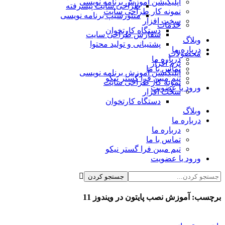
اپلیکیشن آموزش برنامه نویسی
طراحی سایت پیشرفته
نمونه کار طراحی سایت
منتورشیپ برنامه نویسی
سخت افزار
خدمات
دستگاه کارتخوان
سفارش طراحی سایت
وبلاگ
پشتیبانی و تولید محتوا
درباره ما
محصولات
درباره ما
نرم افزار
تماس با ما
اپلیکیشن آموزش برنامه نویسی
تیم مبین فرا گستر نیکو
نمونه کار طراحی سایت
ورود یا عضویت
سخت افزار
دستگاه کارتخوان
وبلاگ
درباره ما
درباره ما
تماس با ما
تیم مبین فرا گستر نیکو
ورود یا عضویت
برچسب:
آموزش نصب پایتون در ویندوز 11