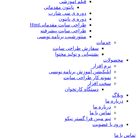
فیلم آموزشی
پایتون مقدماتی
دوره ی سی شارپ
دوره ی پایتون
طراحی سایت مقدماتیHtml
طراحی سایت پیشرفته
منتورشیپ برنامه نویسی
خدمات
سفارش طراحی سایت
پشتیبانی و تولید محتوا
محصولات
نرم افزار
اپلیکیشن آموزش برنامه نویسی
نمونه کار طراحی سایت
سخت افزار
دستگاه کارتخوان
وبلاگ
درباره ما
درباره ما
تماس با ما
تیم مبین فرا گستر نیکو
ورود یا عضویت
تماس با ما