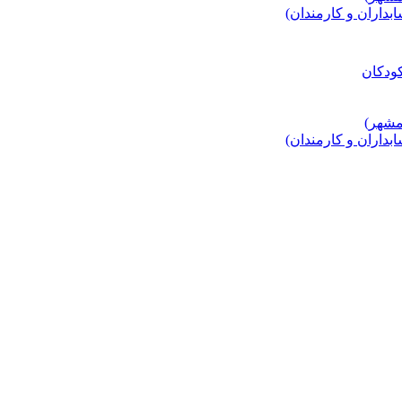
اران و کارمندان)
اران و کارمندان)