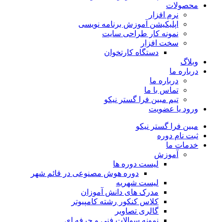
محصولات
نرم افزار
اپلیکیشن آموزش برنامه نویسی
نمونه کار طراحی سایت
سخت افزار
دستگاه کارتخوان
وبلاگ
درباره ما
درباره ما
تماس با ما
تیم مبین فرا گستر نیکو
ورود یا عضویت
مبین فرا گستر نیکو
ثبت نام دوره
خدمات ما
آموزش
لیست دوره ها
دوره هوش مصنوعی در قائم شهر
لیست شهریه
مدرک های دانش آموزان
کلاس کنکور رشته کامپیوتر
گالری تصاویر
نمونه سوالات فنی و حرفه ای