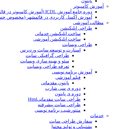
پایتون
آموزش کامپیوتر
دوره جامع آموزش ICDL (آموزش کامپیوتر در قائمشهر)
آموزش اکسل کاربردی در قائمشهر (مخصوص حسابد
مطالب آموزشی
طراحی اپلیکیشن
ساخت اپلیکیشن خدماتی
ساخت اپلیکیشن آموزشی
طراحی وبسایت
استارت و توسعه سایت وردپرس
طراحی گرافیکی سایت
سئو و بهینه سازی وبسایت
تعرفه طراحی وبسایت
آموزش برنامه نویسی
فیلم آموزشی
پایتون مقدماتی
دوره ی سی شارپ
دوره ی پایتون
طراحی سایت مقدماتیHtml
طراحی سایت پیشرفته
منتورشیپ برنامه نویسی
خدمات
سفارش طراحی سایت
پشتیبانی و تولید محتوا