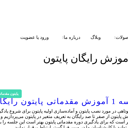
ولات
وبلاگ
درباره ما
ورود یا عضویت
موزش رایگان پایتون
پایتون مقدمات
رایگان
اهی در مورد نصب پایتون و آماده‌سازی اولیه پایتون برای شروع یادگی
ش پایتون از صفر تا صد رایگان به تعریف متغیر در پایتون می‌پردازیم و
 ذکر است که برای یادگیری دوره مقدماتی پایتون بهتر است این جلسه را
د با کارشناسان ما در مبین فرا گستر ارتباط برقرار نمایید.