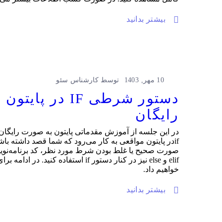
بیشتر بدانید
10 مهر, 1403
توسط
کارشناس سئو
رایگان
ifدر پایتون مواقعی به کار می‌رود که شما قصد داشته ب
صورت صحیح یا غلط بودن شرط مورد نظر، کد برنامه‌نوی
elif و else نیز در کنار دستور if ا
خواهیم داد.
بیشتر بدانید