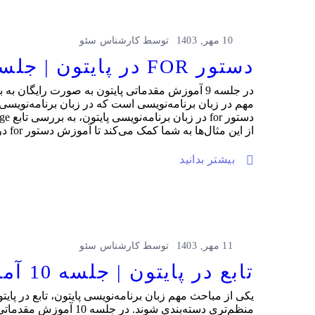
10 مهر, 1403
توسط
کارشناس سئو
دستور FOR در پایتون | جلسه 9 آموزش مقدماتی پایتون رایگان
از این مثال‌ها به شما کمک می‌کند تا آموزش دستور for در پایتون را خیلی ساده دنبال کنید و آن را یاد بگیرید.
بیشتر بدانید
11 مهر, 1403
توسط
کارشناس سئو
تابع در پایتون | جلسه 10 آموزش مقدماتی پایتون رایگان
یکی از مباحث مهم زبان برنامه‌نویسی پایتون، تابع در پایت
منظم‌تری دسته‌بندی شون