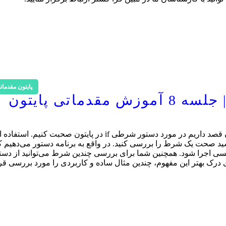
پایتون مقدمات
دستور شرطی IF در پایتون | جلسه 8 آموزش مقدماتی پایتون
در این جلسه از آموزش مقدماتی پایتون به صورت رایگان قصد داریم در مورد دستور شرطی if در پایتون صحب
اشید صحت یک شرط را بررسی کنید. در واقع به برنامه دستور می‌دهیم که
سی اجرا شود. همچنین شما برای بررسی چندین شرط می‌توانید از دست
ستفاده کنید. در ادامه برای درک بهتر این مفهوم، چندین مثال ساده و کاربردی را مورد بررسی ق