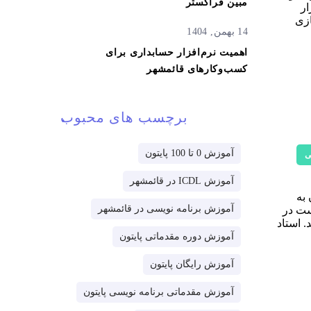
مبین فراگستر
ار
ازی
14 بهمن, 1404
اهمیت نرم‌افزار حسابداری برای
کسب‌وکارهای قائمشهر
برچسب های محبوب
آموزش 0 تا 100 پایتون
ی
آموزش ICDL در قائمشهر
ماتی پایتون به
آموزش برنامه نویسی در قائمشهر
ست در
. استاد
آموزش دوره مقدماتی پایتون
آموزش رایگان پایتون
آموزش مقدماتی برنامه نویسی پایتون