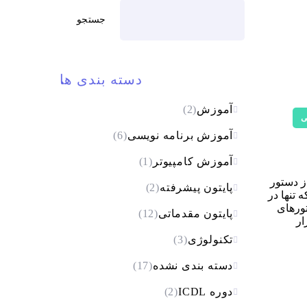
جستجو
دسته بندی ها
آموزش
(2)
ی
آموزش برنامه نویسی
(6)
آموزش کامپیوتر
(1)
ت کنیم. استفاده از دستور
پایتون پیشرفته
(2)
 تنها در
ورهای
پایتون مقدماتی
(12)
رار
تکنولوژی
(3)
دسته بندی نشده
(17)
دوره ICDL
(2)