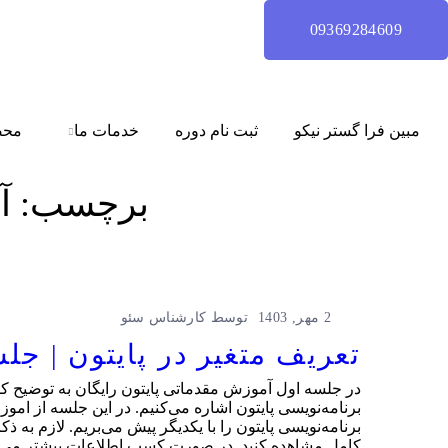
09369284609
مبین فرا گستر نیکو
ثبت نام دوره
خدمات ما
محص
برچسب:
آ
2 مهر, 1403
توسط
کارشناس سئو
تعریف متغیر در پایتون | جلسه 1 آموزش مقدماتی پایتون 
در جلسه اول آموزش مقدماتی پایتون رایگان به توضیح کوت
برنامه‌نویسی پایتون اشاره می‌کنیم. در این جلسه از اموز
برنامه‌نویسی پایتون را با یکدیگر پیش می‌بریم. لازم به
کامل مشاهده کنید. در صورت کسب اطلاعات بیشتر می توانی