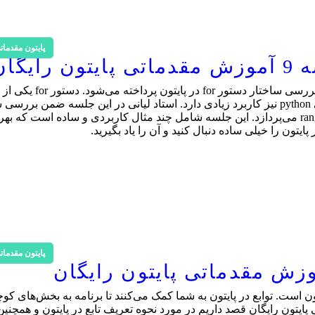
پایتون مقدمات
در جلسه 9 آموزش مقدماتی پایتون به صورت رایگان به بررسی س
مهم در زبان برنامه‌نویسی است که در زبان برنامه‌نویسی python نیز کاربرد زیادی دارد. استاد لیانی در این جلسه ضمن ب
دستور for در زبان برنامه‌نویسی پایتون، به بررسی تابع range می‌پردازد. این جلسه شامل چند مثال کاربردی و ساده است 
پایتون مقدمات
ون است. توابع در پایتون به شما کمک می‌کنند تا برنامه به بخش‌های کوچ
د. در جلسه 10 آموزش مقدماتی پایتون رایگان قصد داریم در مورد نحوه تعریف تابع در پایتون و همچن