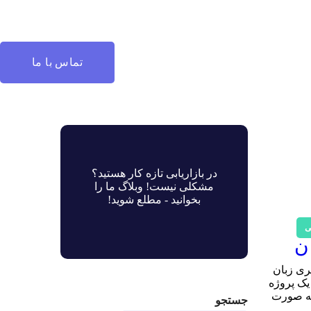
تماس با ما
در بازاریابی تازه کار هستید؟
مشکلی نیست! وبلاگ ما را
بخوانید - مطلع شوید!
ی
ری زبان
 یک پروژه
 به صورت
جستجو