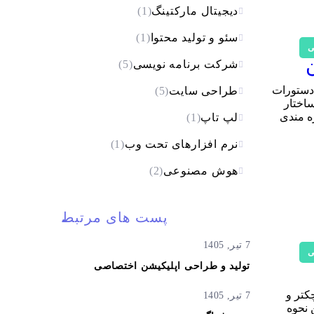
دیجیتال مارکتینگ
(1)
سئو و تولید محتوا
(1)
ی
شرکت برنامه نویسی
(5)
اختار دستور for در پایتون پرداخته می‌شود. دستور for یکی از دستورات
طراحی سایت
(5)
ررسی ساختار
که بهره مندی
لپ تاپ
(1)
نرم افزارهای تحت وب
(1)
هوش مصنوعی
(2)
پست های مرتبط
7 تیر, 1405
ی
تولید و طراحی اپلیکیشن اختصاصی
کتر و
7 تیر, 1405
ین نحوه