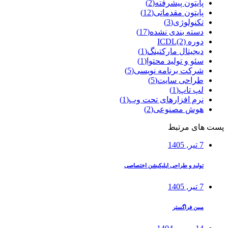
پایتون پیشرفته
(2)
پایتون مقدماتی
(12)
تکنولوژی
(3)
دسته بندی نشده
(17)
دوره ICDL
(2)
دیجیتال مارکتینگ
(1)
سئو و تولید محتوا
(1)
شرکت برنامه نویسی
(5)
طراحی سایت
(5)
لپ تاپ
(1)
نرم افزارهای تحت وب
(1)
هوش مصنوعی
(2)
پست های مرتبط
7 تیر, 1405
تولید و طراحی اپلیکیشن اختصاصی
7 تیر, 1405
مبین فراگستر