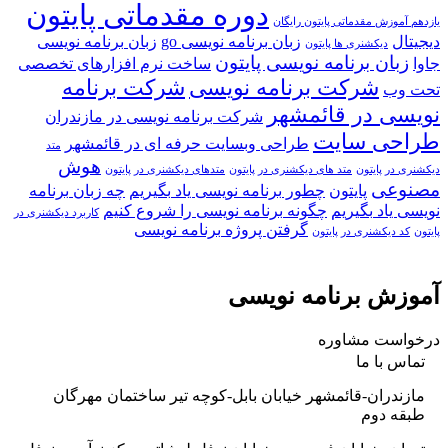
دوره مقدماتی پایتون
یازدهم آموزش مقدماتی پایتون رایگان
دیجیتال
زبان برنامه نویسی go
زبان برنامه نویسی
دیکشنری ها پایتون
زبان برنامه نویسی پایتون
جاوا
ساخت نرم افزارهای تخصصی
شرکت برنامه نویسی
شرکت برنامه
تحت وب
نویسی در قائمشهر
شرکت برنامه نویسی در مازندران
طراحی سایت
طراحی وبسایت حرفه ای در قائمشهر
متد
هوش
دیکشنری در پایتون
متد های دیکشنری در پایتون
متدهای دیکشنری در پایتون
مصنوعی
پایتون
چطور برنامه نویسی یاد بگیریم
چه زبان برنامه
نویسی یاد بگیریم
چگونه برنامه نویسی را شروع کنیم
کاربرد دیکشنری در
گرفتن پروژه برنامه نویسی
پایتون
کد دیکشنری در پایتون
آموزش برنامه نویسی
درخواست مشاوره
تماس با ما
مازندران-قائمشهر خیابان بابل-کوچه تیر ساختمان مهرگان
طبقه دوم