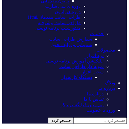
پایتون مقدماتی
دوره ی سی شارپ
دوره ی پایتون
طراحی سایت مقدماتیHtml
طراحی سایت پیشرفته
منتورشیپ برنامه نویسی
خدمات
سفارش طراحی سایت
پشتیبانی و تولید محتوا
محصولات
نرم افزار
اپلیکیشن آموزش برنامه نویسی
نمونه کار طراحی سایت
سخت افزار
دستگاه کارتخوان
وبلاگ
درباره ما
درباره ما
تماس با ما
تیم مبین فرا گستر نیکو
ورود یا عضویت