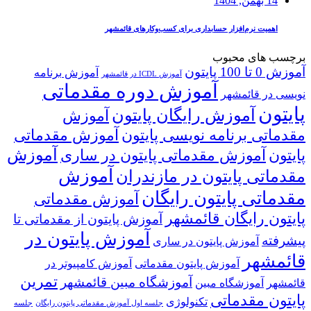
14 بهمن, 1404
اهمیت نرم‌افزار حسابداری برای کسب‌وکارهای قائمشهر
برچسب های محبوب
آموزش 0 تا 100 پایتون
آموزش برنامه
آموزش ICDL در قائمشهر
آموزش دوره مقدماتی
نویسی در قائمشهر
پایتون
آموزش رایگان پایتون
آموزش
مقدماتی برنامه نویسی پایتون
آموزش مقدماتی
آموزش
پایتون
آموزش مقدماتی پایتون در ساری
آموزش
مقدماتی پایتون در مازندران
مقدماتی پایتون رایگان
آموزش مقدماتی
پایتون رایگان قائمشهر
آموزش پایتون از مقدماتی تا
آموزش پایتون در
پیشرفته
آموزش پایتون در ساری
قائمشهر
آموزش پایتون مقدماتی
آموزش کامپیوتر در
تمرین
آموزشگاه مبین قائمشهر
قائمشهر
آموزشگاه مبین
پایتون مقدماتی
تکنولوژی
جلسه اول آموزش مقدماتی پایتون رایگان
جلسه