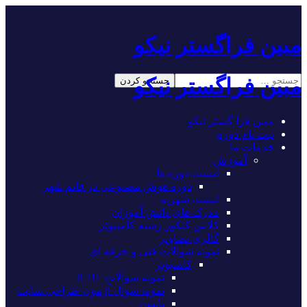
مبین فراگستر نیکو
مبین فراگستر نیکو
مبین فرا گستر نیکو
ثبت نام دوره
خدمات ما
آموزش
لیست دوره ها
دوره هوش مصنوعی در قائم شهر
لیست شهریه
مدرک های دانش آموزان
کلاس کنکور رشته کامپیوتر
گالری تصاویر
نمونه سوالات فنی و حرفه ای
کامپیوتر
نمونه سوالات ICDL
نمونه سوال آزمون طراحی سایت
پایتون