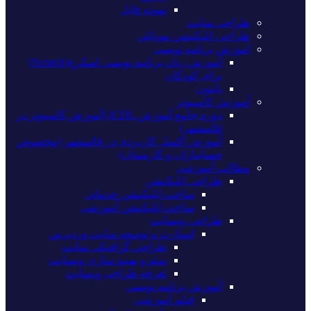
نمونه فایل
طراحی سایت
طراحی اپلیکیشن موبایلی
اموزش برنامه نویسی
آموزش زبان برنامه نویسی اسکرچ(Scratch)
برای کودکان
پایتون
آموزش کامپیوتر
دوره جامع آموزش ICDL (آموزش کامپیوتر در
قائمشهر)
آموزش اکسل کاربردی در قائمشهر (مخصوص
حسابداران و کارمندان)
مطالب آموزشی
طراحی اپلیکیشن
ساخت اپلیکیشن خدماتی
ساخت اپلیکیشن آموزشی
طراحی وبسایت
استارت و توسعه سایت وردپرس
طراحی گرافیکی سایت
سئو و بهینه سازی وبسایت
تعرفه طراحی وبسایت
آموزش برنامه نویسی
فیلم آموزشی