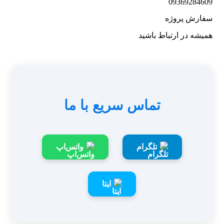
09369284609
سفارش پروژه
همیشه در ارتباط باشید
تماس سریع با ما
تلگرام
واتس‌اپ
ایتا