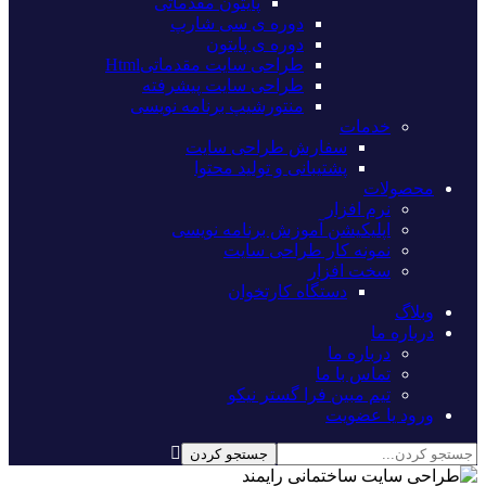
پایتون مقدماتی
دوره ی سی شارپ
دوره ی پایتون
طراحی سایت مقدماتیHtml
طراحی سایت پیشرفته
منتورشیپ برنامه نویسی
خدمات
سفارش طراحی سایت
پشتیبانی و تولید محتوا
محصولات
نرم افزار
اپلیکیشن آموزش برنامه نویسی
نمونه کار طراحی سایت
سخت افزار
دستگاه کارتخوان
وبلاگ
درباره ما
درباره ما
تماس با ما
تیم مبین فرا گستر نیکو
ورود یا عضویت