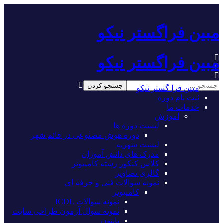
مبین فراگستر نیکو
مبین فراگستر نیکو
مبین فرا گستر نیکو
ثبت نام دوره
خدمات ما
آموزش
لیست دوره ها
دوره هوش مصنوعی در قائم شهر
لیست شهریه
مدرک های دانش آموزان
کلاس کنکور رشته کامپیوتر
گالری تصاویر
نمونه سوالات فنی و حرفه ای
کامپیوتر
نمونه سوالات ICDL
نمونه سوال آزمون طراحی سایت
پایتون