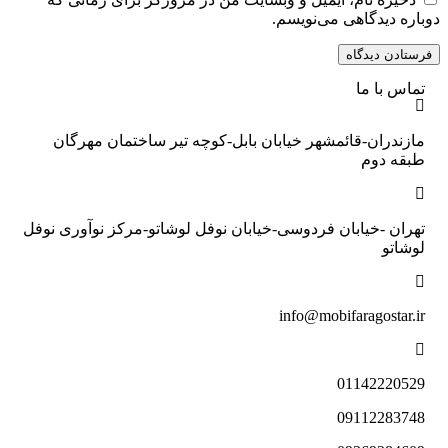
دوباره دیدگاهی می‌نویسم.
تماس با ما
مازندران-قائمشهر خیابان بابل-کوچه تیر ساختمان مهرگان
طبقه دوم
تهران -خیابان فردوسی-خیابان نوفل لوشاتو-مرکز نوآوری نوفل
لوشاتو
info@mobifaragostar.ir
01142220529
09112283748