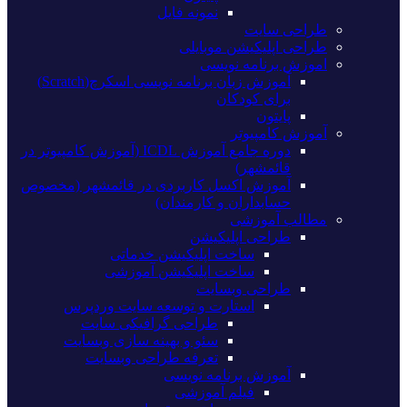
نمونه فایل
طراحی سایت
طراحی اپلیکیشن موبایلی
اموزش برنامه نویسی
آموزش زبان برنامه نویسی اسکرچ(Scratch)
برای کودکان
پایتون
آموزش کامپیوتر
دوره جامع آموزش ICDL (آموزش کامپیوتر در
قائمشهر)
آموزش اکسل کاربردی در قائمشهر (مخصوص
حسابداران و کارمندان)
مطالب آموزشی
طراحی اپلیکیشن
ساخت اپلیکیشن خدماتی
ساخت اپلیکیشن آموزشی
طراحی وبسایت
استارت و توسعه سایت وردپرس
طراحی گرافیکی سایت
سئو و بهینه سازی وبسایت
تعرفه طراحی وبسایت
آموزش برنامه نویسی
فیلم آموزشی