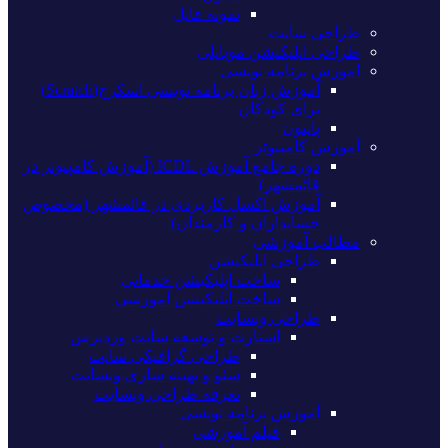
نمونه فایل
طراحی سایت
طراحی اپلیکیشن موبایلی
اموزش برنامه نویسی
آموزش زبان برنامه نویسی اسکرچ(Scratch)
برای کودکان
پایتون
آموزش کامپیوتر
دوره جامع آموزش ICDL (آموزش کامپیوتر در
قائمشهر)
آموزش اکسل کاربردی در قائمشهر (مخصوص
حسابداران و کارمندان)
مطالب آموزشی
طراحی اپلیکیشن
ساخت اپلیکیشن خدماتی
ساخت اپلیکیشن آموزشی
طراحی وبسایت
استارت و توسعه سایت وردپرس
طراحی گرافیکی سایت
سئو و بهینه سازی وبسایت
تعرفه طراحی وبسایت
آموزش برنامه نویسی
فیلم آموزشی