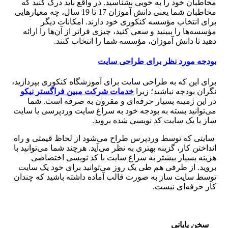
مخاطبان خود را به خوبی بشناسید. در واقع باید درک کنید که
مخاطبان شما یعنی دانش آموزان 17 تا 19 سال، چه معیارهایی
برای انتخاب مؤسسه کنکوری خود دارند. امکانات دیگر
مؤسسه‌ها را ببینید و سعی کنید، چیزی فراتر از آن‌ها را ارائه
دهید تا دانش آموزان، مؤسسه شما را انتخاب کنند.
بودجه مورد نظر برای طراحی سایت
برای این که به طراحی سایت برای آموزشگاه کنکوری بپردازید،
نگران بودجه نباشید؛ زیرا
خدمات شرکت مبین فراگستر نیکو
در این زمینه بسیار حرفه‌ای و مقرون به صرفه است. شما
می‌توانید بسته به بودجه خود به سراغ سایت وردپرسی یا سایت
ساز یا یک سایت کد نویسی شده بروید.
سایتی که توسط وردپرس طراح می‌شود از لحاظ قیمتی و راه
انداختن کار، گزینه بهتری به نظر می‌آید. هرچند شما می‌توانید با
هزینه بسیار بیشتر به سراغ سایت با کد نویسی اختصاصی
بروید. از طرفی هم طی یک روز می‌توانید برای خود یک سایت
توسط سایت ساز به صورت قالب آماده داشته باشید که چندان
کار حرفه‌ای نیست.
سخن پایانی