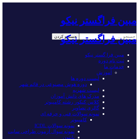
مبین فراگستر نیکو
مبین فراگستر نیکو
مبین فرا گستر نیکو
ثبت نام دوره
خدمات ما
آموزش
لیست دوره ها
دوره هوش مصنوعی در قائم شهر
لیست شهریه
مدرک های دانش آموزان
کلاس کنکور رشته کامپیوتر
گالری تصاویر
نمونه سوالات فنی و حرفه ای
کامپیوتر
نمونه سوالات ICDL
نمونه سوال آزمون طراحی سایت
پایتون