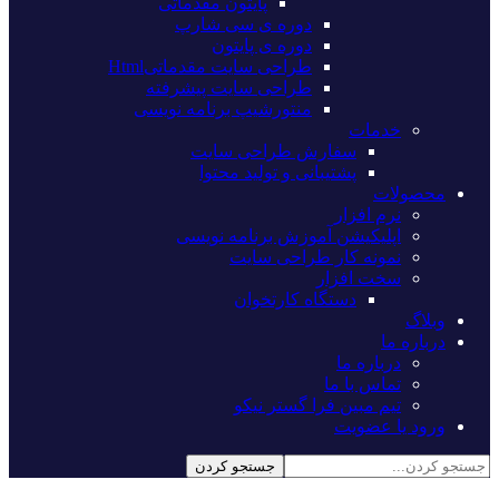
پایتون مقدماتی
دوره ی سی شارپ
دوره ی پایتون
طراحی سایت مقدماتیHtml
طراحی سایت پیشرفته
منتورشیپ برنامه نویسی
خدمات
سفارش طراحی سایت
پشتیبانی و تولید محتوا
محصولات
نرم افزار
اپلیکیشن آموزش برنامه نویسی
نمونه کار طراحی سایت
سخت افزار
دستگاه کارتخوان
وبلاگ
درباره ما
درباره ما
تماس با ما
تیم مبین فرا گستر نیکو
ورود یا عضویت