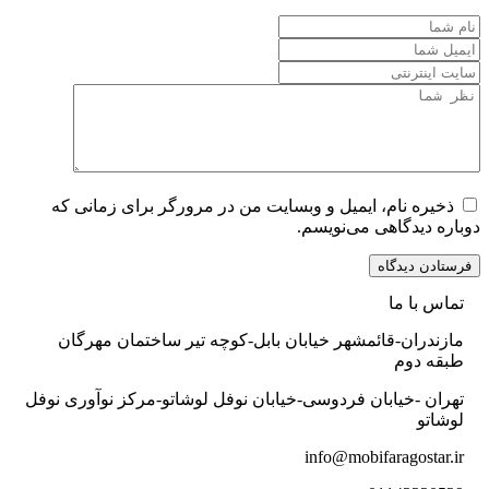
ذخیره نام، ایمیل و وبسایت من در مرورگر برای زمانی که
دوباره دیدگاهی می‌نویسم.
تماس با ما
مازندران-قائمشهر خیابان بابل-کوچه تیر ساختمان مهرگان
طبقه دوم
تهران -خیابان فردوسی-خیابان نوفل لوشاتو-مرکز نوآوری نوفل
لوشاتو
info@mobifaragostar.ir