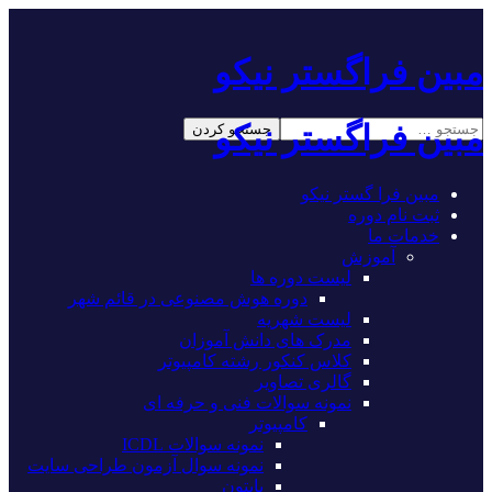
مبین فراگستر نیکو
مبین فراگستر نیکو
مبین فرا گستر نیکو
ثبت نام دوره
خدمات ما
آموزش
لیست دوره ها
دوره هوش مصنوعی در قائم شهر
لیست شهریه
مدرک های دانش آموزان
کلاس کنکور رشته کامپیوتر
گالری تصاویر
نمونه سوالات فنی و حرفه ای
کامپیوتر
نمونه سوالات ICDL
نمونه سوال آزمون طراحی سایت
پایتون