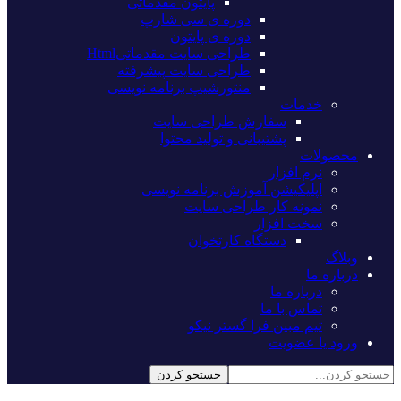
پایتون مقدماتی
دوره ی سی شارپ
دوره ی پایتون
طراحی سایت مقدماتیHtml
طراحی سایت پیشرفته
منتورشیپ برنامه نویسی
خدمات
سفارش طراحی سایت
پشتیبانی و تولید محتوا
محصولات
نرم افزار
اپلیکیشن آموزش برنامه نویسی
نمونه کار طراحی سایت
سخت افزار
دستگاه کارتخوان
وبلاگ
درباره ما
درباره ما
تماس با ما
تیم مبین فرا گستر نیکو
ورود یا عضویت