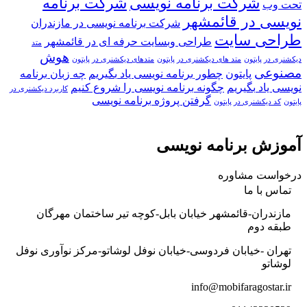
شرکت برنامه نویسی
شرکت برنامه
تحت وب
نویسی در قائمشهر
شرکت برنامه نویسی در مازندران
طراحی سایت
طراحی وبسایت حرفه ای در قائمشهر
متد
هوش
دیکشنری در پایتون
متد های دیکشنری در پایتون
متدهای دیکشنری در پایتون
مصنوعی
پایتون
چطور برنامه نویسی یاد بگیریم
چه زبان برنامه
نویسی یاد بگیریم
چگونه برنامه نویسی را شروع کنیم
کاربرد دیکشنری در
گرفتن پروژه برنامه نویسی
پایتون
کد دیکشنری در پایتون
آموزش برنامه نویسی
درخواست مشاوره
تماس با ما
مازندران-قائمشهر خیابان بابل-کوچه تیر ساختمان مهرگان
طبقه دوم
تهران -خیابان فردوسی-خیابان نوفل لوشاتو-مرکز نوآوری نوفل
لوشاتو
info@mobifaragostar.ir