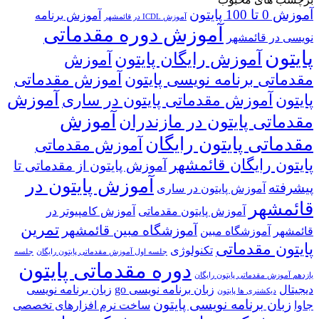
آموزش 0 تا 100 پایتون
آموزش برنامه
آموزش ICDL در قائمشهر
آموزش دوره مقدماتی
نویسی در قائمشهر
پایتون
آموزش رایگان پایتون
آموزش
مقدماتی برنامه نویسی پایتون
آموزش مقدماتی
آموزش
پایتون
آموزش مقدماتی پایتون در ساری
آموزش
مقدماتی پایتون در مازندران
مقدماتی پایتون رایگان
آموزش مقدماتی
پایتون رایگان قائمشهر
آموزش پایتون از مقدماتی تا
آموزش پایتون در
پیشرفته
آموزش پایتون در ساری
قائمشهر
آموزش پایتون مقدماتی
آموزش کامپیوتر در
تمرین
آموزشگاه مبین قائمشهر
قائمشهر
آموزشگاه مبین
پایتون مقدماتی
تکنولوژی
جلسه اول آموزش مقدماتی پایتون رایگان
جلسه
دوره مقدماتی پایتون
یازدهم آموزش مقدماتی پایتون رایگان
دیجیتال
زبان برنامه نویسی go
زبان برنامه نویسی
دیکشنری ها پایتون
زبان برنامه نویسی پایتون
جاوا
ساخت نرم افزارهای تخصصی