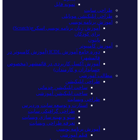
نمونه فایل
طراحی سایت
طراحی اپلیکیشن موبایلی
اموزش برنامه نویسی
آموزش زبان برنامه نویسی اسکرچ(Scratch)
برای کودکان
پایتون
آموزش کامپیوتر
دوره جامع آموزش ICDL (آموزش کامپیوتر در
قائمشهر)
آموزش اکسل کاربردی در قائمشهر (مخصوص
حسابداران و کارمندان)
مطالب آموزشی
طراحی اپلیکیشن
ساخت اپلیکیشن خدماتی
ساخت اپلیکیشن آموزشی
طراحی وبسایت
استارت و توسعه سایت وردپرس
طراحی گرافیکی سایت
سئو و بهینه سازی وبسایت
تعرفه طراحی وبسایت
آموزش برنامه نویسی
فیلم آموزشی