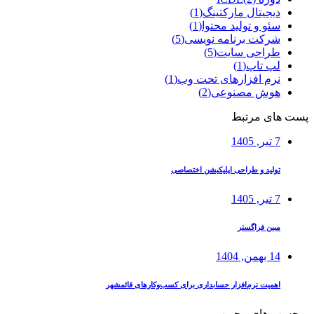
دیجیتال مارکتینگ
(1)
سئو و تولید محتوا
(1)
شرکت برنامه نویسی
(5)
طراحی سایت
(5)
لپ تاپ
(1)
نرم افزارهای تحت وب
(1)
هوش مصنوعی
(2)
پست های مرتبط
7 تیر, 1405
تولید و طراحی اپلیکیشن اختصاصی
7 تیر, 1405
مبین فراگستر
14 بهمن, 1404
اهمیت نرم‌افزار حسابداری برای کسب‌وکارهای قائمشهر
برچسب های محبوب