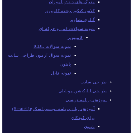
مدرک های دانش آموزان
کلاس کنکور رشته کامپیوتر
گالری تصاویر
نمونه سوالات فنی و حرفه ای
کامپیوتر
نمونه سوالات ICDL
نمونه سوال آزمون طراحی سایت
پایتون
نمونه فایل
طراحی سایت
طراحی اپلیکیشن موبایلی
اموزش برنامه نویسی
آموزش زبان برنامه نویسی اسکرچ(Scratch)
برای کودکان
پایتون