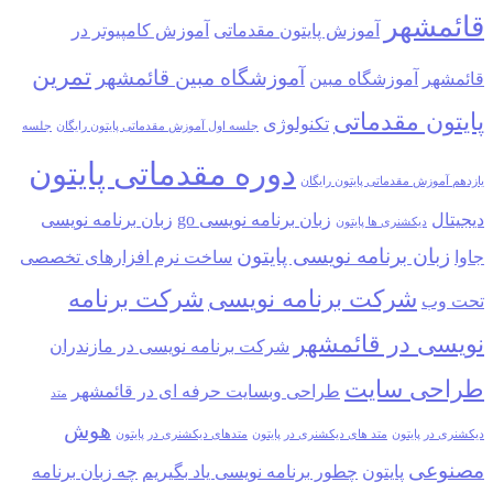
قائمشهر
آموزش پایتون مقدماتی
آموزش کامپیوتر در
تمرین
آموزشگاه مبین قائمشهر
قائمشهر
آموزشگاه مبین
پایتون مقدماتی
تکنولوژی
جلسه اول آموزش مقدماتی پایتون رایگان
جلسه
دوره مقدماتی پایتون
یازدهم آموزش مقدماتی پایتون رایگان
دیجیتال
زبان برنامه نویسی go
زبان برنامه نویسی
دیکشنری ها پایتون
زبان برنامه نویسی پایتون
جاوا
ساخت نرم افزارهای تخصصی
شرکت برنامه نویسی
شرکت برنامه
تحت وب
نویسی در قائمشهر
شرکت برنامه نویسی در مازندران
طراحی سایت
طراحی وبسایت حرفه ای در قائمشهر
متد
هوش
دیکشنری در پایتون
متد های دیکشنری در پایتون
متدهای دیکشنری در پایتون
مصنوعی
پایتون
چطور برنامه نویسی یاد بگیریم
چه زبان برنامه