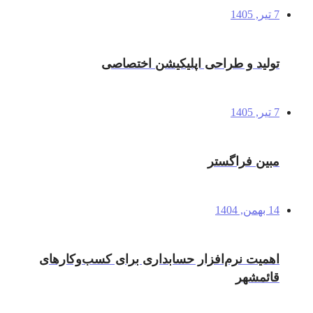
7 تیر, 1405
تولید و طراحی اپلیکیشن اختصاصی
7 تیر, 1405
مبین فراگستر
14 بهمن, 1404
اهمیت نرم‌افزار حسابداری برای کسب‌وکارهای
قائمشهر