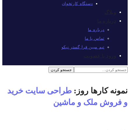
دستگاه کارتخوان
وبلاگ
درباره ما
درباره ما
تماس با ما
تیم مبین فرا گستر نیکو
ورود یا عضویت
نمونه کارها روز:
طراحی سایت خرید
و فروش ملک و ماشین