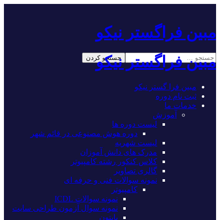
مبین فراگستر نیکو
مبین فراگستر نیکو
مبین فرا گستر نیکو
ثبت نام دوره
خدمات ما
آموزش
لیست دوره ها
دوره هوش مصنوعی در قائم شهر
لیست شهریه
مدرک های دانش آموزان
کلاس کنکور رشته کامپیوتر
گالری تصاویر
نمونه سوالات فنی و حرفه ای
کامپیوتر
نمونه سوالات ICDL
نمونه سوال آزمون طراحی سایت
پایتون