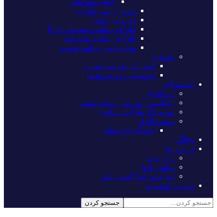
پایتون مقدماتی
دوره ی سی شارپ
دوره ی پایتون
طراحی سایت مقدماتیHtml
طراحی سایت پیشرفته
منتورشیپ برنامه نویسی
خدمات
سفارش طراحی سایت
پشتیبانی و تولید محتوا
محصولات
نرم افزار
اپلیکیشن آموزش برنامه نویسی
نمونه کار طراحی سایت
سخت افزار
دستگاه کارتخوان
وبلاگ
درباره ما
درباره ما
تماس با ما
تیم مبین فرا گستر نیکو
ورود یا عضویت