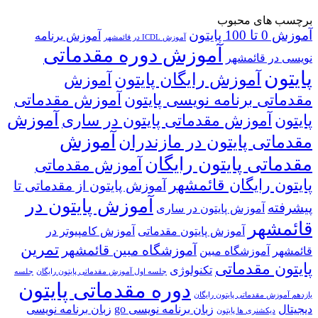
برچسب های محبوب
آموزش 0 تا 100 پایتون
آموزش برنامه
آموزش ICDL در قائمشهر
آموزش دوره مقدماتی
نویسی در قائمشهر
پایتون
آموزش رایگان پایتون
آموزش
مقدماتی برنامه نویسی پایتون
آموزش مقدماتی
آموزش
پایتون
آموزش مقدماتی پایتون در ساری
آموزش
مقدماتی پایتون در مازندران
مقدماتی پایتون رایگان
آموزش مقدماتی
پایتون رایگان قائمشهر
آموزش پایتون از مقدماتی تا
آموزش پایتون در
پیشرفته
آموزش پایتون در ساری
قائمشهر
آموزش پایتون مقدماتی
آموزش کامپیوتر در
تمرین
آموزشگاه مبین قائمشهر
قائمشهر
آموزشگاه مبین
پایتون مقدماتی
تکنولوژی
جلسه اول آموزش مقدماتی پایتون رایگان
جلسه
دوره مقدماتی پایتون
یازدهم آموزش مقدماتی پایتون رایگان
دیجیتال
زبان برنامه نویسی go
زبان برنامه نویسی
دیکشنری ها پایتون