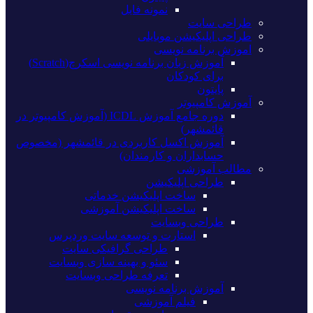
نمونه فایل
طراحی سایت
طراحی اپلیکیشن موبایلی
اموزش برنامه نویسی
آموزش زبان برنامه نویسی اسکرچ(Scratch)
برای کودکان
پایتون
آموزش کامپیوتر
دوره جامع آموزش ICDL (آموزش کامپیوتر در
قائمشهر)
آموزش اکسل کاربردی در قائمشهر (مخصوص
حسابداران و کارمندان)
مطالب آموزشی
طراحی اپلیکیشن
ساخت اپلیکیشن خدماتی
ساخت اپلیکیشن آموزشی
طراحی وبسایت
استارت و توسعه سایت وردپرس
طراحی گرافیکی سایت
سئو و بهینه سازی وبسایت
تعرفه طراحی وبسایت
آموزش برنامه نویسی
فیلم آموزشی