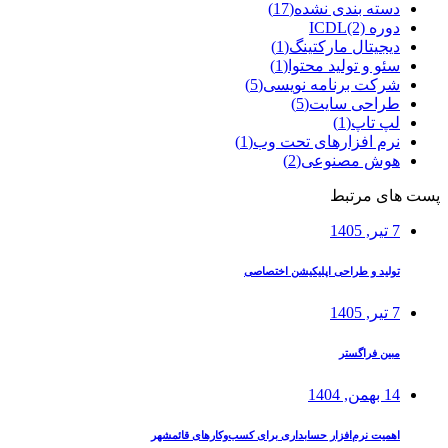
دسته بندی نشده
(17)
دوره ICDL
(2)
دیجیتال مارکتینگ
(1)
سئو و تولید محتوا
(1)
شرکت برنامه نویسی
(5)
طراحی سایت
(5)
لپ تاپ
(1)
نرم افزارهای تحت وب
(1)
هوش مصنوعی
(2)
پست های مرتبط
7 تیر, 1405
تولید و طراحی اپلیکیشن اختصاصی
7 تیر, 1405
مبین فراگستر
14 بهمن, 1404
اهمیت نرم‌افزار حسابداری برای کسب‌وکارهای قائمشهر