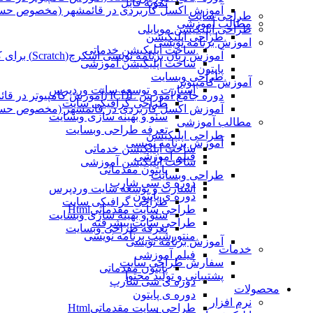
نمونه فایل
آموزش اکسل کاربردی در قائمشهر (مخصوص حسابد
طراحی سایت
مطالب آموزشی
طراحی اپلیکیشن موبایلی
طراحی اپلیکیشن
اموزش برنامه نویسی
ساخت اپلیکیشن خدماتی
آموزش زبان برنامه نویسی اسکرچ(Scratch) برای کودکان
ساخت اپلیکیشن آموزشی
پایتون
طراحی وبسایت
آموزش کامپیوتر
استارت و توسعه سایت وردپرس
دوره جامع آموزش ICDL (آموزش کامپیوتر در قائمشهر)
طراحی گرافیکی سایت
آموزش اکسل کاربردی در قائمشهر (مخصوص حسابد
سئو و بهینه سازی وبسایت
مطالب آموزشی
تعرفه طراحی وبسایت
طراحی اپلیکیشن
آموزش برنامه نویسی
ساخت اپلیکیشن خدماتی
فیلم آموزشی
ساخت اپلیکیشن آموزشی
پایتون مقدماتی
طراحی وبسایت
دوره ی سی شارپ
استارت و توسعه سایت وردپرس
دوره ی پایتون
طراحی گرافیکی سایت
طراحی سایت مقدماتیHtml
سئو و بهینه سازی وبسایت
طراحی سایت پیشرفته
تعرفه طراحی وبسایت
منتورشیپ برنامه نویسی
آموزش برنامه نویسی
خدمات
فیلم آموزشی
سفارش طراحی سایت
پایتون مقدماتی
پشتیبانی و تولید محتوا
دوره ی سی شارپ
محصولات
دوره ی پایتون
نرم افزار
طراحی سایت مقدماتیHtml