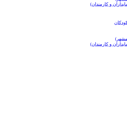
اران و کارمندان)
اران و کارمندان)