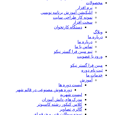
محصولات
نرم افزار
اپلیکیشن آموزش برنامه نویسی
نمونه کار طراحی سایت
سخت افزار
دستگاه کارتخوان
وبلاگ
درباره ما
درباره ما
تماس با ما
تیم مبین فرا گستر نیکو
ورود یا عضویت
مبین فرا گستر نیکو
ثبت نام دوره
خدمات ما
آموزش
لیست دوره ها
دوره هوش مصنوعی در قائم شهر
لیست شهریه
مدرک های دانش آموزان
کلاس کنکور رشته کامپیوتر
گالری تصاویر
نمونه سوالات فنی و حرفه ای