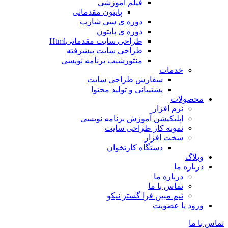
فیلم آموزشی
پایتون مقدماتی
دوره ی سی شارپ
دوره ی پایتون
طراحی سایت مقدماتیHtml
طراحی سایت پیشرفته
منتورشیپ برنامه نویسی
خدمات
سفارش طراحی سایت
پشتیبانی و تولید محتوا
محصولات
نرم افزار
اپلیکیشن آموزش برنامه نویسی
نمونه کار طراحی سایت
سخت افزار
دستگاه کارتخوان
وبلاگ
درباره ما
درباره ما
تماس با ما
تیم مبین فرا گستر نیکو
ورود یا عضویت
تماس با ما