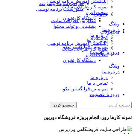
اپلیکیشن آموزش برنامه نویسی
طراحی سایت پیشرفته
نمونه کار طراحی سایت
منتورشیپ برنامه نویسی
سخت افزار
خدمات
دستگاه کارتخوان
سفارش طراحی سایت
وبلاگ
پشتیبانی و تولید محتوا
درباره ما
محصولات
درباره ما
نرم افزار
تماس با ما
اپلیکیشن آموزش برنامه نویسی
تیم مبین فرا گستر نیکو
نمونه کار طراحی سایت
ورود یا عضویت
سخت افزار
دستگاه کارتخوان
وبلاگ
درباره ما
درباره ما
تماس با ما
تیم مبین فرا گستر نیکو
ورود یا عضویت
نمونه کارها روز:
انجام پروژه فروشگاه دوربین