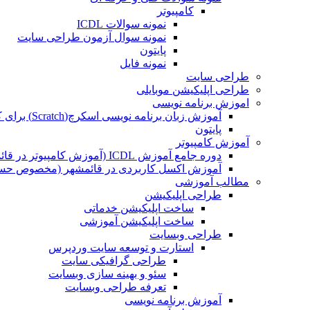
کامپیوتر
نمونه سوالات ICDL
نمونه سوال آزمون طراحی سایت
پایتون
نمونه فایل
طراحی سایت
طراحی اپلیکیشن موبایلی
اموزش برنامه نویسی
آموزش زبان برنامه نویسی اسکرچ(Scratch) برای کودکان
پایتون
آموزش کامپیوتر
دوره جامع آموزش ICDL (آموزش کامپیوتر در قائمشهر)
آموزش اکسل کاربردی در قائمشهر (مخصوص حسابد
مطالب آموزشی
طراحی اپلیکیشن
ساخت اپلیکیشن خدماتی
ساخت اپلیکیشن آموزشی
طراحی وبسایت
استارت و توسعه سایت وردپرس
طراحی گرافیکی سایت
سئو و بهینه سازی وبسایت
تعرفه طراحی وبسایت
آموزش برنامه نویسی