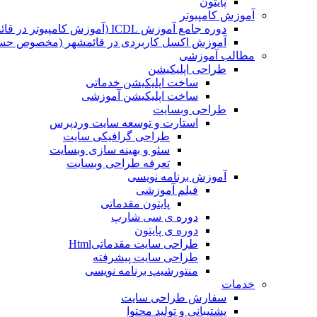
پایتون
آموزش کامپیوتر
دوره جامع آموزش ICDL (آموزش کامپیوتر در قائمشهر)
آموزش اکسل کاربردی در قائمشهر (مخصوص حسابد
مطالب آموزشی
طراحی اپلیکیشن
ساخت اپلیکیشن خدماتی
ساخت اپلیکیشن آموزشی
طراحی وبسایت
استارت و توسعه سایت وردپرس
طراحی گرافیکی سایت
سئو و بهینه سازی وبسایت
تعرفه طراحی وبسایت
آموزش برنامه نویسی
فیلم آموزشی
پایتون مقدماتی
دوره ی سی شارپ
دوره ی پایتون
طراحی سایت مقدماتیHtml
طراحی سایت پیشرفته
منتورشیپ برنامه نویسی
خدمات
سفارش طراحی سایت
پشتیبانی و تولید محتوا