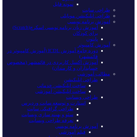
نمونه فایل
طراحی سایت
طراحی اپلیکیشن موبایلی
اموزش برنامه نویسی
آموزش زبان برنامه نویسی اسکرچ(Scratch)
برای کودکان
پایتون
آموزش کامپیوتر
دوره جامع آموزش ICDL (آموزش کامپیوتر در
قائمشهر)
آموزش اکسل کاربردی در قائمشهر (مخصوص
حسابداران و کارمندان)
مطالب آموزشی
طراحی اپلیکیشن
ساخت اپلیکیشن خدماتی
ساخت اپلیکیشن آموزشی
طراحی وبسایت
استارت و توسعه سایت وردپرس
طراحی گرافیکی سایت
سئو و بهینه سازی وبسایت
تعرفه طراحی وبسایت
آموزش برنامه نویسی
فیلم آموزشی