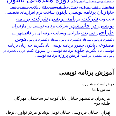
یازدهم آموزش مقدماتی پایتون رایگان
دیجیتال
زبان برنامه نویسی go
زبان برنامه نویسی
دیکشنری ها پایتون
زبان برنامه نویسی پایتون
جاوا
ساخت نرم افزارهای تخصصی
شرکت برنامه نویسی
شرکت برنامه
تحت وب
نویسی در قائمشهر
شرکت برنامه نویسی در مازندران
طراحی سایت
طراحی وبسایت حرفه ای در قائمشهر
متد
هوش
دیکشنری در پایتون
متد های دیکشنری در پایتون
متدهای دیکشنری در پایتون
مصنوعی
پایتون
چطور برنامه نویسی یاد بگیریم
چه زبان برنامه
نویسی یاد بگیریم
چگونه برنامه نویسی را شروع کنیم
کاربرد دیکشنری در
گرفتن پروژه برنامه نویسی
پایتون
کد دیکشنری در پایتون
آموزش برنامه نویسی
درخواست مشاوره
تماس با ما
مازندران-قائمشهر خیابان بابل-کوچه تیر ساختمان مهرگان
طبقه دوم
تهران -خیابان فردوسی-خیابان نوفل لوشاتو-مرکز نوآوری نوفل