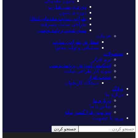
پایتون مقدماتی
دوره ی سی شارپ
دوره ی پایتون
طراحی سایت مقدماتیHtml
طراحی سایت پیشرفته
منتورشیپ برنامه نویسی
خدمات
سفارش طراحی سایت
پشتیبانی و تولید محتوا
محصولات
نرم افزار
اپلیکیشن آموزش برنامه نویسی
نمونه کار طراحی سایت
سخت افزار
دستگاه کارتخوان
وبلاگ
درباره ما
درباره ما
تماس با ما
تیم مبین فرا گستر نیکو
ورود یا عضویت