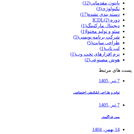
پایتون مقدماتی
(12)
تکنولوژی
(3)
دسته بندی نشده
(17)
دوره ICDL
(2)
دیجیتال مارکتینگ
(1)
سئو و تولید محتوا
(1)
شرکت برنامه نویسی
(5)
طراحی سایت
(5)
لپ تاپ
(1)
نرم افزارهای تحت وب
(1)
هوش مصنوعی
(2)
پست های مرتبط
7 تیر, 1405
تولید و طراحی اپلیکیشن اختصاصی
7 تیر, 1405
مبین فراگستر
14 بهمن, 1404