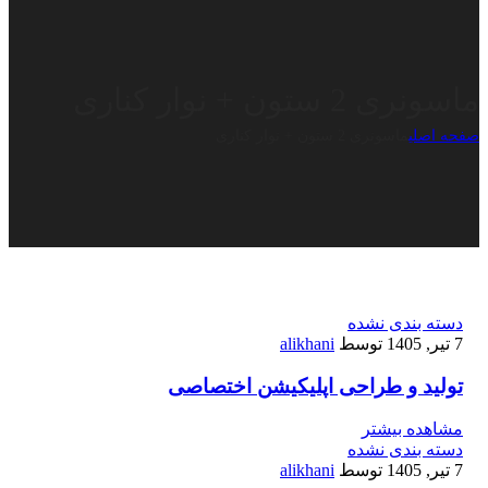
ماسونری 2 ستون + نوار کناری
صفحه اصلی
ماسونری 2 ستون + نوار کناری
دسته بندی نشده
7 تیر, 1405
توسط
alikhani
تولید و طراحی اپلیکیشن اختصاصی
مشاهده بیشتر
دسته بندی نشده
7 تیر, 1405
توسط
alikhani