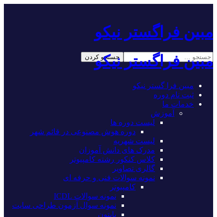
مبین فراگستر نیکو
مبین فراگستر نیکو
مبین فرا گستر نیکو
ثبت نام دوره
خدمات ما
آموزش
لیست دوره ها
دوره هوش مصنوعی در قائم شهر
لیست شهریه
مدرک های دانش آموزان
کلاس کنکور رشته کامپیوتر
گالری تصاویر
نمونه سوالات فنی و حرفه ای
کامپیوتر
نمونه سوالات ICDL
نمونه سوال آزمون طراحی سایت
پایتون