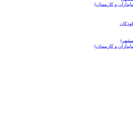
اران و کارمندان)
اران و کارمندان)