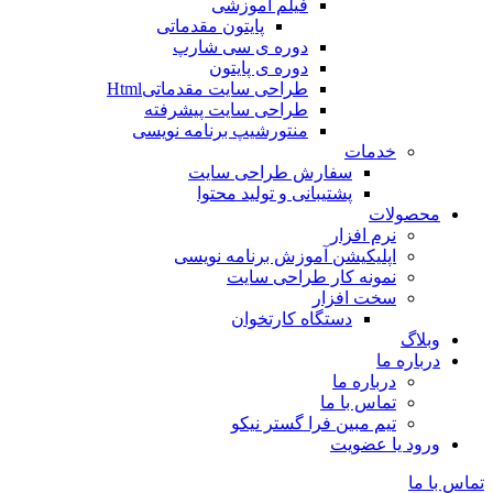
فیلم آموزشی
پایتون مقدماتی
دوره ی سی شارپ
دوره ی پایتون
طراحی سایت مقدماتیHtml
طراحی سایت پیشرفته
منتورشیپ برنامه نویسی
خدمات
سفارش طراحی سایت
پشتیبانی و تولید محتوا
محصولات
نرم افزار
اپلیکیشن آموزش برنامه نویسی
نمونه کار طراحی سایت
سخت افزار
دستگاه کارتخوان
وبلاگ
درباره ما
درباره ما
تماس با ما
تیم مبین فرا گستر نیکو
ورود یا عضویت
تماس با ما