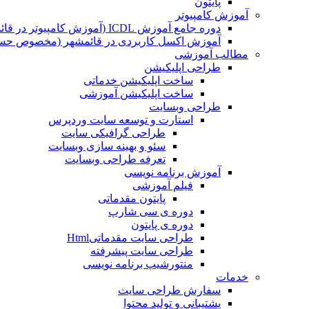
پایتون
آموزش کامپیوتر
دوره جامع آموزش ICDL (آموزش کامپیوتر در قائمشهر)
آموزش اکسل کاربردی در قائمشهر (مخصوص حسابد
مطالب آموزشی
طراحی اپلیکیشن
ساخت اپلیکیشن خدماتی
ساخت اپلیکیشن آموزشی
طراحی وبسایت
استارت و توسعه سایت وردپرس
طراحی گرافیکی سایت
سئو و بهینه سازی وبسایت
تعرفه طراحی وبسایت
آموزش برنامه نویسی
فیلم آموزشی
پایتون مقدماتی
دوره ی سی شارپ
دوره ی پایتون
طراحی سایت مقدماتیHtml
طراحی سایت پیشرفته
منتورشیپ برنامه نویسی
خدمات
سفارش طراحی سایت
پشتیبانی و تولید محتوا