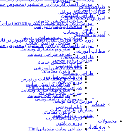
نمونه فایل
آموزش اکسل کاربردی در قائمشهر (مخصوص حسابد
طراحی سایت
مطالب آموزشی
طراحی اپلیکیشن موبایلی
طراحی اپلیکیشن
اموزش برنامه نویسی
ساخت اپلیکیشن خدماتی
آموزش زبان برنامه نویسی اسکرچ(Scratch) برای کودکان
ساخت اپلیکیشن آموزشی
پایتون
طراحی وبسایت
آموزش کامپیوتر
استارت و توسعه سایت وردپرس
دوره جامع آموزش ICDL (آموزش کامپیوتر در قائمشهر)
طراحی گرافیکی سایت
آموزش اکسل کاربردی در قائمشهر (مخصوص حسابد
سئو و بهینه سازی وبسایت
مطالب آموزشی
تعرفه طراحی وبسایت
طراحی اپلیکیشن
آموزش برنامه نویسی
ساخت اپلیکیشن خدماتی
فیلم آموزشی
ساخت اپلیکیشن آموزشی
پایتون مقدماتی
طراحی وبسایت
دوره ی سی شارپ
استارت و توسعه سایت وردپرس
دوره ی پایتون
طراحی گرافیکی سایت
طراحی سایت مقدماتیHtml
سئو و بهینه سازی وبسایت
طراحی سایت پیشرفته
تعرفه طراحی وبسایت
منتورشیپ برنامه نویسی
آموزش برنامه نویسی
خدمات
فیلم آموزشی
سفارش طراحی سایت
پایتون مقدماتی
پشتیبانی و تولید محتوا
دوره ی سی شارپ
محصولات
دوره ی پایتون
نرم افزار
طراحی سایت مقدماتیHtml