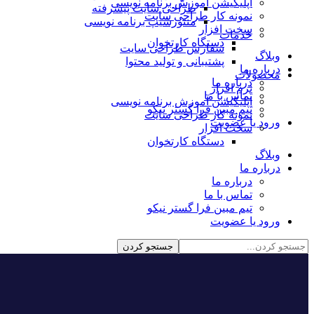
اپلیکیشن آموزش برنامه نویسی
طراحی سایت پیشرفته
نمونه کار طراحی سایت
منتورشیپ برنامه نویسی
سخت افزار
خدمات
دستگاه کارتخوان
سفارش طراحی سایت
وبلاگ
پشتیبانی و تولید محتوا
درباره ما
محصولات
درباره ما
نرم افزار
تماس با ما
اپلیکیشن آموزش برنامه نویسی
تیم مبین فرا گستر نیکو
نمونه کار طراحی سایت
ورود یا عضویت
سخت افزار
دستگاه کارتخوان
وبلاگ
درباره ما
درباره ما
تماس با ما
تیم مبین فرا گستر نیکو
ورود یا عضویت