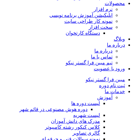
محصولات
نرم افزار
اپلیکیشن آموزش برنامه نویسی
نمونه کار طراحی سایت
سخت افزار
دستگاه کارتخوان
وبلاگ
درباره ما
درباره ما
تماس با ما
تیم مبین فرا گستر نیکو
ورود یا عضویت
مبین فرا گستر نیکو
ثبت نام دوره
خدمات ما
آموزش
لیست دوره ها
دوره هوش مصنوعی در قائم شهر
لیست شهریه
مدرک های دانش آموزان
کلاس کنکور رشته کامپیوتر
گالری تصاویر
نمونه سوالات فنی و حرفه ای