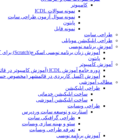
کامپیوتر
نمونه سوالات ICDL
نمونه سوال آزمون طراحی سایت
پایتون
نمونه فایل
طراحی سایت
طراحی اپلیکیشن موبایلی
اموزش برنامه نویسی
آموزش زبان برنامه نویسی اسکرچ(Scratch) برای کودکان
پایتون
آموزش کامپیوتر
دوره جامع آموزش ICDL (آموزش کامپیوتر در قائمشهر)
آموزش اکسل کاربردی در قائمشهر (مخصوص حسابد
مطالب آموزشی
طراحی اپلیکیشن
ساخت اپلیکیشن خدماتی
ساخت اپلیکیشن آموزشی
طراحی وبسایت
استارت و توسعه سایت وردپرس
طراحی گرافیکی سایت
سئو و بهینه سازی وبسایت
تعرفه طراحی وبسایت
آموزش برنامه نویسی