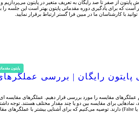
ش پایتون از صفر تا صد رایگان به تعریف متغیر در پایتون می‌پردازیم و
 ذکر است که برای یادگیری دوره مقدماتی پایتون بهتر است این جلسه را
د با کارشناسان ما در مبین فرا گستر ارتباط برقرار نمایید.
پایتون مقدمات
ایتون رایگان | بررسی عملگرهای
 عملگرهای مقایسه را مورد بررسی قرار دهیم. عملگرهای مقایسه ای 
، نمادهایی برای مقایسه بین دو یا چند مقدار مختلف هستند. توجه داشت
که خروجی این نوع عملگرها همیشه نوع داده بولین (True یا False) دارند. توصیه می‌کنیم که برای آشنایی بیشتر با عملگره