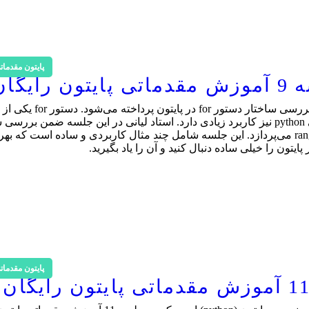
پایتون مقدمات
در جلسه 9 آموزش مقدماتی پایتون به صورت رایگان به بررسی س
مهم در زبان برنامه‌نویسی است که در زبان برنامه‌نویسی python نیز کاربرد زیادی دارد. استاد لیانی در این جلسه ضمن ب
دستور for در زبان برنامه‌نویسی پایتون، به بررسی تابع range می‌پردازد. این جلسه شامل چند مثال کاربردی و ساده است 
پایتون مقدمات