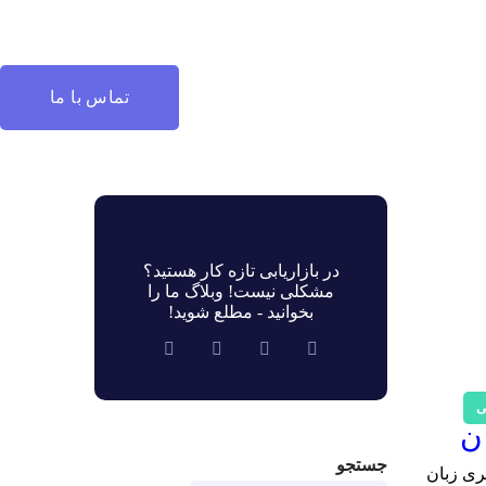
تماس با ما
در بازاریابی تازه کار هستید؟
مشکلی نیست! وبلاگ ما را
بخوانید - مطلع شوید!
ی
جستجو
ری زبان