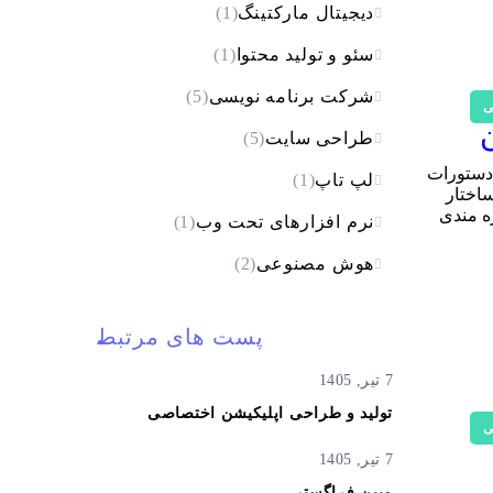
دیجیتال مارکتینگ
(1)
سئو و تولید محتوا
(1)
شرکت برنامه نویسی
(5)
ی
طراحی سایت
(5)
اختار دستور for در پایتون پرداخته می‌شود. دستور for یکی از دستورات
لپ تاپ
(1)
ررسی ساختار
که بهره مندی
نرم افزارهای تحت وب
(1)
هوش مصنوعی
(2)
پست های مرتبط
7 تیر, 1405
تولید و طراحی اپلیکیشن اختصاصی
ی
7 تیر, 1405
مبین فراگستر