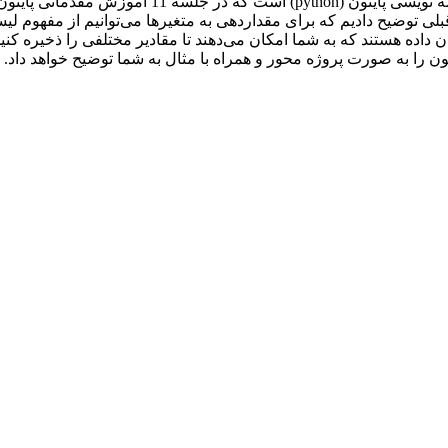
دیکشنری در پایتون یکی از مفاهیم کاربردی در زبان برنامه نویسی پایتون (python) است که در جلسه 11 آموزش مقد
 توضیح دادیم که برای مقداردهی به متغیرها می‌توانیم از مفهوم لی
 داده هستند که به شما امکان می‌دهند تا مقادیر مختلفی را ذخیره کنید
ن را به صورت پروژه محور و همراه با مثال به شما توضیح خواهد داد.