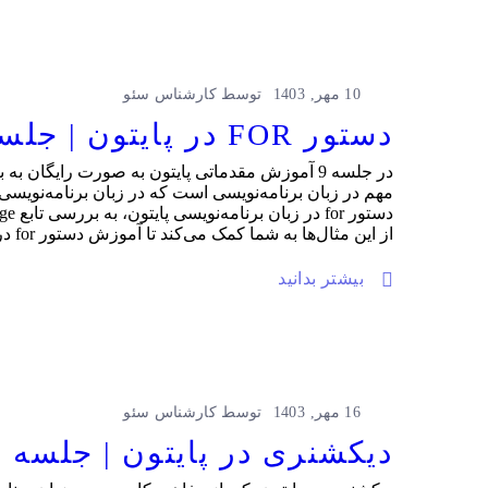
10 مهر, 1403
توسط
کارشناس سئو
دستور FOR در پایتون | جلسه 9 آموزش مقدماتی پایتون رایگان
از این مثال‌ها به شما کمک می‌کند تا آموزش دستور for در پایتون را خیلی ساده دنبال کنید و آن را یاد بگیرید.
بیشتر بدانید
16 مهر, 1403
توسط
کارشناس سئو
دیکشنری در پایتون | جلسه 11 آموزش مقدماتی پایتون رایگان