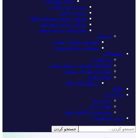
پایتون مقدماتی
دوره ی سی شارپ
دوره ی پایتون
طراحی سایت مقدماتیHtml
طراحی سایت پیشرفته
منتورشیپ برنامه نویسی
خدمات
سفارش طراحی سایت
پشتیبانی و تولید محتوا
محصولات
نرم افزار
اپلیکیشن آموزش برنامه نویسی
نمونه کار طراحی سایت
سخت افزار
دستگاه کارتخوان
وبلاگ
درباره ما
درباره ما
تماس با ما
تیم مبین فرا گستر نیکو
ورود یا عضویت