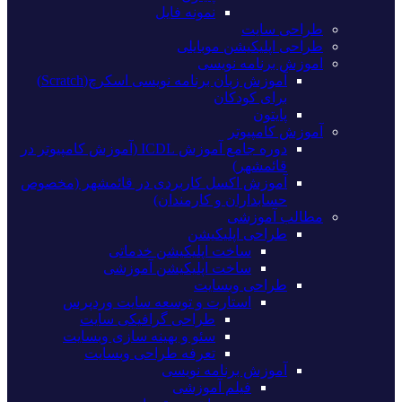
نمونه فایل
طراحی سایت
طراحی اپلیکیشن موبایلی
اموزش برنامه نویسی
آموزش زبان برنامه نویسی اسکرچ(Scratch)
برای کودکان
پایتون
آموزش کامپیوتر
دوره جامع آموزش ICDL (آموزش کامپیوتر در
قائمشهر)
آموزش اکسل کاربردی در قائمشهر (مخصوص
حسابداران و کارمندان)
مطالب آموزشی
طراحی اپلیکیشن
ساخت اپلیکیشن خدماتی
ساخت اپلیکیشن آموزشی
طراحی وبسایت
استارت و توسعه سایت وردپرس
طراحی گرافیکی سایت
سئو و بهینه سازی وبسایت
تعرفه طراحی وبسایت
آموزش برنامه نویسی
فیلم آموزشی