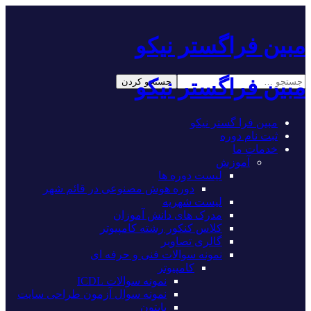
مبین فراگستر نیکو
مبین فراگستر نیکو
مبین فرا گستر نیکو
ثبت نام دوره
خدمات ما
آموزش
لیست دوره ها
دوره هوش مصنوعی در قائم شهر
لیست شهریه
مدرک های دانش آموزان
کلاس کنکور رشته کامپیوتر
گالری تصاویر
نمونه سوالات فنی و حرفه ای
کامپیوتر
نمونه سوالات ICDL
نمونه سوال آزمون طراحی سایت
پایتون