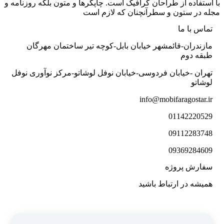
با استفاده از طراحان گرافیک است. چاپگرها و متون بلکه روزنامه و
مجله در ستون و سطرآنچنان که لازم است
تماس با ما
مازندران-قائمشهر خیابان بابل-کوچه تیر ساختمان مهرگان
طبقه دوم
تهران -خیابان فردوسی-خیابان نوفل لوشاتو-مرکز نوآوری نوفل
لوشاتو
info@mobifaragostar.ir
01142220529
09112283748
09369284609
سفارش پروژه
همیشه در ارتباط باشید