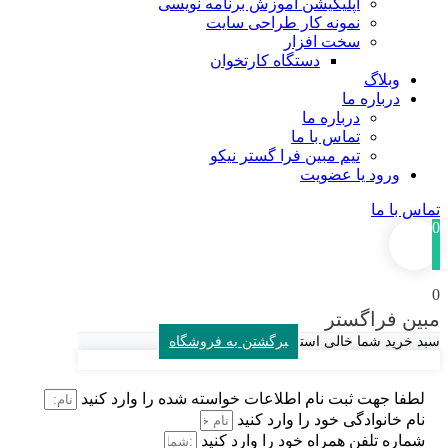
اپلیکیشن آموزش برنامه نویسی
نمونه کار طراحی سایت
سخت افزار
دستگاه کارتخوان
وبلاگ
درباره ما
درباره ما
تماس با ما
تیم مبین فرا گستر نیکو
ورود یا عضویت
تماس با ما
0
0
مبین فراگستر
سبد خرید شما خالی است
برگشتن به فروشگاه
لطفا جهت ثبت نام اطلاعات خواسته شده را وارد کنید
نام خانوادگی خود را وارد کنید
شماره تلفن همراه خود را وارد کنید