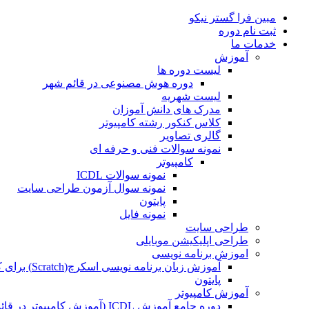
مبین فرا گستر نیکو
ثبت نام دوره
خدمات ما
آموزش
لیست دوره ها
دوره هوش مصنوعی در قائم شهر
لیست شهریه
مدرک های دانش آموزان
کلاس کنکور رشته کامپیوتر
گالری تصاویر
نمونه سوالات فنی و حرفه ای
کامپیوتر
نمونه سوالات ICDL
نمونه سوال آزمون طراحی سایت
پایتون
نمونه فایل
طراحی سایت
طراحی اپلیکیشن موبایلی
اموزش برنامه نویسی
آموزش زبان برنامه نویسی اسکرچ(Scratch) برای کودکان
پایتون
آموزش کامپیوتر
دوره جامع آموزش ICDL (آموزش کامپیوتر در قائمشهر)