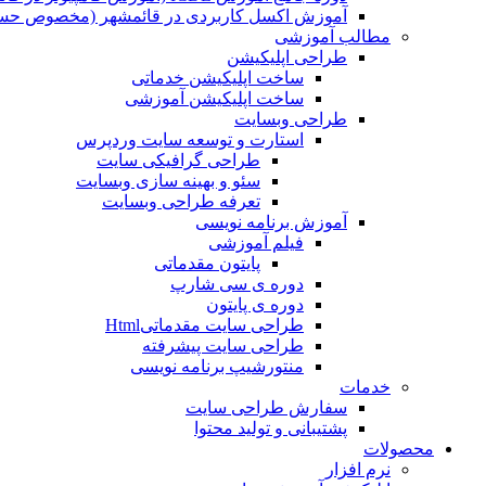
آموزش اکسل کاربردی در قائمشهر (مخصوص حسابد
مطالب آموزشی
طراحی اپلیکیشن
ساخت اپلیکیشن خدماتی
ساخت اپلیکیشن آموزشی
طراحی وبسایت
استارت و توسعه سایت وردپرس
طراحی گرافیکی سایت
سئو و بهینه سازی وبسایت
تعرفه طراحی وبسایت
آموزش برنامه نویسی
فیلم آموزشی
پایتون مقدماتی
دوره ی سی شارپ
دوره ی پایتون
طراحی سایت مقدماتیHtml
طراحی سایت پیشرفته
منتورشیپ برنامه نویسی
خدمات
سفارش طراحی سایت
پشتیبانی و تولید محتوا
محصولات
نرم افزار