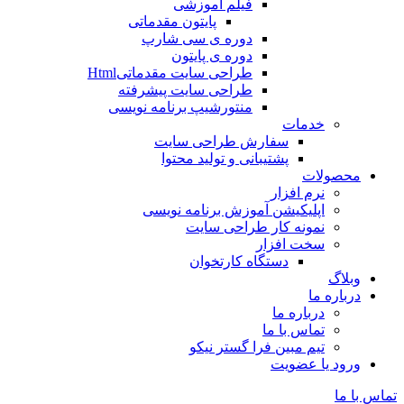
فیلم آموزشی
پایتون مقدماتی
دوره ی سی شارپ
دوره ی پایتون
طراحی سایت مقدماتیHtml
طراحی سایت پیشرفته
منتورشیپ برنامه نویسی
خدمات
سفارش طراحی سایت
پشتیبانی و تولید محتوا
محصولات
نرم افزار
اپلیکیشن آموزش برنامه نویسی
نمونه کار طراحی سایت
سخت افزار
دستگاه کارتخوان
وبلاگ
درباره ما
درباره ما
تماس با ما
تیم مبین فرا گستر نیکو
ورود یا عضویت
تماس با ما