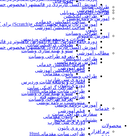
نمونه فایل
آموزش اکسل کاربردی در قائمشهر (مخصوص حسابد
طراحی سایت
مطالب آموزشی
طراحی اپلیکیشن موبایلی
طراحی اپلیکیشن
اموزش برنامه نویسی
ساخت اپلیکیشن خدماتی
آموزش زبان برنامه نویسی اسکرچ(Scratch) برای کودکان
ساخت اپلیکیشن آموزشی
پایتون
طراحی وبسایت
آموزش کامپیوتر
استارت و توسعه سایت وردپرس
دوره جامع آموزش ICDL (آموزش کامپیوتر در قائمشهر)
طراحی گرافیکی سایت
آموزش اکسل کاربردی در قائمشهر (مخصوص حسابد
سئو و بهینه سازی وبسایت
مطالب آموزشی
تعرفه طراحی وبسایت
طراحی اپلیکیشن
آموزش برنامه نویسی
ساخت اپلیکیشن خدماتی
فیلم آموزشی
ساخت اپلیکیشن آموزشی
پایتون مقدماتی
طراحی وبسایت
دوره ی سی شارپ
استارت و توسعه سایت وردپرس
دوره ی پایتون
طراحی گرافیکی سایت
طراحی سایت مقدماتیHtml
سئو و بهینه سازی وبسایت
طراحی سایت پیشرفته
تعرفه طراحی وبسایت
منتورشیپ برنامه نویسی
آموزش برنامه نویسی
خدمات
فیلم آموزشی
سفارش طراحی سایت
پایتون مقدماتی
پشتیبانی و تولید محتوا
دوره ی سی شارپ
محصولات
دوره ی پایتون
نرم افزار
طراحی سایت مقدماتیHtml