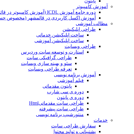
پایتون
آموزش کامپیوتر
دوره جامع آموزش ICDL (آموزش کامپیوتر در قائمشهر)
آموزش اکسل کاربردی در قائمشهر (مخصوص حسابد
مطالب آموزشی
طراحی اپلیکیشن
ساخت اپلیکیشن خدماتی
ساخت اپلیکیشن آموزشی
طراحی وبسایت
استارت و توسعه سایت وردپرس
طراحی گرافیکی سایت
سئو و بهینه سازی وبسایت
تعرفه طراحی وبسایت
آموزش برنامه نویسی
فیلم آموزشی
پایتون مقدماتی
دوره ی سی شارپ
دوره ی پایتون
طراحی سایت مقدماتیHtml
طراحی سایت پیشرفته
منتورشیپ برنامه نویسی
خدمات
سفارش طراحی سایت
پشتیبانی و تولید محتوا