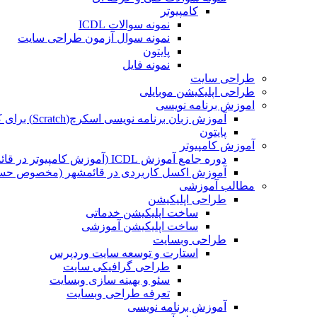
کامپیوتر
نمونه سوالات ICDL
نمونه سوال آزمون طراحی سایت
پایتون
نمونه فایل
طراحی سایت
طراحی اپلیکیشن موبایلی
اموزش برنامه نویسی
آموزش زبان برنامه نویسی اسکرچ(Scratch) برای کودکان
پایتون
آموزش کامپیوتر
دوره جامع آموزش ICDL (آموزش کامپیوتر در قائمشهر)
آموزش اکسل کاربردی در قائمشهر (مخصوص حسابد
مطالب آموزشی
طراحی اپلیکیشن
ساخت اپلیکیشن خدماتی
ساخت اپلیکیشن آموزشی
طراحی وبسایت
استارت و توسعه سایت وردپرس
طراحی گرافیکی سایت
سئو و بهینه سازی وبسایت
تعرفه طراحی وبسایت
آموزش برنامه نویسی