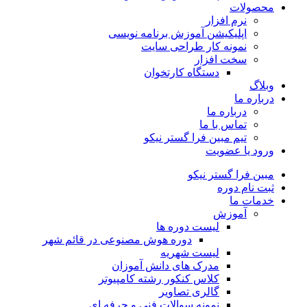
محصولات
نرم افزار
اپلیکیشن آموزش برنامه نویسی
نمونه کار طراحی سایت
سخت افزار
دستگاه کارتخوان
وبلاگ
درباره ما
درباره ما
تماس با ما
تیم مبین فرا گستر نیکو
ورود یا عضویت
مبین فرا گستر نیکو
ثبت نام دوره
خدمات ما
آموزش
لیست دوره ها
دوره هوش مصنوعی در قائم شهر
لیست شهریه
مدرک های دانش آموزان
کلاس کنکور رشته کامپیوتر
گالری تصاویر
نمونه سوالات فنی و حرفه ای