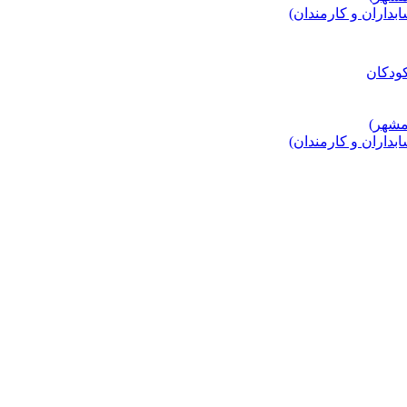
اران و کارمندان)
اران و کارمندان)