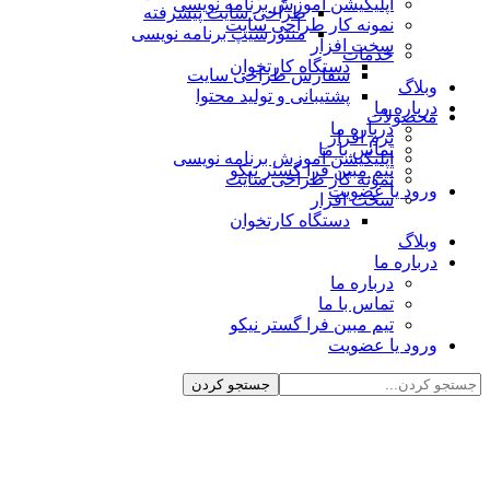
اپلیکیشن آموزش برنامه نویسی
طراحی سایت پیشرفته
نمونه کار طراحی سایت
منتورشیپ برنامه نویسی
سخت افزار
خدمات
دستگاه کارتخوان
سفارش طراحی سایت
وبلاگ
پشتیبانی و تولید محتوا
درباره ما
محصولات
درباره ما
نرم افزار
تماس با ما
اپلیکیشن آموزش برنامه نویسی
تیم مبین فرا گستر نیکو
نمونه کار طراحی سایت
ورود یا عضویت
سخت افزار
دستگاه کارتخوان
وبلاگ
درباره ما
درباره ما
تماس با ما
تیم مبین فرا گستر نیکو
ورود یا عضویت