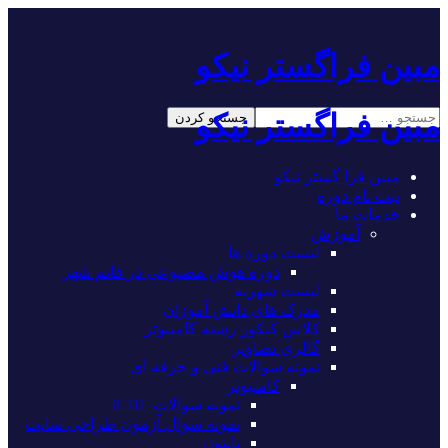
ین فراگستر نیکو
ین فراگستر نیکو
مبین فرا گستر نیکو
ثبت نام دوره
خدمات ما
آموزش
لیست دوره ها
دوره هوش مصنوعی در قائم شهر
لیست شهریه
مدرک های دانش آموزان
کلاس کنکور رشته کامپیوتر
گالری تصاویر
نمونه سوالات فنی و حرفه ای
کامپیوتر
نمونه سوالات ICDL
نمونه سوال آزمون طراحی سایت
پایتون