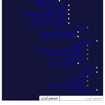
پایتون مقدماتی
دوره ی سی شارپ
دوره ی پایتون
طراحی سایت مقدماتیHtml
طراحی سایت پیشرفته
منتورشیپ برنامه نویسی
خدمات
سفارش طراحی سایت
پشتیبانی و تولید محتوا
محصولات
نرم افزار
اپلیکیشن آموزش برنامه نویسی
نمونه کار طراحی سایت
سخت افزار
دستگاه کارتخوان
وبلاگ
درباره ما
درباره ما
تماس با ما
تیم مبین فرا گستر نیکو
ورود یا عضویت