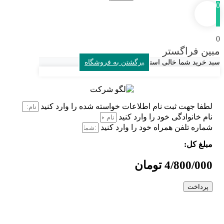
ن فراگستر
خرید شما خالی است
برگشتن به فروشگاه
فا جهت ثبت نام اطلاعات خواسته شده را وارد کنید
م خانوادگی خود را وارد کنید
اره تلفن همراه خود را وارد کنید
لغ کل:
4/800/0 تومان
رداخت