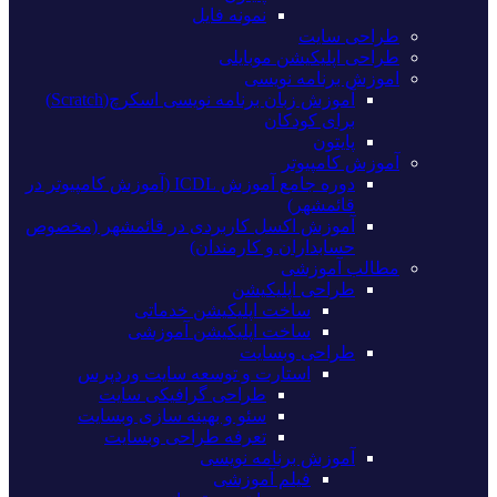
نمونه فایل
طراحی سایت
طراحی اپلیکیشن موبایلی
اموزش برنامه نویسی
آموزش زبان برنامه نویسی اسکرچ(Scratch)
برای کودکان
پایتون
آموزش کامپیوتر
دوره جامع آموزش ICDL (آموزش کامپیوتر در
قائمشهر)
آموزش اکسل کاربردی در قائمشهر (مخصوص
حسابداران و کارمندان)
مطالب آموزشی
طراحی اپلیکیشن
ساخت اپلیکیشن خدماتی
ساخت اپلیکیشن آموزشی
طراحی وبسایت
استارت و توسعه سایت وردپرس
طراحی گرافیکی سایت
سئو و بهینه سازی وبسایت
تعرفه طراحی وبسایت
آموزش برنامه نویسی
فیلم آموزشی