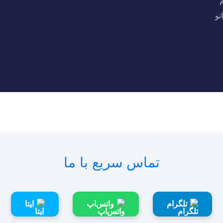
تو
تماس سریع با ما
تلگرام
واتس‌اپ
ایتا