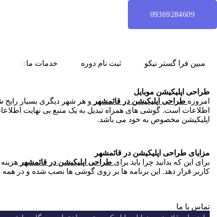
09369284609
مبین فرا گستر نیکو
ثبت نام دوره
خدمات ما
طراحی اپلیکیشن موبایل
امروزه
طراحی اپلیکیشن در قائمشهر
و هر شهر دیگری بسیار رایج ش
اطلاعات است. گوشی های همراه تبدیل به یک منبع بی نهایت اطلاعات شد
اپلیکیشن مخصوص به خود می باشد.
مزایای
طراحی اپلیکیشن در قائمشهر
برای این که بدانید چرا باید برای
طراحی اپلیکیشن در قائمشهر
هزینه 
کاربر قرار دهد. این برنامه ها بر روی گوشی ها نصب شده و در همه 
تماس با ما