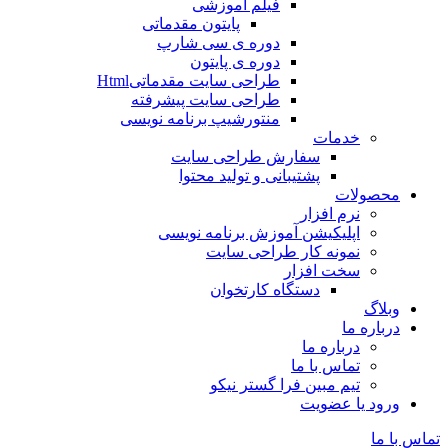
فیلم آموزشی
پایتون مقدماتی
دوره ی سی شارپ
دوره ی پایتون
طراحی سایت مقدماتیHtml
طراحی سایت پیشرفته
منتورشیپ برنامه نویسی
خدمات
سفارش طراحی سایت
پشتیبانی و تولید محتوا
محصولات
نرم افزار
اپلیکیشن آموزش برنامه نویسی
نمونه کار طراحی سایت
سخت افزار
دستگاه کارتخوان
وبلاگ
درباره ما
درباره ما
تماس با ما
تیم مبین فرا گستر نیکو
ورود یا عضویت
تماس با ما