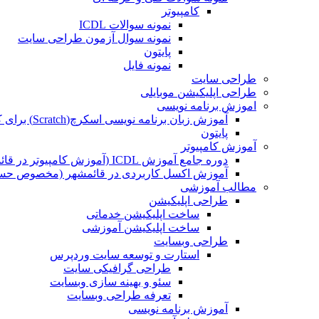
کامپیوتر
نمونه سوالات ICDL
نمونه سوال آزمون طراحی سایت
پایتون
نمونه فایل
طراحی سایت
طراحی اپلیکیشن موبایلی
اموزش برنامه نویسی
آموزش زبان برنامه نویسی اسکرچ(Scratch) برای کودکان
پایتون
آموزش کامپیوتر
دوره جامع آموزش ICDL (آموزش کامپیوتر در قائمشهر)
آموزش اکسل کاربردی در قائمشهر (مخصوص حسابد
مطالب آموزشی
طراحی اپلیکیشن
ساخت اپلیکیشن خدماتی
ساخت اپلیکیشن آموزشی
طراحی وبسایت
استارت و توسعه سایت وردپرس
طراحی گرافیکی سایت
سئو و بهینه سازی وبسایت
تعرفه طراحی وبسایت
آموزش برنامه نویسی