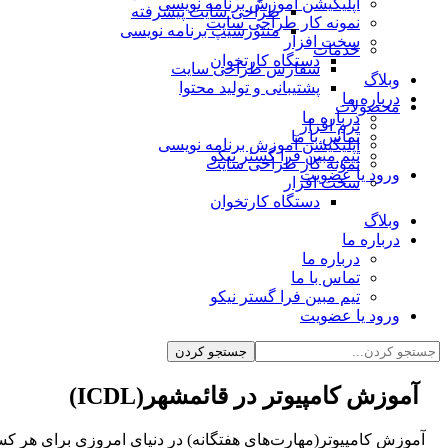
اپلیکیشن آموزش برنامه نویسی
طراحی سایت پیشرفته
نمونه کار طراحی سایت
منتورشیپ برنامه نویسی
سخت افزار
خدمات
دستگاه کارتخوان
سفارش طراحی سایت
وبلاگ
پشتیبانی و تولید محتوا
درباره ما
محصولات
درباره ما
نرم افزار
تماس با ما
اپلیکیشن آموزش برنامه نویسی
تیم مبین فرا گستر نیکو
نمونه کار طراحی سایت
ورود یا عضویت
سخت افزار
دستگاه کارتخوان
وبلاگ
درباره ما
درباره ما
تماس با ما
تیم مبین فرا گستر نیکو
ورود یا عضویت
آموزش کامپیوتر در قائمشهر(
ICDL
)
آموزش کامپیوتر(مهارت‌های هفتگانه) در دنیای امروزی برای هر 