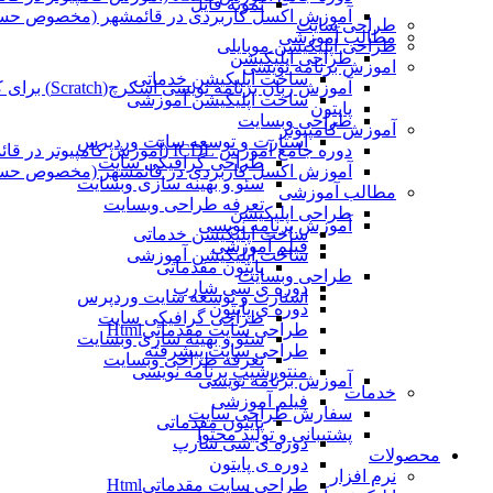
نمونه فایل
آموزش اکسل کاربردی در قائمشهر (مخصوص حسابد
طراحی سایت
مطالب آموزشی
طراحی اپلیکیشن موبایلی
طراحی اپلیکیشن
اموزش برنامه نویسی
ساخت اپلیکیشن خدماتی
آموزش زبان برنامه نویسی اسکرچ(Scratch) برای کودکان
ساخت اپلیکیشن آموزشی
پایتون
طراحی وبسایت
آموزش کامپیوتر
استارت و توسعه سایت وردپرس
دوره جامع آموزش ICDL (آموزش کامپیوتر در قائمشهر)
طراحی گرافیکی سایت
آموزش اکسل کاربردی در قائمشهر (مخصوص حسابد
سئو و بهینه سازی وبسایت
مطالب آموزشی
تعرفه طراحی وبسایت
طراحی اپلیکیشن
آموزش برنامه نویسی
ساخت اپلیکیشن خدماتی
فیلم آموزشی
ساخت اپلیکیشن آموزشی
پایتون مقدماتی
طراحی وبسایت
دوره ی سی شارپ
استارت و توسعه سایت وردپرس
دوره ی پایتون
طراحی گرافیکی سایت
طراحی سایت مقدماتیHtml
سئو و بهینه سازی وبسایت
طراحی سایت پیشرفته
تعرفه طراحی وبسایت
منتورشیپ برنامه نویسی
آموزش برنامه نویسی
خدمات
فیلم آموزشی
سفارش طراحی سایت
پایتون مقدماتی
پشتیبانی و تولید محتوا
دوره ی سی شارپ
محصولات
دوره ی پایتون
نرم افزار
طراحی سایت مقدماتیHtml