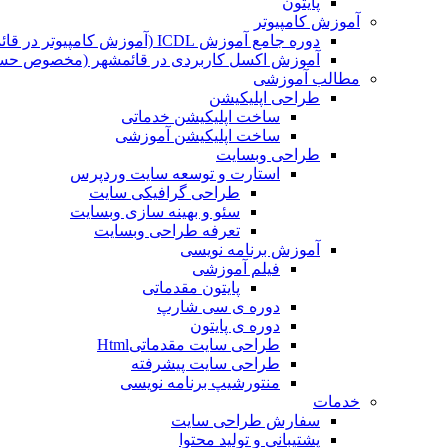
پایتون
آموزش کامپیوتر
دوره جامع آموزش ICDL (آموزش کامپیوتر در قائمشهر)
آموزش اکسل کاربردی در قائمشهر (مخصوص حسابد
مطالب آموزشی
طراحی اپلیکیشن
ساخت اپلیکیشن خدماتی
ساخت اپلیکیشن آموزشی
طراحی وبسایت
استارت و توسعه سایت وردپرس
طراحی گرافیکی سایت
سئو و بهینه سازی وبسایت
تعرفه طراحی وبسایت
آموزش برنامه نویسی
فیلم آموزشی
پایتون مقدماتی
دوره ی سی شارپ
دوره ی پایتون
طراحی سایت مقدماتیHtml
طراحی سایت پیشرفته
منتورشیپ برنامه نویسی
خدمات
سفارش طراحی سایت
پشتیبانی و تولید محتوا