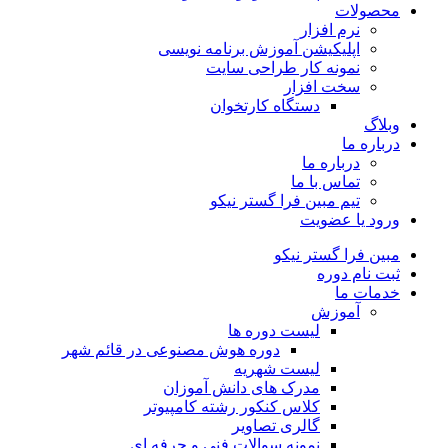
محصولات
نرم افزار
اپلیکیشن آموزش برنامه نویسی
نمونه کار طراحی سایت
سخت افزار
دستگاه کارتخوان
وبلاگ
درباره ما
درباره ما
تماس با ما
تیم مبین فرا گستر نیکو
ورود یا عضویت
مبین فرا گستر نیکو
ثبت نام دوره
خدمات ما
آموزش
لیست دوره ها
دوره هوش مصنوعی در قائم شهر
لیست شهریه
مدرک های دانش آموزان
کلاس کنکور رشته کامپیوتر
گالری تصاویر
نمونه سوالات فنی و حرفه ای