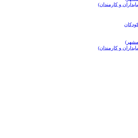
اران و کارمندان)
اران و کارمندان)