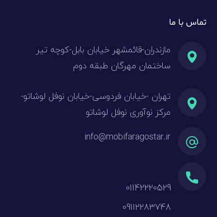
تماس با ما
مازندران-قائمشهر خیابان بابل-کوچه تیر
ساختمان مهرگان طبقه دوم
تهران -خیابان فردوسی-خیابان نوفل لوشاتو-
مرکز نوآوری نوفل لوشاتو
info@mobifaragostar.ir
01142220529
09112283748