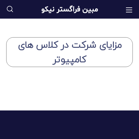
مبین فراگستر نیکو
مزایای شرکت در کلاس های
کامپیوتر