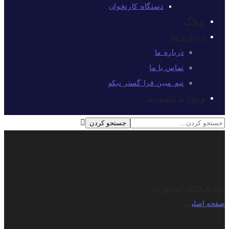
دستگاه کارتخوان
وبلاگ
درباره ما
درباره ما
تماس با ما
تیم مبین فرا گستر نیکو
ورود یا عضویت
حه نمونه
 اصلی
صفحه نمونه