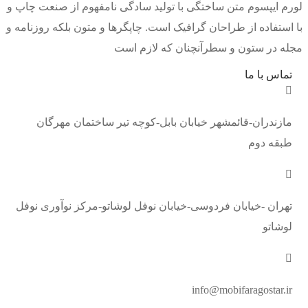
 ایپسوم متن ساختگی با تولید سادگی نامفهوم از صنعت چاپ و
ستفاده از طراحان گرافیک است. چاپگرها و متون بلکه روزنامه و
 در ستون و سطرآنچنان که لازم است
اس با ما
زندران-قائمشهر خیابان بابل-کوچه تیر ساختمان مهرگان
قه دوم
ران -خیابان فردوسی-خیابان نوفل لوشاتو-مرکز نوآوری نوفل
شاتو
info@mobifaragostar.