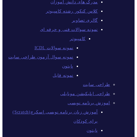
مدرک های دانش آموزان
کلاس کنکور رشته کامپیوتر
گالری تصاویر
نمونه سوالات فنی و حرفه ای
کامپیوتر
نمونه سوالات ICDL
نمونه سوال آزمون طراحی سایت
پایتون
نمونه فایل
طراحی سایت
طراحی اپلیکیشن موبایلی
اموزش برنامه نویسی
آموزش زبان برنامه نویسی اسکرچ(Scratch)
برای کودکان
پایتون