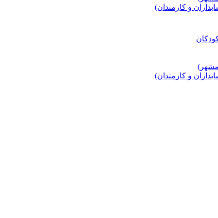
اران و کارمندان)
اران و کارمندان)