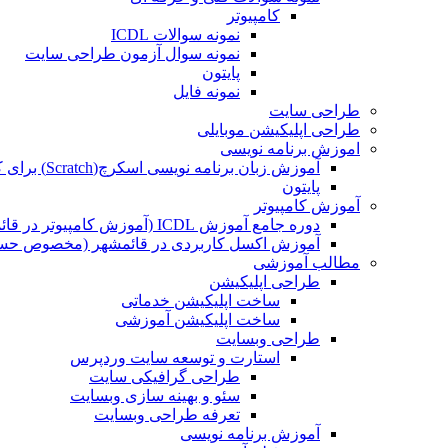
کامپیوتر
نمونه سوالات ICDL
نمونه سوال آزمون طراحی سایت
پایتون
نمونه فایل
طراحی سایت
طراحی اپلیکیشن موبایلی
اموزش برنامه نویسی
آموزش زبان برنامه نویسی اسکرچ(Scratch) برای کودکان
پایتون
آموزش کامپیوتر
دوره جامع آموزش ICDL (آموزش کامپیوتر در قائمشهر)
آموزش اکسل کاربردی در قائمشهر (مخصوص حسابد
مطالب آموزشی
طراحی اپلیکیشن
ساخت اپلیکیشن خدماتی
ساخت اپلیکیشن آموزشی
طراحی وبسایت
استارت و توسعه سایت وردپرس
طراحی گرافیکی سایت
سئو و بهینه سازی وبسایت
تعرفه طراحی وبسایت
آموزش برنامه نویسی