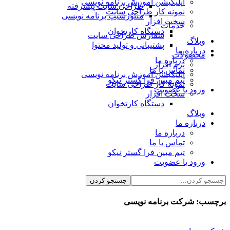
اپلیکیشن آموزش برنامه نویسی
طراحی سایت پیشرفته
نمونه کار طراحی سایت
منتورشیپ برنامه نویسی
سخت افزار
خدمات
دستگاه کارتخوان
سفارش طراحی سایت
وبلاگ
پشتیبانی و تولید محتوا
درباره ما
محصولات
درباره ما
نرم افزار
تماس با ما
اپلیکیشن آموزش برنامه نویسی
تیم مبین فرا گستر نیکو
نمونه کار طراحی سایت
ورود یا عضویت
سخت افزار
دستگاه کارتخوان
وبلاگ
درباره ما
درباره ما
تماس با ما
تیم مبین فرا گستر نیکو
ورود یا عضویت
برچسب:
شرکت برنامه نویسی