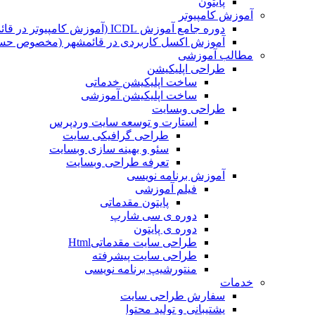
پایتون
آموزش کامپیوتر
دوره جامع آموزش ICDL (آموزش کامپیوتر در قائمشهر)
آموزش اکسل کاربردی در قائمشهر (مخصوص حسابد
مطالب آموزشی
طراحی اپلیکیشن
ساخت اپلیکیشن خدماتی
ساخت اپلیکیشن آموزشی
طراحی وبسایت
استارت و توسعه سایت وردپرس
طراحی گرافیکی سایت
سئو و بهینه سازی وبسایت
تعرفه طراحی وبسایت
آموزش برنامه نویسی
فیلم آموزشی
پایتون مقدماتی
دوره ی سی شارپ
دوره ی پایتون
طراحی سایت مقدماتیHtml
طراحی سایت پیشرفته
منتورشیپ برنامه نویسی
خدمات
سفارش طراحی سایت
پشتیبانی و تولید محتوا