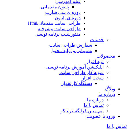
فیلم آموزشی
پایتون مقدماتی
دوره ی سی شارپ
دوره ی پایتون
طراحی سایت مقدماتیHtml
طراحی سایت پیشرفته
منتورشیپ برنامه نویسی
خدمات
سفارش طراحی سایت
پشتیبانی و تولید محتوا
محصولات
نرم افزار
اپلیکیشن آموزش برنامه نویسی
نمونه کار طراحی سایت
سخت افزار
دستگاه کارتخوان
وبلاگ
درباره ما
درباره ما
تماس با ما
تیم مبین فرا گستر نیکو
ورود یا عضویت
تماس با ما