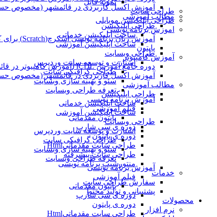
نمونه فایل
آموزش اکسل کاربردی در قائمشهر (مخصوص حسابد
طراحی سایت
مطالب آموزشی
طراحی اپلیکیشن موبایلی
طراحی اپلیکیشن
اموزش برنامه نویسی
ساخت اپلیکیشن خدماتی
آموزش زبان برنامه نویسی اسکرچ(Scratch) برای کودکان
ساخت اپلیکیشن آموزشی
پایتون
طراحی وبسایت
آموزش کامپیوتر
استارت و توسعه سایت وردپرس
دوره جامع آموزش ICDL (آموزش کامپیوتر در قائمشهر)
طراحی گرافیکی سایت
آموزش اکسل کاربردی در قائمشهر (مخصوص حسابد
سئو و بهینه سازی وبسایت
مطالب آموزشی
تعرفه طراحی وبسایت
طراحی اپلیکیشن
آموزش برنامه نویسی
ساخت اپلیکیشن خدماتی
فیلم آموزشی
ساخت اپلیکیشن آموزشی
پایتون مقدماتی
طراحی وبسایت
دوره ی سی شارپ
استارت و توسعه سایت وردپرس
دوره ی پایتون
طراحی گرافیکی سایت
طراحی سایت مقدماتیHtml
سئو و بهینه سازی وبسایت
طراحی سایت پیشرفته
تعرفه طراحی وبسایت
منتورشیپ برنامه نویسی
آموزش برنامه نویسی
خدمات
فیلم آموزشی
سفارش طراحی سایت
پایتون مقدماتی
پشتیبانی و تولید محتوا
دوره ی سی شارپ
محصولات
دوره ی پایتون
نرم افزار
طراحی سایت مقدماتیHtml