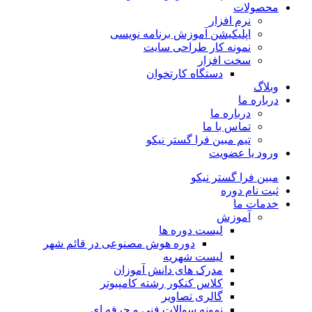
محصولات
نرم افزار
اپلیکیشن آموزش برنامه نویسی
نمونه کار طراحی سایت
سخت افزار
دستگاه کارتخوان
وبلاگ
درباره ما
درباره ما
تماس با ما
تیم مبین فرا گستر نیکو
ورود یا عضویت
مبین فرا گستر نیکو
ثبت نام دوره
خدمات ما
آموزش
لیست دوره ها
دوره هوش مصنوعی در قائم شهر
لیست شهریه
مدرک های دانش آموزان
کلاس کنکور رشته کامپیوتر
گالری تصاویر
نمونه سوالات فنی و حرفه ای