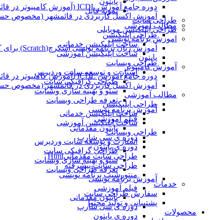
پایتون
دوره جامع آموزش ICDL (آموزش کامپیوتر در قائمشهر)
نمونه فایل
آموزش اکسل کاربردی در قائمشهر (مخصوص حسابد
طراحی سایت
مطالب آموزشی
طراحی اپلیکیشن موبایلی
طراحی اپلیکیشن
اموزش برنامه نویسی
ساخت اپلیکیشن خدماتی
آموزش زبان برنامه نویسی اسکرچ(Scratch) برای کودکان
ساخت اپلیکیشن آموزشی
پایتون
طراحی وبسایت
آموزش کامپیوتر
استارت و توسعه سایت وردپرس
دوره جامع آموزش ICDL (آموزش کامپیوتر در قائمشهر)
طراحی گرافیکی سایت
آموزش اکسل کاربردی در قائمشهر (مخصوص حسابد
سئو و بهینه سازی وبسایت
مطالب آموزشی
تعرفه طراحی وبسایت
طراحی اپلیکیشن
آموزش برنامه نویسی
ساخت اپلیکیشن خدماتی
فیلم آموزشی
ساخت اپلیکیشن آموزشی
پایتون مقدماتی
طراحی وبسایت
دوره ی سی شارپ
استارت و توسعه سایت وردپرس
دوره ی پایتون
طراحی گرافیکی سایت
طراحی سایت مقدماتیHtml
سئو و بهینه سازی وبسایت
طراحی سایت پیشرفته
تعرفه طراحی وبسایت
منتورشیپ برنامه نویسی
آموزش برنامه نویسی
خدمات
فیلم آموزشی
سفارش طراحی سایت
پایتون مقدماتی
پشتیبانی و تولید محتوا
دوره ی سی شارپ
محصولات
دوره ی پایتون