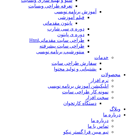
سئو و بهینه سازی وبسایت
تعرفه طراحی وبسایت
آموزش برنامه نویسی
فیلم آموزشی
پایتون مقدماتی
دوره ی سی شارپ
دوره ی پایتون
طراحی سایت مقدماتیHtml
طراحی سایت پیشرفته
منتورشیپ برنامه نویسی
خدمات
سفارش طراحی سایت
پشتیبانی و تولید محتوا
محصولات
نرم افزار
اپلیکیشن آموزش برنامه نویسی
نمونه کار طراحی سایت
سخت افزار
دستگاه کارتخوان
وبلاگ
درباره ما
درباره ما
تماس با ما
تیم مبین فرا گستر نیکو