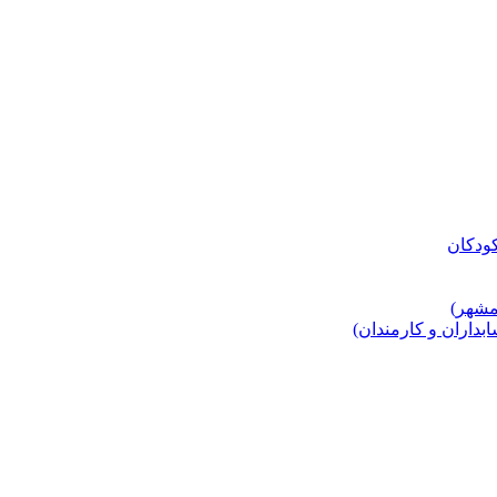
اران و کارمندان)