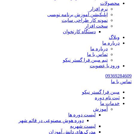
محصولات
نرم افزار
اپلیکیشن آموزش برنامه نویسی
نمونه کار طراحی سایت
سخت افزار
دستگاه کارتخوان
وبلاگ
درباره ما
درباره ما
تماس با ما
تیم مبین فرا گستر نیکو
ورود یا عضویت
09369284609
تماس با ما
مبین فرا گستر نیکو
ثبت نام دوره
خدمات ما
آموزش
لیست دوره ها
دوره هوش مصنوعی در قائم شهر
لیست شهریه
مدرک های دانش آموزان