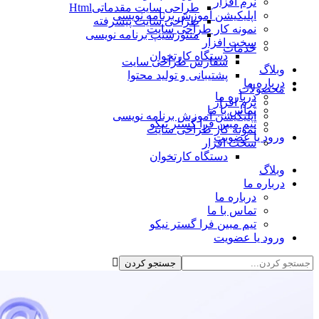
نرم افزار
طراحی سایت مقدماتیHtml
اپلیکیشن آموزش برنامه نویسی
طراحی سایت پیشرفته
نمونه کار طراحی سایت
منتورشیپ برنامه نویسی
سخت افزار
خدمات
دستگاه کارتخوان
سفارش طراحی سایت
وبلاگ
پشتیبانی و تولید محتوا
درباره ما
محصولات
درباره ما
نرم افزار
تماس با ما
اپلیکیشن آموزش برنامه نویسی
تیم مبین فرا گستر نیکو
نمونه کار طراحی سایت
ورود یا عضویت
سخت افزار
دستگاه کارتخوان
وبلاگ
درباره ما
درباره ما
تماس با ما
تیم مبین فرا گستر نیکو
ورود یا عضویت