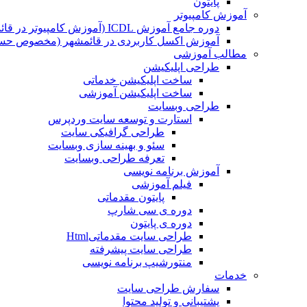
پایتون
آموزش کامپیوتر
دوره جامع آموزش ICDL (آموزش کامپیوتر در قائمشهر)
آموزش اکسل کاربردی در قائمشهر (مخصوص حسابد
مطالب آموزشی
طراحی اپلیکیشن
ساخت اپلیکیشن خدماتی
ساخت اپلیکیشن آموزشی
طراحی وبسایت
استارت و توسعه سایت وردپرس
طراحی گرافیکی سایت
سئو و بهینه سازی وبسایت
تعرفه طراحی وبسایت
آموزش برنامه نویسی
فیلم آموزشی
پایتون مقدماتی
دوره ی سی شارپ
دوره ی پایتون
طراحی سایت مقدماتیHtml
طراحی سایت پیشرفته
منتورشیپ برنامه نویسی
خدمات
سفارش طراحی سایت
پشتیبانی و تولید محتوا