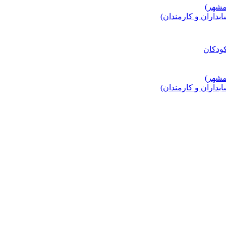
اران و کارمندان)
اران و کارمندان)