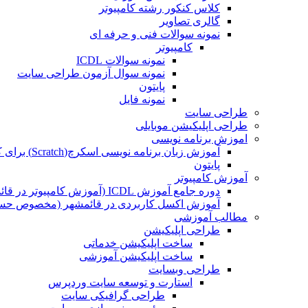
کلاس کنکور رشته کامپیوتر
گالری تصاویر
نمونه سوالات فنی و حرفه ای
کامپیوتر
نمونه سوالات ICDL
نمونه سوال آزمون طراحی سایت
پایتون
نمونه فایل
طراحی سایت
طراحی اپلیکیشن موبایلی
اموزش برنامه نویسی
آموزش زبان برنامه نویسی اسکرچ(Scratch) برای کودکان
پایتون
آموزش کامپیوتر
دوره جامع آموزش ICDL (آموزش کامپیوتر در قائمشهر)
آموزش اکسل کاربردی در قائمشهر (مخصوص حسابد
مطالب آموزشی
طراحی اپلیکیشن
ساخت اپلیکیشن خدماتی
ساخت اپلیکیشن آموزشی
طراحی وبسایت
استارت و توسعه سایت وردپرس
طراحی گرافیکی سایت