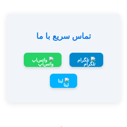
تماس سریع با ما
تلگرام
واتس‌اپ
ایتا