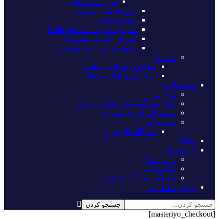
پایتون مقدماتی
دوره ی سی شارپ
دوره ی پایتون
طراحی سایت مقدماتیHtml
طراحی سایت پیشرفته
منتورشیپ برنامه نویسی
خدمات
سفارش طراحی سایت
پشتیبانی و تولید محتوا
محصولات
نرم افزار
اپلیکیشن آموزش برنامه نویسی
نمونه کار طراحی سایت
سخت افزار
دستگاه کارتخوان
وبلاگ
درباره ما
درباره ما
تماس با ما
تیم مبین فرا گستر نیکو
ورود یا عضویت
[masteriyo_checkout]