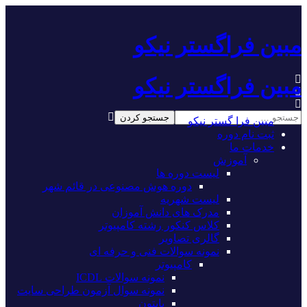
مبین فراگستر نیکو
مبین فراگستر نیکو
مبین فرا گستر نیکو
ثبت نام دوره
خدمات ما
آموزش
لیست دوره ها
دوره هوش مصنوعی در قائم شهر
لیست شهریه
مدرک های دانش آموزان
کلاس کنکور رشته کامپیوتر
گالری تصاویر
نمونه سوالات فنی و حرفه ای
کامپیوتر
نمونه سوالات ICDL
نمونه سوال آزمون طراحی سایت
پایتون