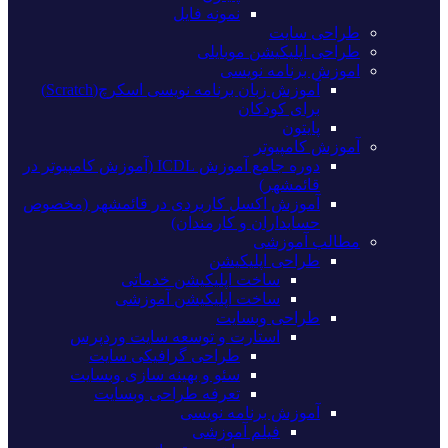
نمونه فایل
طراحی سایت
طراحی اپلیکیشن موبایلی
اموزش برنامه نویسی
آموزش زبان برنامه نویسی اسکرچ(Scratch)
برای کودکان
پایتون
آموزش کامپیوتر
دوره جامع آموزش ICDL (آموزش کامپیوتر در
قائمشهر)
آموزش اکسل کاربردی در قائمشهر (مخصوص
حسابداران و کارمندان)
مطالب آموزشی
طراحی اپلیکیشن
ساخت اپلیکیشن خدماتی
ساخت اپلیکیشن آموزشی
طراحی وبسایت
استارت و توسعه سایت وردپرس
طراحی گرافیکی سایت
سئو و بهینه سازی وبسایت
تعرفه طراحی وبسایت
آموزش برنامه نویسی
فیلم آموزشی