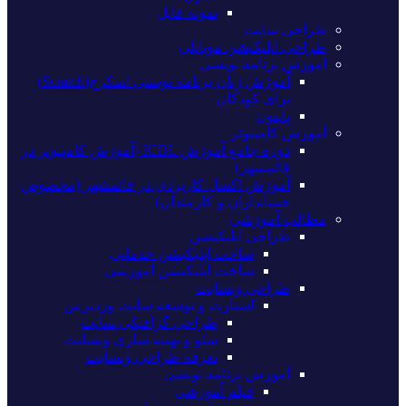
نمونه فایل
طراحی سایت
طراحی اپلیکیشن موبایلی
اموزش برنامه نویسی
آموزش زبان برنامه نویسی اسکرچ(Scratch)
برای کودکان
پایتون
آموزش کامپیوتر
دوره جامع آموزش ICDL (آموزش کامپیوتر در
قائمشهر)
آموزش اکسل کاربردی در قائمشهر (مخصوص
حسابداران و کارمندان)
مطالب آموزشی
طراحی اپلیکیشن
ساخت اپلیکیشن خدماتی
ساخت اپلیکیشن آموزشی
طراحی وبسایت
استارت و توسعه سایت وردپرس
طراحی گرافیکی سایت
سئو و بهینه سازی وبسایت
تعرفه طراحی وبسایت
آموزش برنامه نویسی
فیلم آموزشی