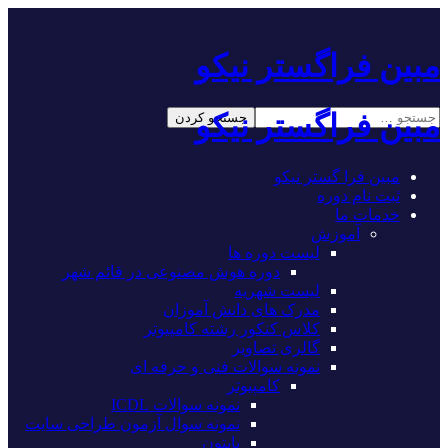
مبین فراگستر نیکو
مبین فراگستر نیکو
مبین فرا گستر نیکو
ثبت نام دوره
خدمات ما
آموزش
لیست دوره ها
دوره هوش مصنوعی در قائم شهر
لیست شهریه
مدرک های دانش آموزان
کلاس کنکور رشته کامپیوتر
گالری تصاویر
نمونه سوالات فنی و حرفه ای
کامپیوتر
نمونه سوالات ICDL
نمونه سوال آزمون طراحی سایت
پایتون