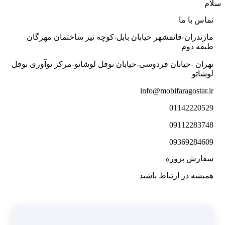
سلام
تماس با ما
مازندران-قائمشهر خیابان بابل-کوچه تیر ساختمان مهرگان
طبقه دوم
تهران -خیابان فردوسی-خیابان نوفل لوشاتو-مرکز نوآوری نوفل
لوشاتو
info@mobifaragostar.ir
01142220529
09112283748
09369284609
سفارش پروژه
همیشه در ارتباط باشید