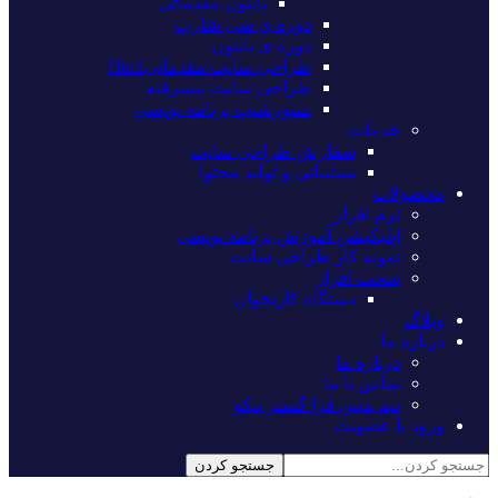
پایتون مقدماتی
دوره ی سی شارپ
دوره ی پایتون
طراحی سایت مقدماتیHtml
طراحی سایت پیشرفته
منتورشیپ برنامه نویسی
خدمات
سفارش طراحی سایت
پشتیبانی و تولید محتوا
محصولات
نرم افزار
اپلیکیشن آموزش برنامه نویسی
نمونه کار طراحی سایت
سخت افزار
دستگاه کارتخوان
وبلاگ
درباره ما
درباره ما
تماس با ما
تیم مبین فرا گستر نیکو
ورود یا عضویت