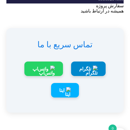
سفارش پروژه
همیشه در ارتباط باشید
تماس سریع با ما
تلگرام
واتس‌اپ
ایتا
0