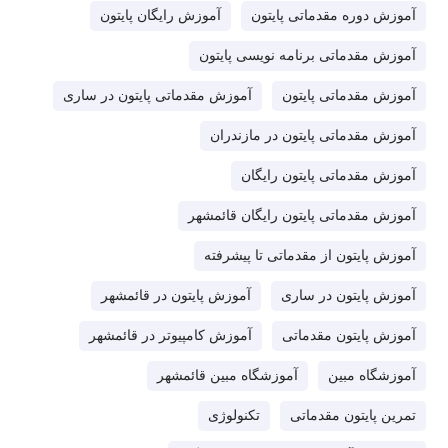
آموزش دوره مقدماتی پایتون
آموزش رایگان پایتون
آموزش مقدماتی برنامه نویسی پایتون
آموزش مقدماتی پایتون
آموزش مقدماتی پایتون در ساری
آموزش مقدماتی پایتون در مازندران
آموزش مقدماتی پایتون رایگان
آموزش مقدماتی پایتون رایگان قائمشهر
آموزش پایتون از مقدماتی تا پیشرفته
آموزش پایتون در ساری
آموزش پایتون در قائمشهر
آموزش پایتون مقدماتی
آموزش کامپیوتر در قائمشهر
آموزشگاه مبین
آموزشگاه مبین قائمشهر
تمرین پایتون مقدماتی
تکنولوژی