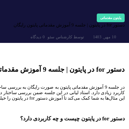
پایتون مقدماتی
دستور for در پایتون | جلسه 9 آموزش مقدماتی پایتون رایگان
10 مهر, 1403
توسط
کارشناس سئو
0 دیدگاه
دستور
for
در پایتون | جلسه 9 آموزش مقدماتی پایتون رایگان
این مثال‌ها به شما کمک می‌کند تا آموزش دستور for در پایتون را خیلی ساده دنبال کنید و آن را یاد بگیرید.
دستور for در پایتون چیست و چه کاربردی دارد؟