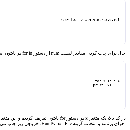
num= [0,1,2,3,4,5,6,7,8,9,10]
حال برای چاپ کردن مقادیر لیست num از
دستور
for in
در پایتون
است
    print (x)
در کد بالا، یک متغیر x در
دستور
for
پایتون
اجرای برنامه و انتخاب گزینه Run Python File، خروجی زیر چاپ می‌شود.