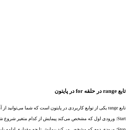
تابع range در حلقه for در پایتون
تابع range یکی از توابع کاربردی در پایتون است که شما می‌توانید از آن در کنار
Start: ورودی اول که مشخص می‌کند پیمایش از کدام متغیر شروع شود.
Stop: ورودی دوم که مشخص می‌کند پیمایش تا چه مقداری ادامه یابد.