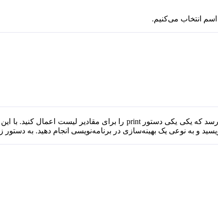
اسم انتخاب می‌کنیم.
کار باید 5 بار دستور print را تکرار نمایید. ولی
سید و به نوعی یک بهینه‌سازی در برنامه‌نویسی انجام دهید. به دستور زی