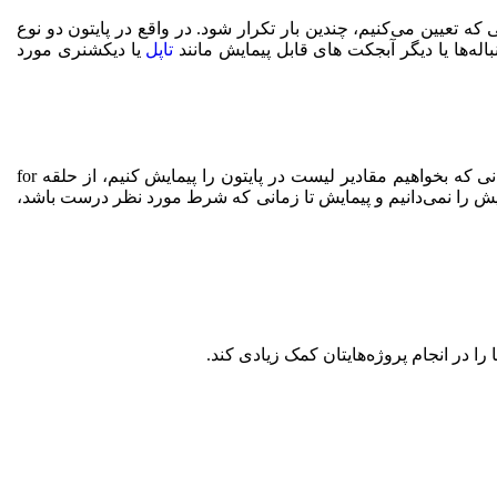
 تعیین می‌کنیم، چندین بار تکرار شود. در واقع در پایتون دو نوع
اله‌ها یا دیگر آبجکت های قابل پیمایش مانند
تاپل
یا دیکشنری مورد
انی که بخواهیم مقادیر
لیست در پایتون
را پیمایش کنیم، از حلقه
for
های پیمایش را می‌دانیم؛ برخلاف حلقه while که انتهای پیمایش را نمی‌دانیم و پیمایش تا زمانی که شرط مورد نظر درست باشد،
را در انجام پروژه‌هایتان کمک زیادی کند.