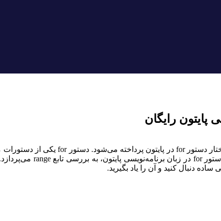
کاربرد زیادی دارد. استاد ل