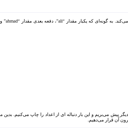
در این قط
کدیگر پیش می‌بریم و این بار دنباله ای از اعداد را چاپ می‌کنیم. بدین 